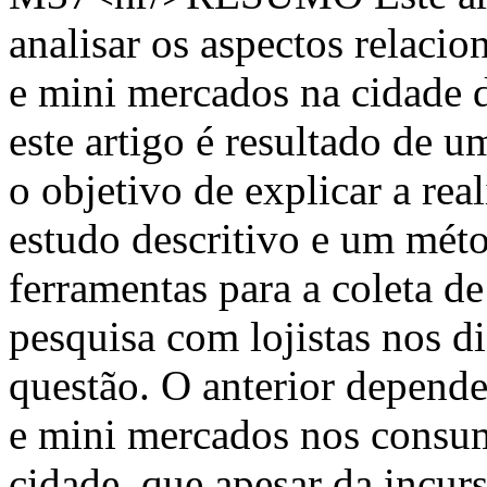
analisar os aspectos relaci
e mini mercados na cidade d
este artigo é resultado de u
o objetivo de explicar a rea
estudo descritivo e um mét
ferramentas para a coleta 
pesquisa com lojistas nos d
questão. O anterior depende
e mini mercados nos consum
cidade, que apesar da incur