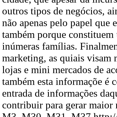
outros tipos de negócios, a
não apenas pelo papel que 
também porque constituem u
inúmeras famílias. Finalmen
marketing, as quiais visam 
lojas e mini mercados de ac
também esta informaçõe é co
entrada de informações daqu
contribuir para gerar maior
M3, M30, M31, M37
http: