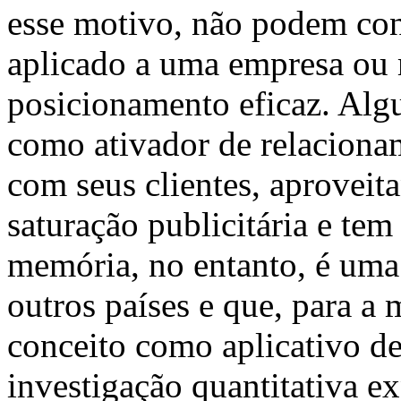
esse motivo, não podem con
aplicado a uma empresa ou 
posicionamento eficaz. Alg
como ativador de relaciona
com seus clientes, aproveit
saturação publicitária e te
memória, no entanto, é uma 
outros países e que, para a
conceito como aplicativo d
investigação quantitativa ex