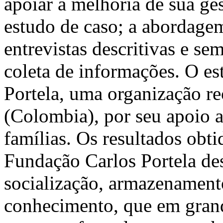
apoiar a melhoria de sua ge
estudo de caso; a abordagem
entrevistas descritivas e se
coleta de informações. O es
Portela, uma organização r
(Colombia), por seu apoio a
famílias. Os resultados obt
Fundação Carlos Portela des
socialização, armazenamento
conhecimento, que em gran