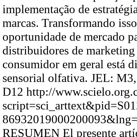
implementação de estratégias
marcas. Transformando isso
oportunidade de mercado pa
distribuidores de marketing
consumidor em geral está dis
sensorial olfativa. JEL: 
D12
http://www.scielo.org.
script=sci_arttext&pid=S01
86932019000200093&lng=
RESUMEN El presente artíc