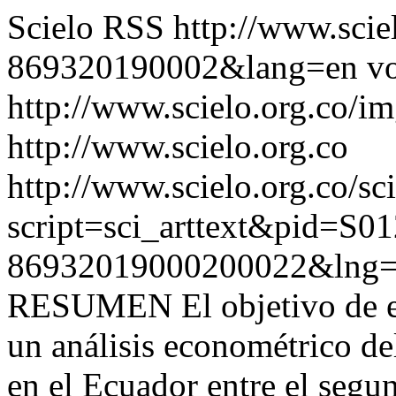
Scielo RSS
http://www.scie
869320190002&lang=en
vo
http://www.scielo.org.co/im
http://www.scielo.org.co
http://www.scielo.org.co/sc
script=sci_arttext&pid=S01
86932019000200022&lng=
RESUMEN El objetivo de est
un análisis econométrico d
en el Ecuador entre el segun