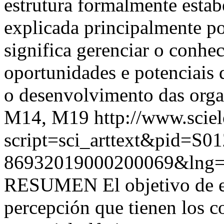
estrutura formalmente estab
explicada principalmente po
significa gerenciar o conhe
oportunidades e potenciais 
o desenvolvimento das org
M14, M19
http://www.sciel
script=sci_arttext&pid=S01
86932019000200069&lng=
RESUMEN El objetivo de est
percepción que tienen los 