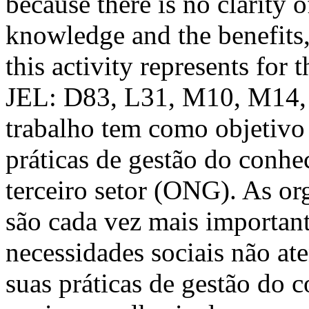
because there is no clarity
knowledge and the benefits,
this activity represents for
JEL: D83, L31, M10, M14
trabalho tem como objetivo 
práticas de gestão do conh
terceiro setor (ONG). As o
são cada vez mais importan
necessidades sociais não ate
suas práticas de gestão do 