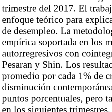
trimestre del 2017. El tra
enfoque teórico para explic
de desempleo. La metodologí
empírica soportada en los m
autorregresivos con cointeg
Pesaran y Shin. Los resulta
promedio por cada 1% de cr
disminución contemporánea 
puntos porcentuales, pero t
en los siguientes trimestres