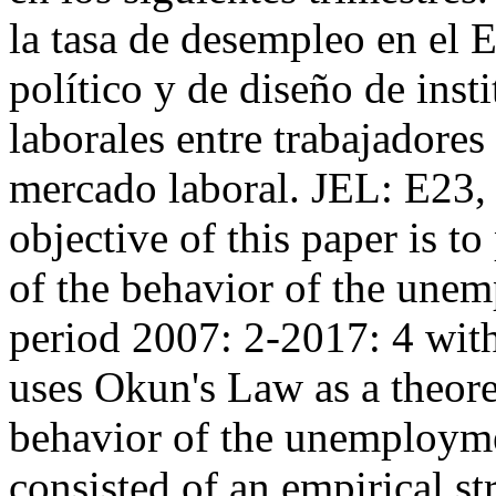
la tasa de desempleo en el 
político y de diseño de inst
laborales entre trabajadores
mercado laboral. JEL: E2
objective of this paper is t
of the behavior of the unem
period 2007: 2-2017: 4 with
uses Okun's Law as a theore
behavior of the unemploym
consisted of an empirical st