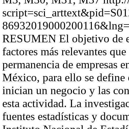
script=sci_arttext&pid=S01
86932019000200116&lng=
RESUMEN El objetivo de est
factores más relevantes que
permanencia de empresas e
México, para ello se define 
inician un negocio y las co
esta actividad. La investiga
fuentes estadísticas y docum