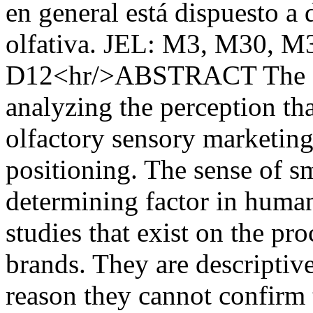
en general está dispuesto a d
olfativa. JEL: M3, M30, M
D12<hr/>ABSTRACT The obj
analyzing the perception t
olfactory sensory marketing,
positioning. The sense of s
determining factor in huma
studies that exist on the pr
brands. They are descriptive
reason they cannot confirm t