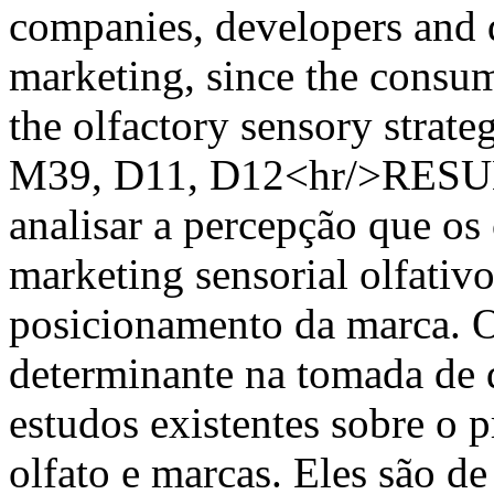
companies, developers and d
marketing, since the consume
the olfactory sensory stra
M39, D11, D12<hr/>RESUMO
analisar a percepção que o
marketing sensorial olfativo
posicionamento da marca. O
determinante na tomada de 
estudos existentes sobre o 
olfato e marcas. Eles são de