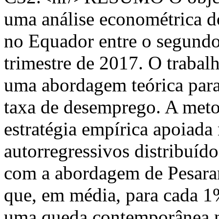
uma análise econométrica 
no Equador entre o segundo
trimestre de 2017. O trabal
uma abordagem teórica para
taxa de desemprego. A meto
estratégia empírica apoiada
autorregressivos distribuíd
com a abordagem de Pesaran
que, em média, para cada 1
uma queda contemporânea n