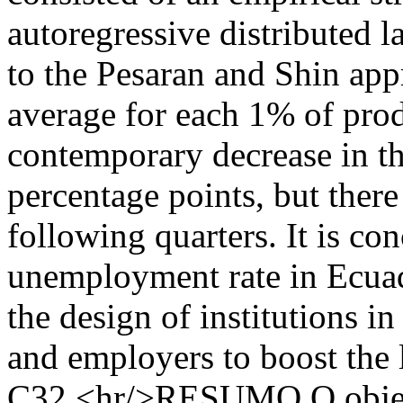
autoregressive distributed l
to the Pesaran and Shin app
average for each 1% of prod
contemporary decrease in t
percentage points, but there 
following quarters. It is co
unemployment rate in Ecuado
the design of institutions i
and employers to boost the 
C32.<hr/>RESUMO O objetiv