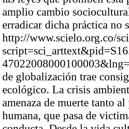
amplio cambio sociocultural
erradicar dicha práctica no s
http://www.scielo.org.co/sc
script=sci_arttext&pid=S16
47022008000100003&lng=
de globalización trae consi
ecológico. La crisis ambien
amenaza de muerte tanto al
humana, que pasa de victima
conducta. Desde la vida cul