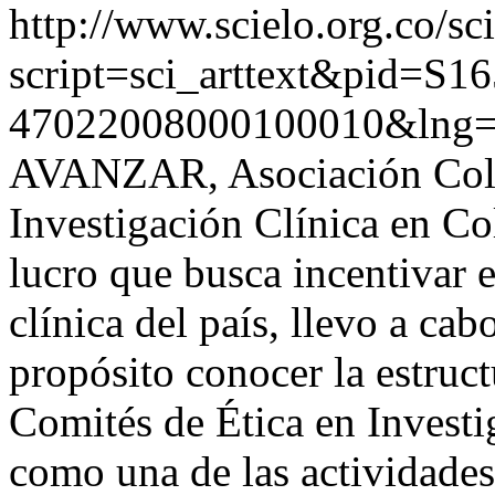
http://www.scielo.org.co/sc
script=sci_arttext&pid=S16
47022008000100010&lng=
AVANZAR, Asociación Colom
Investigación Clínica en Co
lucro que busca incentivar e
clínica del país, llevo a ca
propósito conocer la estruct
Comités de Ética en Investig
como una de las actividades