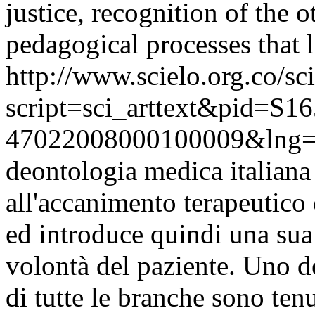
justice, recognition of the o
pedagogical processes that 
http://www.scielo.org.co/sc
script=sci_arttext&pid=S16
47022008000100009&lng=
deontologia medica italiana 
all'accanimento terapeutico
ed introduce quindi una sua
volontà del paziente. Uno de
di tutte le branche sono ten