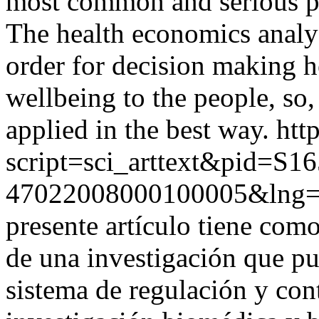
most common and serious pr
The health economics analys
order for decision making h
wellbeing to the people, so
applied in the best way.
htt
script=sci_arttext&pid=S16
47022008000100005&lng=
presente artículo tiene como
de una investigación que p
sistema de regulación y cont