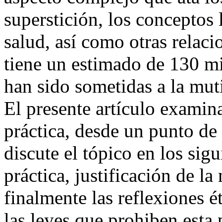
superstición, los conceptos 
salud, así como otras relaci
tiene un estimado de 130 mi
han sido sometidas a la mut
El presente artículo examina
práctica, desde un punto de
discute el tópico en los sigu
práctica, justificación de l
finalmente las reflexiones é
las leyes que prohiben esta 