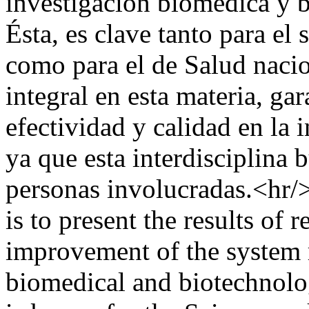
investigación biomédica y 
Ésta, es clave tanto para el
como para el de Salud nacio
integral en esta materia, ga
efectividad y calidad en la
ya que esta interdisciplina b
personas involucradas.<hr/>
is to present the results of 
improvement of the system r
biomedical and biotechnolog