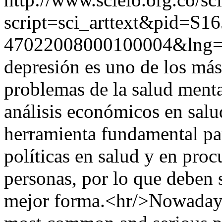
script=sci_arttext&pid=S16
47022008000100004&lng=
depresión es uno de los má
problemas de la salud menta
análisis económicos en salu
herramienta fundamental par
políticas en salud y en proc
personas, por lo que deben 
mejor forma.<hr/>Nowadays,