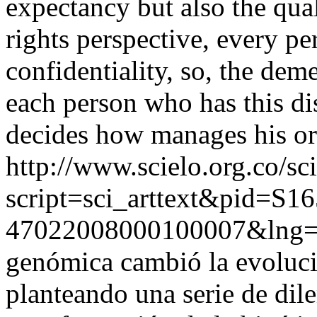
expectancy but also the qual
rights perspective, every pe
confidentiality, so, the dem
each person who has this di
decides how manages his or
http://www.scielo.org.co/sc
script=sci_arttext&pid=S16
47022008000100007&lng=
genómica cambió la evolució
planteando una serie de dile