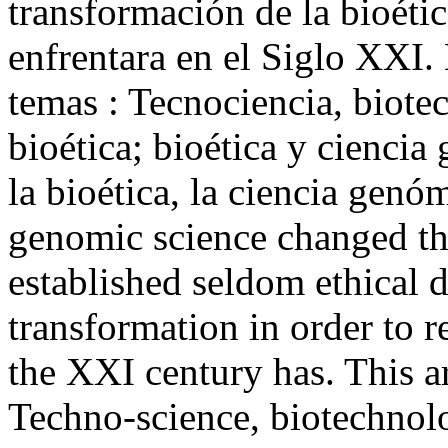
transformación de la bioétic
enfrentara en el Siglo XXI. 
temas : Tecnociencia, biote
bioética; bioética y ciencia
la bioética, la ciencia gen
genomic science changed the 
established seldom ethical d
transformation in order to r
the XXI century has. This ar
Techno-science, biotechnol