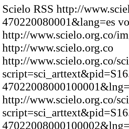
Scielo RSS
http://www.scie
470220080001&lang=es
vo
http://www.scielo.org.co/im
http://www.scielo.org.co
http://www.scielo.org.co/sc
script=sci_arttext&pid=S16
47022008000100001&lng=
http://www.scielo.org.co/sc
script=sci_arttext&pid=S16
47022008000100002&lng=