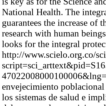
is key as for the Science an
National Health. The integra
guarantees the increase of t
research with human beings, 
looks for the integral prote
http://www.scielo.org.co/sc
script=sci_arttext&pid=S16
47022008000100006&lng=
envejecimiento poblacional 
los sistemas de salud e imp