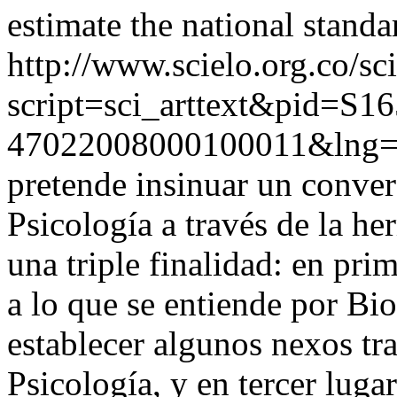
estimate the national standa
http://www.scielo.org.co/sc
script=sci_arttext&pid=S16
47022008000100011&lng=
pretende insinuar un convers
Psicología a través de la 
una triple finalidad: en pr
a lo que se entiende por Bio
establecer algunos nexos tra
Psicología, y en tercer luga