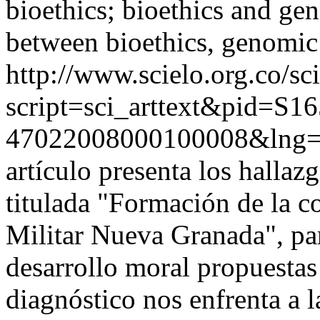
bioethics; bioethics and gen
between bioethics, genomic
http://www.scielo.org.co/sc
script=sci_arttext&pid=S16
47022008000100008&lng=
artículo presenta los hallaz
titulada "Formación de la c
Militar Nueva Granada", par
desarrollo moral propuestas
diagnóstico nos enfrenta a l