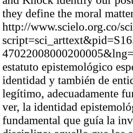
they define the moral matter
http://www.scielo.org.co/sc
script=sci_arttext&pid=S16
47022008000200005&lng=
estatuto epistemológico espe
identidad y también de ent
legítimo, adecuadamente f
ver, la identidad epistemoló
fundamental que guía la in