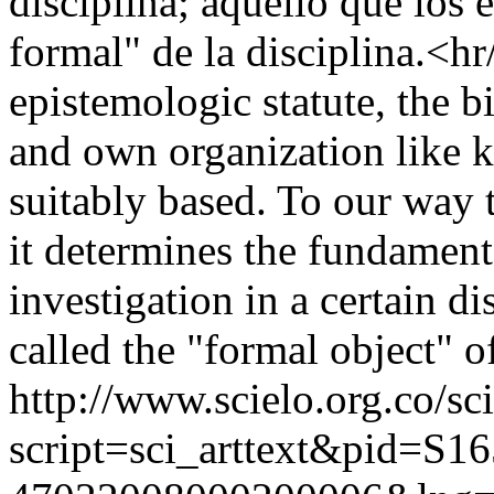
disciplina; aquello que los 
formal" de la disciplina.<hr
epistemologic statute, the b
and own organization like 
suitably based. To our way t
it determines the fundamenta
investigation in a certain di
called the "formal object" of
http://www.scielo.org.co/sc
script=sci_arttext&pid=S16