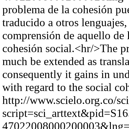
problema de la cohesión pu
traducido a otros lenguajes,
comprensión de aquello de lo
cohesión social.<hr/>The p
much be extended as transla
consequently it gains in und
with regard to the social co
http://www.scielo.org.co/sc
script=sci_arttext&pid=S16
47022008000200003&lng=