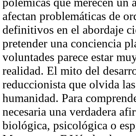
polémicas que merecen un an
afectan problemáticas de o
definitivos en el abordaje c
pretender una conciencia pla
voluntades parece estar muy 
realidad. El mito del desar
reduccionista que olvida las
humanidad. Para comprender
necesaria una verdadera afi
biológica, psicológica o esp