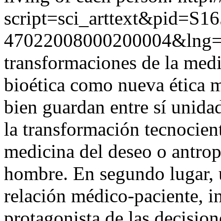
script=sci_arttext&pid=S16
47022008000200004&lng=
transformaciones de la medi
bioética como nueva ética mé
bien guardan entre sí unida
la transformación tecnocient
medicina del deseo o antrop
hombre. En segundo lugar, u
relación médico-paciente, i
protagonista de las decision