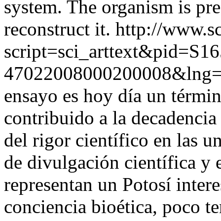
system. The organism is pr
reconstruct it.
http://www.sc
script=sci_arttext&pid=S16
47022008000200008&lng=
ensayo es hoy día un términ
contribuido a la decadencia
del rigor científico en las u
de divulgación científica y
representan un Potosí intere
conciencia bioética, poco t