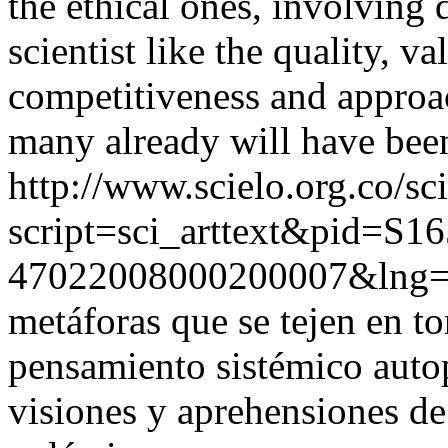
the ethical ones, involving 
scientist like the quality, va
competitiveness and approa
many already will have bee
http://www.scielo.org.co/sc
script=sci_arttext&pid=S16
47022008000200007&lng=
metáforas que se tejen en t
pensamiento sistémico autop
visiones y aprehensiones de