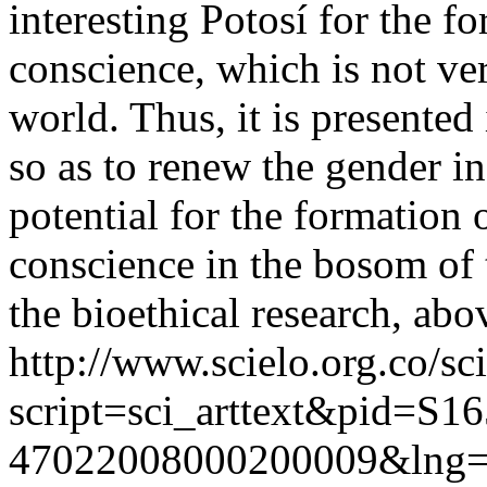
interesting Potosí for the f
conscience, which is not ve
world. Thus, it is presented 
so as to renew the gender in 
potential for the formation o
conscience in the bosom of 
the bioethical research, above
http://www.scielo.org.co/sc
script=sci_arttext&pid=S16
47022008000200009&lng=