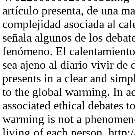
artículo presenta, de una man
complejidad asociada al ca
señala algunos de los debate
fenómeno. El calentamiento
sea ajeno al diario vivir de
presents in a clear and sim
to the global warming. In ad
associated ethical debates 
warming is not a phenomenon
living of each person.
http: