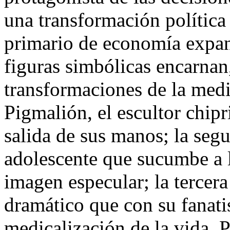
una transformación política 
primario de economía expan
figuras simbólicas encarnan
transformaciones de la medi
Pigmalión, el escultor chipr
salida de sus manos; la segu
adolescente que sucumbe a 
imagen especular; la tercera
dramático que con su fanati
medicalización de la vida.