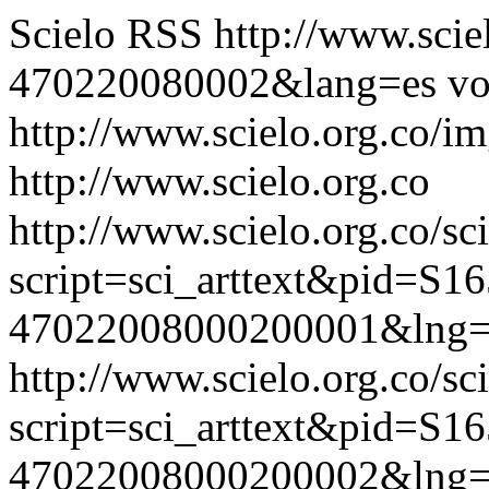
Scielo RSS
http://www.scie
470220080002&lang=es
vo
http://www.scielo.org.co/im
http://www.scielo.org.co
http://www.scielo.org.co/sc
script=sci_arttext&pid=S16
47022008000200001&lng=
http://www.scielo.org.co/sc
script=sci_arttext&pid=S16
47022008000200002&lng=