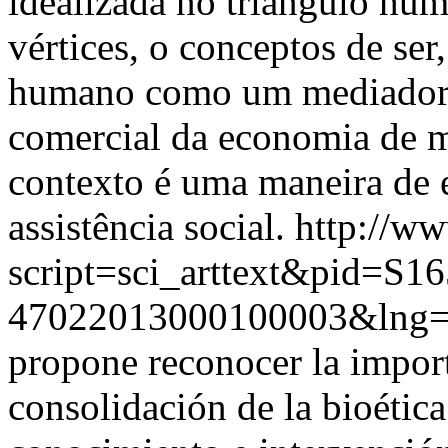
idealizada no triângulo hu
vértices, o conceptos de ser
humano como um mediador e
comercial da economia de m
contexto é uma maneira de 
assistência social.
http://ww
script=sci_arttext&pid=S16
47022013000100003&lng=
propone reconocer la import
consolidación de la bioéti