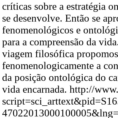
críticas sobre a estratégia 
se desenvolve. Então se apr
fenomenológicos e ontológi
para a compreensão da vida.
viagem filosófica propomos
fenomenologicamente a const
da posição ontológica do car
vida encarnada.
http://www.
script=sci_arttext&pid=S16
47022013000100005&lng=