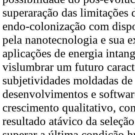
superaração das limitações 
endo-colonização com dispo
pela nanotecnologia e sua 
aplicações de energia intang
vislumbrar um futuro caract
subjetividades moldadas de
desenvolvimentos e software
crescimento qualitativo, con
resultado atávico da seleção
superar a última condição 