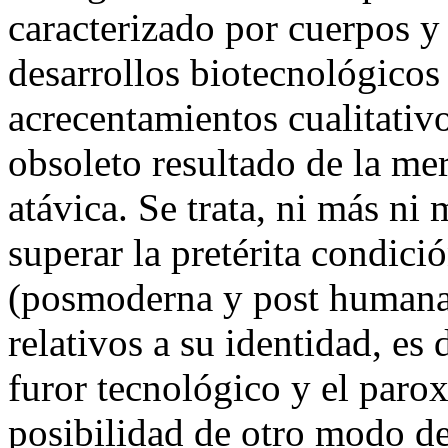
caracterizado por cuerpos 
desarrollos biotecnológicos
acrecentamientos cualitativos
obsoleto resultado de la mer
atávica. Se trata, ni más ni 
superar la pretérita condic
(posmoderna y post humana
relativos a su identidad, es 
furor tecnológico y el paro
posibilidad de otro modo de