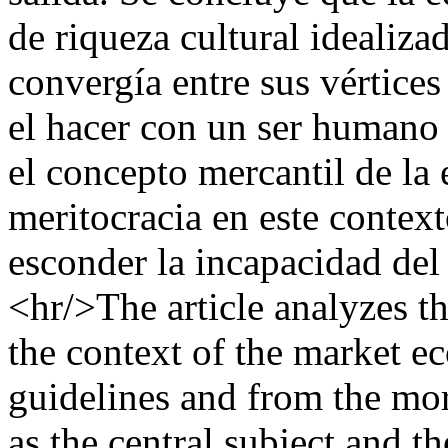
de riqueza cultural idealiz
convergía entre sus vértices 
el hacer con un ser humano
el concepto mercantil de l
meritocracia en este contex
esconder la incapacidad del 
<hr/>The article analyzes t
the context of the market 
guidelines and from the mor
as the central subject and t