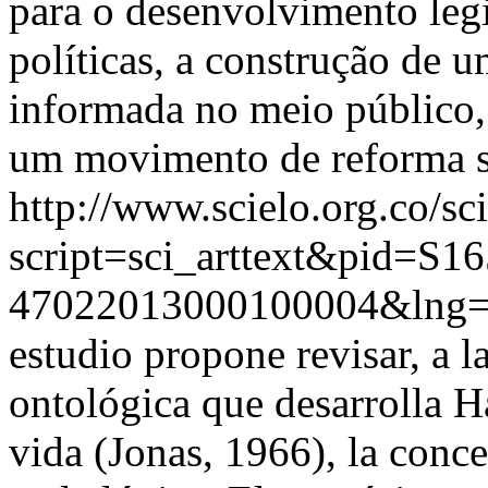
para o desenvolvimento leg
políticas, a construção de u
informada no meio público,
um movimento de reforma s
http://www.scielo.org.co/sc
script=sci_arttext&pid=S16
47022013000100004&lng=
estudio propone revisar, a l
ontológica que desarrolla H
vida (Jonas, 1966), la conc