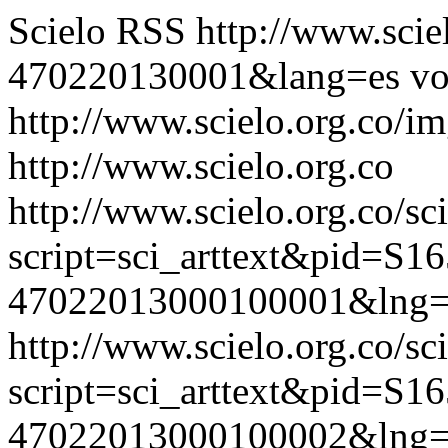
Scielo RSS
http://www.scie
470220130001&lang=es
vo
http://www.scielo.org.co/im
http://www.scielo.org.co
http://www.scielo.org.co/sc
script=sci_arttext&pid=S16
47022013000100001&lng=
http://www.scielo.org.co/sc
script=sci_arttext&pid=S16
47022013000100002&lng=