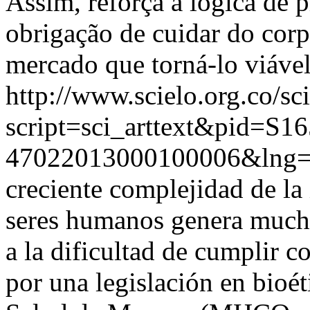
Assim, reforça a lógica de p
obrigação de cuidar do corpo
mercado que torná-lo viável
http://www.scielo.org.co/sc
script=sci_arttext&pid=S16
47022013000100006&lng=
creciente complejidad de la
seres humanos genera mucho
a la dificultad de cumplir c
por una legislación en bioét