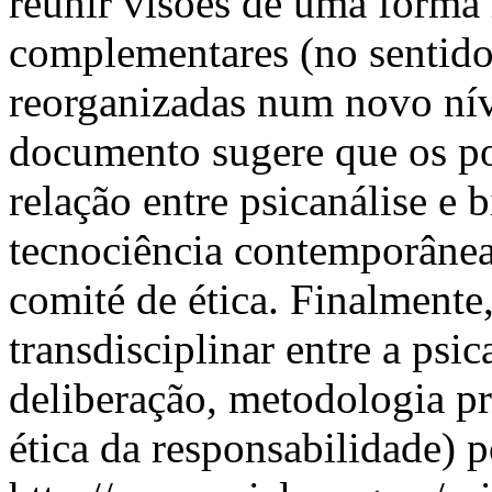
reunir visões de uma forma 
complementares (no sentido
reorganizadas num novo nív
documento sugere que os po
relação entre psicanálise e 
tecnociência contemporânea
comité de ética. Finalmente
transdisciplinar entre a psic
deliberação, metodologia pr
ética da responsabilidade) 