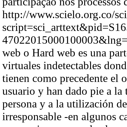
participação nos processos 
http://www.scielo.org.co/sc
script=sci_arttext&pid=S16
47022015000100003&lng=
web o Hard web es una parte
virtuales indetectables don
tienen como precedente el o
usuario y han dado pie a la 
persona y a la utilización 
irresponsable -en algunos c