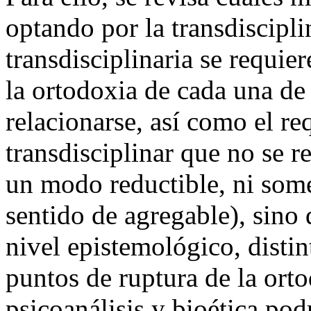
optando por la transdiscipl
transdisciplinaria se requi
la ortodoxia de cada una de 
relacionarse, así como el re
transdisciplinar que no se re
un modo reductible, ni some
sentido de agregable), sino
nivel epistemológico, distin
puntos de ruptura de la orto
psicoanálisis y bioética podr