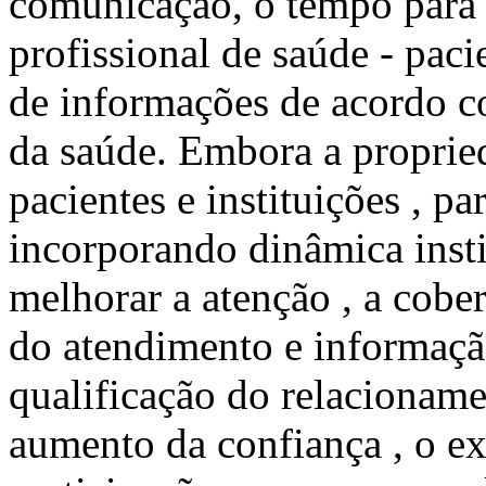
comunicação, o tempo para r
profissional de saúde - paci
de informações de acordo c
da saúde. Embora a propried
pacientes e instituições , p
incorporando dinâmica insti
melhorar a atenção , a cobe
do atendimento e informaç
qualificação do relacionamen
aumento da confiança , o ex