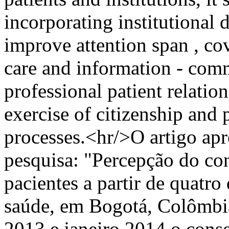
incorporating institutional 
improve attention span , cov
care and information - comm
professional patient relatio
exercise of citizenship and 
processes.<hr/>O artigo apr
pesquisa: "Percepção do c
pacientes a partir de quatro
saúde, em Bogotá, Colômbia"
2013 e janeiro 2014 o cons