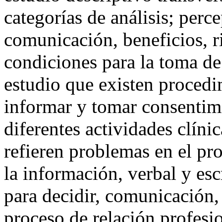
categorías de análisis; perc
comunicación, beneficios, r
condiciones para la toma de 
estudio que existen procedi
informar y tomar consentimi
diferentes actividades clíni
refieren problemas en el pr
la información, verbal y escr
para decidir, comunicación, 
proceso de relación profesion