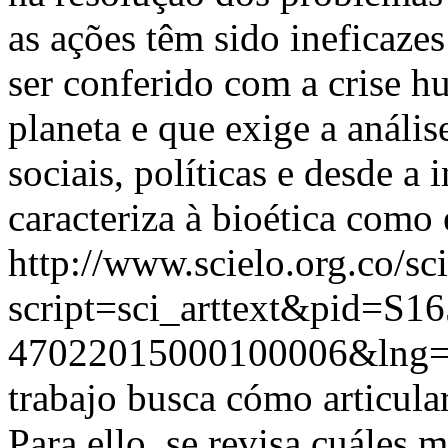
as ações têm sido ineficaze
ser conferido com a crise h
planeta e que exige a anális
sociais, políticas e desde a 
caracteriza à bioética como
http://www.scielo.org.co/sc
script=sci_arttext&pid=S16
47022015000100006&lng=
trabajo busca cómo articular 
Para ello, se revisa cuáles 