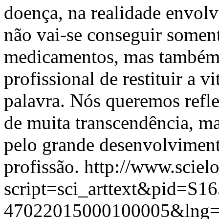
doença, na realidade envolv
não vai-se conseguir soment
medicamentos, mas também 
profissional de restituir a 
palavra. Nós queremos refl
de muita transcendência, m
pelo grande desenvolviment
profissão.
http://www.scielo
script=sci_arttext&pid=S16
47022015000100005&lng=