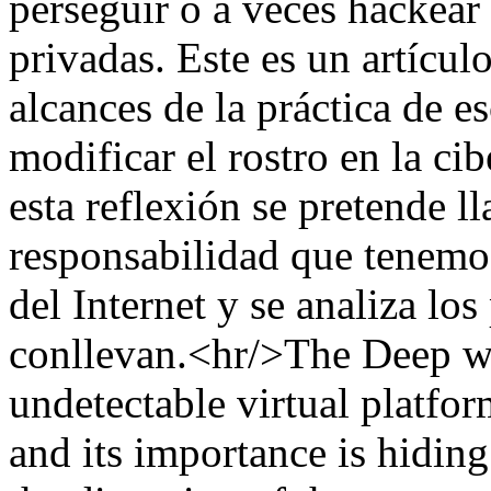
perseguir o a veces hackear
privadas. Este es un artículo
alcances de la práctica de e
modificar el rostro en la c
esta reflexión se pretende l
responsabilidad que tenemos
del Internet y se analiza los
conllevan.<hr/>The Deep we
undetectable virtual platfo
and its importance is hiding