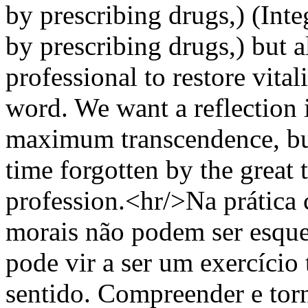
by prescribing drugs,) (Inte
by prescribing drugs,) but a
professional to restore vital
word. We want a reflection i
maximum transcendence, bu
time forgotten by the great
profession.<hr/>Na prática 
morais não podem ser esquec
pode vir a ser um exercício 
sentido. Compreender e torn