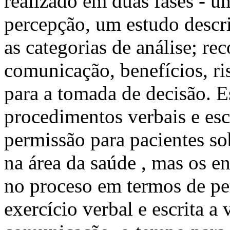
realizado em duas fases - um
percepção, um estudo descrit
as categorias de análise; re
comunicação, benefícios, ri
para a tomada de decisão. E
procedimentos verbais e esc
permissão para pacientes sob
na área da saúde , mas os e
no proceso em termos de pe
exercício verbal e escrita a 