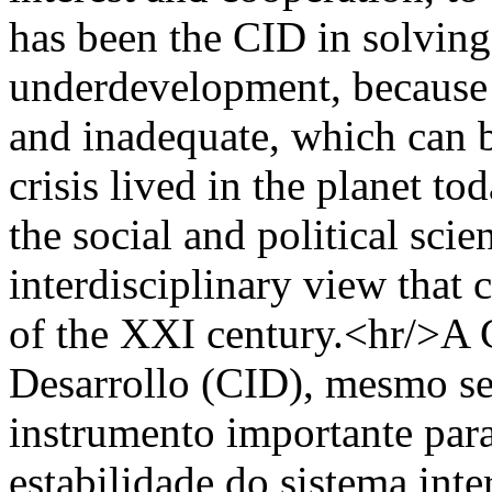
has been the CID in solving
underdevelopment, because i
and inadequate, which can 
crisis lived in the planet to
the social and political sci
interdisciplinary view that c
of the XXI century.<hr/>A 
Desarrollo (CID), mesmo s
instrumento importante para
estabilidade do sistema int