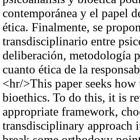
contemporánea y el papel de
ética. Finalmente, se propo
transdisciplinario entre psic
deliberación, metodología p
cuanto ética de la responsa
<hr/>This paper seeks how t
bioethics. To do this, it is
appropriate framework, choo
transdisciplinary approach i
break some orthodoxy points