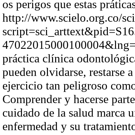
os perigos que estas prátic
http://www.scielo.org.co/sc
script=sci_arttext&pid=S16
47022015000100004&lng=
práctica clínica odontológic
pueden olvidarse, restarse a
ejercicio tan peligroso como
Comprender y hacerse parte 
cuidado de la salud marca u
enfermedad y su tratamient