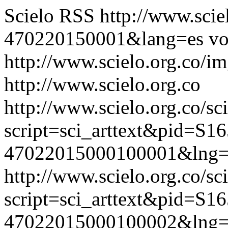
Scielo RSS
http://www.scie
470220150001&lang=es
vo
http://www.scielo.org.co/im
http://www.scielo.org.co
http://www.scielo.org.co/sc
script=sci_arttext&pid=S16
47022015000100001&lng=
http://www.scielo.org.co/sc
script=sci_arttext&pid=S16
47022015000100002&lng=