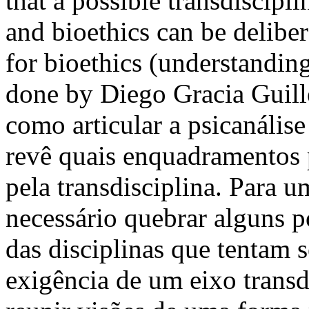
that a possible transdiscipl
and bioethics can be delib
for bioethics (understanding 
done by Diego Gracia Guill
como articular a psicanálise 
revê quais enquadramentos 
pela transdisciplina. Para 
necessário quebrar alguns 
das disciplinas que tentam 
exigência de um eixo transdi