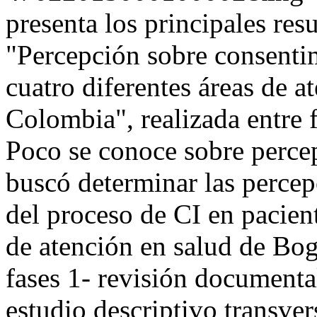
presenta los principales res
"Percepción sobre consenti
cuatro diferentes áreas de a
Colombia", realizada entre 
Poco se conoce sobre percep
buscó determinar las percep
del proceso de CI en pacien
de atención en salud de Bogo
fases 1- revisión documenta
estudio descriptivo transver