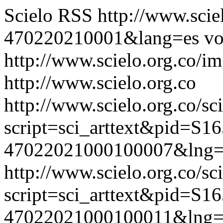
Scielo RSS
http://www.scie
470220210001&lang=es
vo
http://www.scielo.org.co/im
http://www.scielo.org.co
http://www.scielo.org.co/sc
script=sci_arttext&pid=S16
47022021000100007&lng=
http://www.scielo.org.co/sc
script=sci_arttext&pid=S16
47022021000100011&lng=