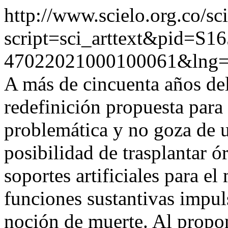
http://www.scielo.org.co/sc
script=sci_arttext&pid=S16
47022021000100061&lng=
A más de cincuenta años del
redefinición propuesta para
problemática y no goza de u
posibilidad de trasplantar ó
soportes artificiales para e
funciones sustantivas impuls
noción de muerte. Al propo