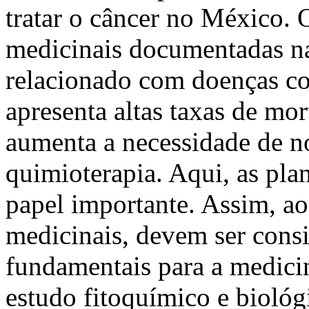
tratar o câncer no México.
medicinais documentadas na
relacionado com doenças co
apresenta altas taxas de mo
aumenta a necessidade de n
quimioterapia. Aqui, as pl
papel importante. Assim, ao
medicinais, devem ser consi
fundamentais para a medicin
estudo fitoquímico e biológ