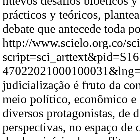
nuevos desafíos bioéticos y
prácticos y teóricos, plante
debate que antecede toda po
http://www.scielo.org.co/sc
script=sci_arttext&pid=S16
47022021000100031&lng=
judicialização é fruto da 
meio político, econômico e
diversos protagonistas, de d
perspectivas, no espaço de d