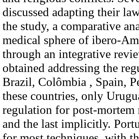
discussed adapting their law
the study, a comparative anal
medical sphere of ibero-Ame
through an integrative revi
obtained addressing the regu
Brazil, Colômbia , Spain, 
these countries, only Urug
regulation for post-mortem 
and the last implicitly. Portu
for most techniques, with t