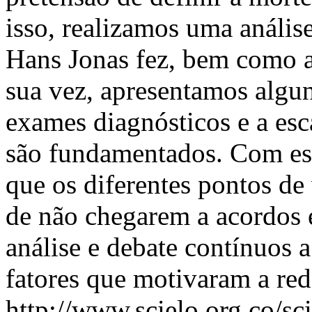
isso, realizamos uma análise
Hans Jonas fez, bem como as
sua vez, apresentamos algun
exames diagnósticos e a esc
são fundamentados. Com est
que os diferentes pontos de 
de não chegarem a acordos 
análise e debate contínuos a
fatores que motivaram a red
http://www.scielo.org.co/sc