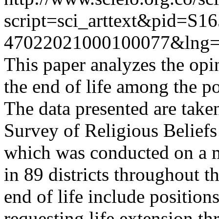
script=sci_arttext&pid=S16
47022021000100077&lng=
This paper analyzes the opi
the end of life among the po
The data presented are take
Survey of Religious Beliefs
which was conducted on a m
in 89 districts throughout t
end of life include positions
requesting life extension th