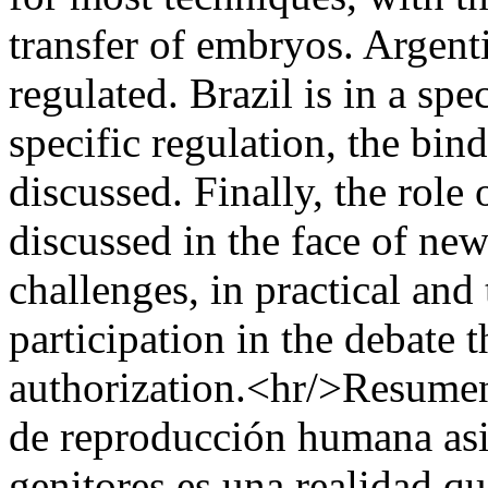
transfer of embryos. Argent
regulated. Brazil is in a spec
specific regulation, the bin
discussed. Finally, the role
discussed in the face of new
challenges, in practical and
participation in the debate 
authorization.<hr/>Resumen:
de reproducción humana asis
genitores es una realidad q