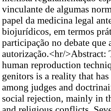
vinculante de algumas norma
papel da medicina legal ant
biojurídicos, em termos prá
participação no debate que 
autorização.<hr/>Abstract: 
human reproduction techniqu
genitors is a reality that h
among judges and doctrinaire
social rejection, mainly in t
and religious conflicts. Sev