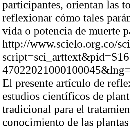
participantes, orientan las 
reflexionar cómo tales par
vida o potencia de muerte p
http://www.scielo.org.co/sc
script=sci_arttext&pid=S16
47022021000100045&lng=
El presente artículo de refl
estudios científicos de plan
tradicional para el tratamie
conocimiento de las planta