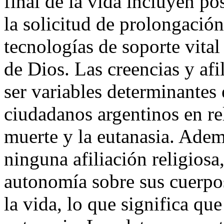
final de la vida incluyen po
la solicitud de prolongació
tecnologías de soporte vital
de Dios. Las creencias y afi
ser variables determinantes
ciudadanos argentinos en rel
muerte y la eutanasia. Adem
ninguna afiliación religiosa
autonomía sobre sus cuerpos
la vida, lo que significa qu