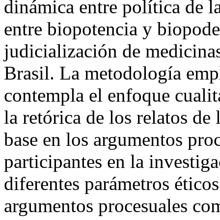
dinámica entre política de la
entre biopotencia y biopoder
judicialización de medicinas
Brasil. La metodología empl
contempla el enfoque cualita
la retórica de los relatos de
base en los argumentos proce
participantes en la investiga
diferentes parámetros éticos
argumentos procesuales como