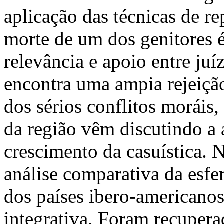
aplicação das técnicas de r
morte de um dos genitores 
relevância e apoio entre juí
encontra uma ampia rejeição
dos sérios conflitos moráis, 
da região vêm discutindo a 
crescimento da casuística. 
análise comparativa da esfer
dos países ibero-americano
integrativa. Foram recupera