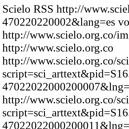
Scielo RSS
http://www.scie
470220220002&lang=es
vo
http://www.scielo.org.co/im
http://www.scielo.org.co
http://www.scielo.org.co/sc
script=sci_arttext&pid=S16
47022022000200007&lng=
http://www.scielo.org.co/sc
script=sci_arttext&pid=S16
47022022000200011&lng=