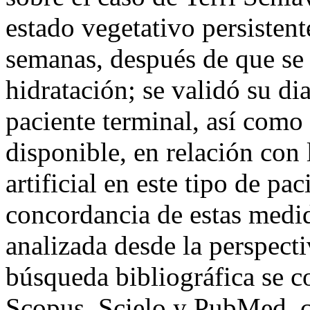
estado vegetativo persistent
semanas, después de que se 
hidratación; se validó su di
paciente terminal, así como 
disponible, en relación con 
artificial en este tipo de pa
concordancia de estas medid
analizada desde la perspecti
búsqueda bibliográfica se c
Scopus, Scielo y PubMed, c