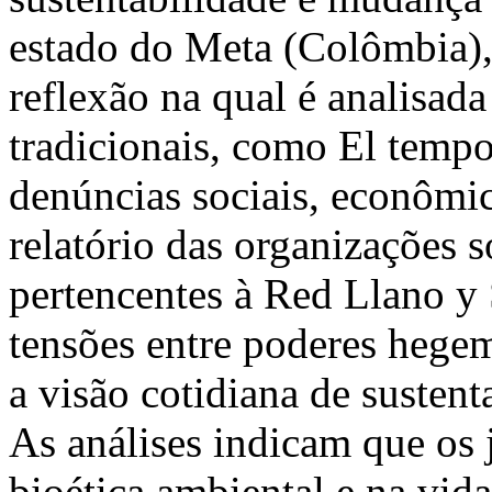
estado do Meta (Colômbia),
reflexão na qual é analisad
tradicionais, como El tempo
denúncias sociais, econômic
relatório das organizações s
pertencentes à Red Llano y
tensões entre poderes hege
a visão cotidiana de susten
As análises indicam que os 
bioética ambiental e na vida