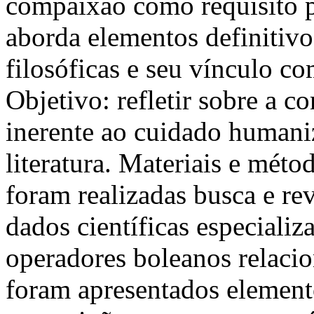
compaixão como requisito p
aborda elementos definitivos
filosóficas e seu vínculo c
Objetivo: refletir sobre a 
inerente ao cuidado humani
literatura. Materiais e méto
foram realizadas busca e rev
dados científicas especializ
operadores boleanos relaci
foram apresentados elemento