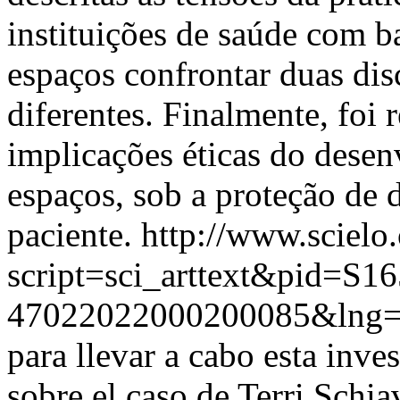
instituições de saúde com ba
espaços confrontar duas disc
diferentes. Finalmente, foi 
implicações éticas do desen
espaços, sob a proteção de 
paciente.
http://www.scielo.
script=sci_arttext&pid=S16
47022022000200085&lng=
para llevar a cabo esta inves
sobre el caso de Terri Schia