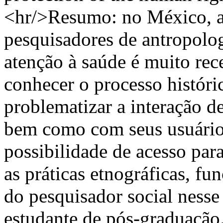
<hr/>Resumo: no México, a 
pesquisadores de antropolo
atenção à saúde é muito rece
conhecer o processo históri
problematizar a interação d
bem como com seus usuários,
possibilidade de acesso par
as práticas etnográficas, f
do pesquisador social nesse 
estudante de pós-graduação.