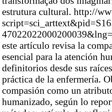
transformação dos imaginár
estrutura cultural.
http://ww
script=sci_arttext&pid=S16
47022022000200039&lng=
este artículo revisa la com
esencial para la atención 
definitorios desde sus raíces
práctica de la enfermería. O
compasión como un atributo
humanizado, según lo reporta