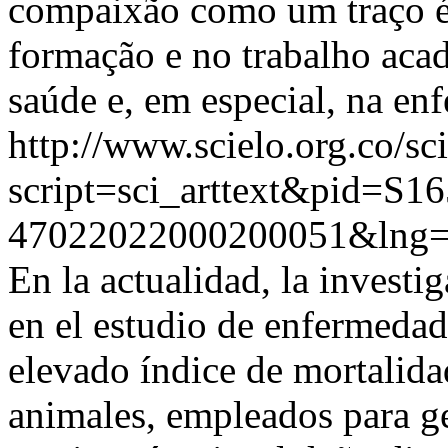
compaixão como um traço é
formação e no trabalho acad
saúde e, em especial, na e
http://www.scielo.org.co/sc
script=sci_arttext&pid=S16
47022022000200051&lng=
En la actualidad, la invest
en el estudio de enfermedad
elevado índice de mortalida
animales, empleados para ge