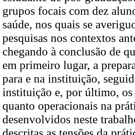
grupos focais com dez alun
saúde, nos quais se averigu
pesquisas nos contextos an
chegando à conclusão de que
em primeiro lugar, a prepar
para e na instituição, segui
instituição e, por último, os
quanto operacionais na prát
desenvolvidos neste trabalh
descritas as tensões da prát