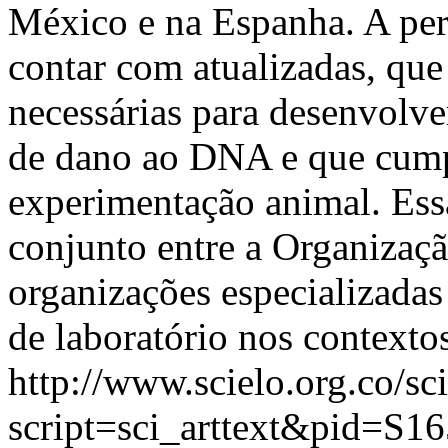
México e na Espanha. A pers
contar com atualizadas, que
necessárias para desenvolv
de dano ao DNA e que cump
experimentação animal. Essa
conjunto entre a Organizaç
organizações especializadas
de laboratório nos contextos
http://www.scielo.org.co/sc
script=sci_arttext&pid=S16