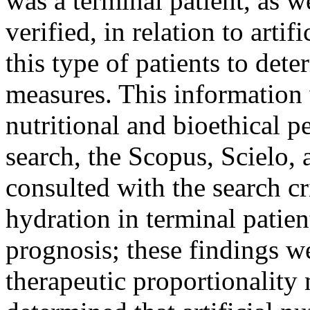
was a terminal patient, as w
verified, in relation to artif
this type of patients to det
measures. This information
nutritional and bioethical p
search, the Scopus, Scielo
consulted with the search cri
hydration in terminal patien
prognosis; these findings w
therapeutic proportionality 