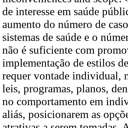
de interesse em saúde públi
aumento do número de casos,
sistemas de saúde e o númer
não é suficiente com promov
implementação de estilos d
requer vontade individual, 
leis, programas, planos, de
no comportamento em indiví
aliás, posicionarem as opçõ
atrativas a serem tomadas.