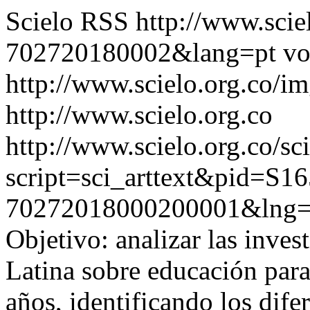
Scielo RSS
http://www.scie
702720180002&lang=pt
vo
http://www.scielo.org.co/im
http://www.scielo.org.co
http://www.scielo.org.co/sc
script=sci_arttext&pid=S16
70272018000200001&lng=
Objetivo: analizar las inves
Latina sobre educación para
años, identificando los dife