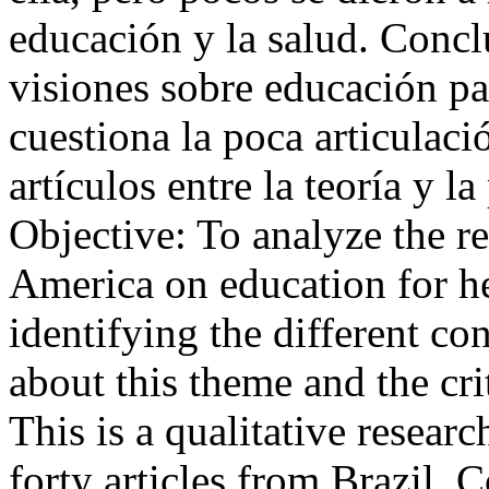
educación y la salud. Concl
visiones sobre educación pa
cuestiona la poca articulaci
artículos entre la teoría y l
Objective: To analyze the r
America on education for hea
identifying the different c
about this theme and the cr
This is a qualitative research
forty articles from Brazil,