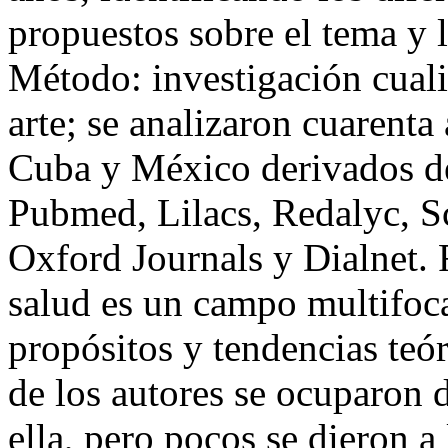
propuestos sobre el tema y l
Método: investigación cuali
arte; se analizaron cuarenta
Cuba y México derivados de
Pubmed, Lilacs, Redalyc, Sc
Oxford Journals y Dialnet. 
salud es un campo multifoca
propósitos y tendencias teó
de los autores se ocuparon 
ella, pero pocos se dieron a 