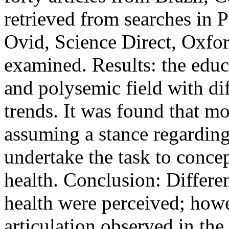
retrieved from searches in 
Ovid, Science Direct, Oxfor
examined. Results: the educa
and polysemic field with dif
trends. It was found that mo
assuming a stance regarding
undertake the task to conce
health. Conclusion: Differe
health were perceived; howev
articulation observed in th