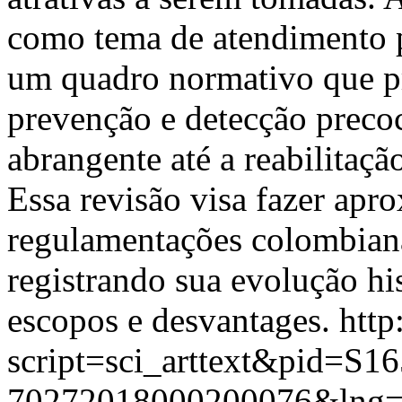
como tema de atendimento pr
um quadro normativo que pr
prevenção e detecção precoc
abrangente até a reabilitaçã
Essa revisão visa fazer apr
regulamentações colombiana
registrando sua evolução hi
escopos e desvantages.
http
script=sci_arttext&pid=S16
70272018000200076&lng=