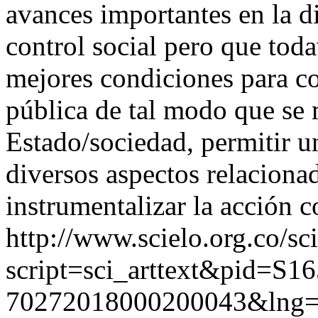
avances importantes en la di
control social pero que toda
mejores condiciones para co
pública de tal modo que se 
Estado/sociedad, permitir un
diversos aspectos relacionad
instrumentalizar la acción c
http://www.scielo.org.co/sc
script=sci_arttext&pid=S16
70272018000200043&lng=