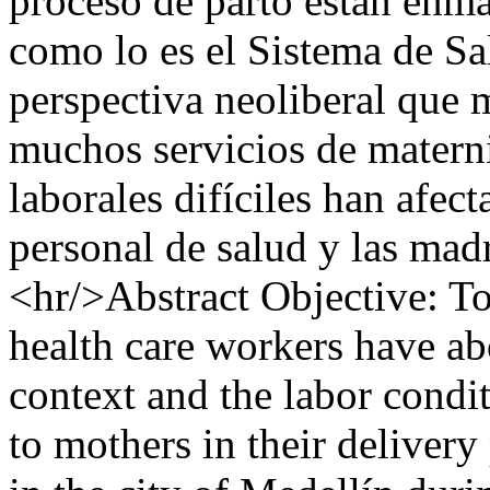
proceso de parto están enm
como lo es el Sistema de S
perspectiva neoliberal que m
muchos servicios de matern
laborales difíciles han afect
personal de salud y las madr
<hr/>Abstract Objective: T
health care workers have abo
context and the labor condi
to mothers in their delivery