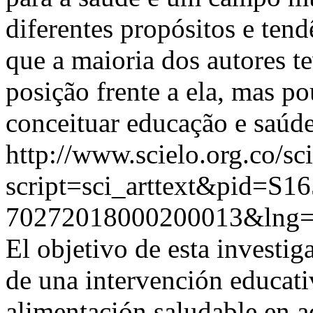
diferentes propósitos e tend
que a maioria dos autores t
posição frente a ela, mas po
conceituar educação e saúde
http://www.scielo.org.co/sc
script=sci_arttext&pid=S16
70272018000200013&lng=
El objetivo de esta investig
de una intervención educati
alimentación saludable en a