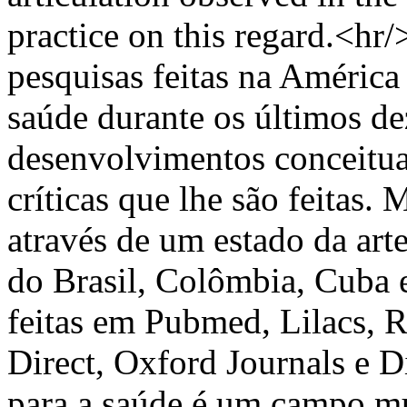
practice on this regard.<hr
pesquisas feitas na América
saúde durante os últimos dez
desenvolvimentos conceitua
críticas que lhe são feitas.
através de um estado da arte
do Brasil, Colômbia, Cuba 
feitas em Pubmed, Lilacs, R
Direct, Oxford Journals e D
para a saúde é um campo mu