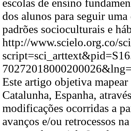
escolas de ensino fundamen
dos alunos para seguir uma 
padrões socioculturais e háb
http://www.scielo.org.co/sc
script=sci_arttext&pid=S16
70272018000200026&lng=
Este artigo objetiva mapear
Catalunha, Espanha, através
modificações ocorridas a par
avanços e/ou retrocessos na