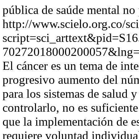
pública de saúde mental no 
http://www.scielo.org.co/sc
script=sci_arttext&pid=S16
70272018000200057&lng=
El cáncer es un tema de inte
progresivo aumento del núme
para los sistemas de salud 
controlarlo, no es suficient
que la implementación de es
requiere voluntad individua