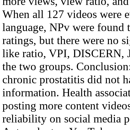
more views, view ratio, an
When all 127 videos were ev
language, NPv were found t
ratings, but there were no s
like ratio, VPI, DISCERN
the two groups. Conclusio
chronic prostatitis did not 
information. Health associa
posting more content videos
reliability on social media