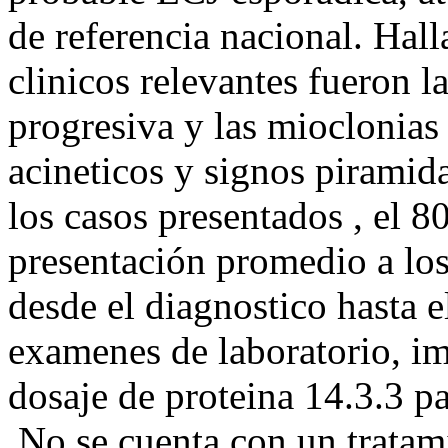
de referencia nacional. Hall
clinicos relevantes fueron 
progresiva y las mioclonias
acineticos y signos piramid
los casos presentados , el 
presentación promedio a lo
desde el diagnostico hasta e
examenes de laboratorio, i
dosaje de proteina 14.3.3 pa
.No se cuenta con un tratam