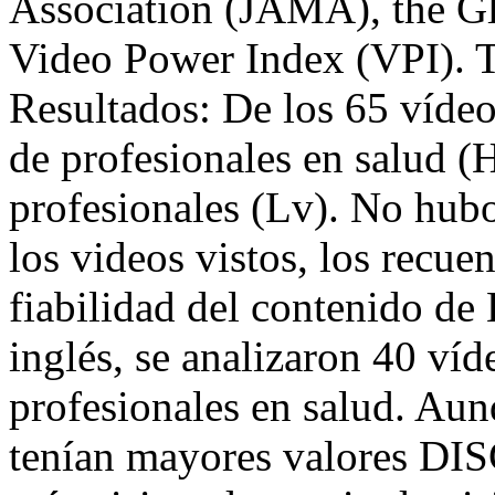
Association (JAMA), the Gl
Video Power Index (VPI). T
Resultados: De los 65 vídeo
de profesionales en salud (
profesionales (Lv). No hubo 
los videos vistos, los recuen
fiabilidad del contenido de
inglés, se analizaron 40 ví
profesionales en salud. Au
tenían mayores valores DI