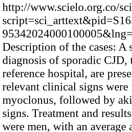
http://www.scielo.org.co/sc
script=sci_arttext&pid=S16
95342024000100005&lng=
Description of the cases: A 
diagnosis of sporadic CJD, t
reference hospital, are pres
relevant clinical signs wer
myoclonus, followed by aki
signs. Treatment and result
were men, with an average a