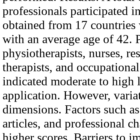
professionals participated i
obtained from 17 countries 
with an average age of 42. P
physiotherapists, nurses, re
therapists, and occupational
indicated moderate to high
application. However, varia
dimensions. Factors such as
articles, and professional c
higher scores. Barriers to 