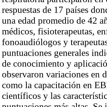
respuestas de 17 países don
una edad promedio de 42 añ
médicos, fisioterapeutas, en
fonoaudiólogos y terapeuta
puntuaciones generales indi
de conocimiento y aplicació
observaron variaciones en d
como la capacitación en EBP,
científicos y las característ
puntuaciones más altas. Se i