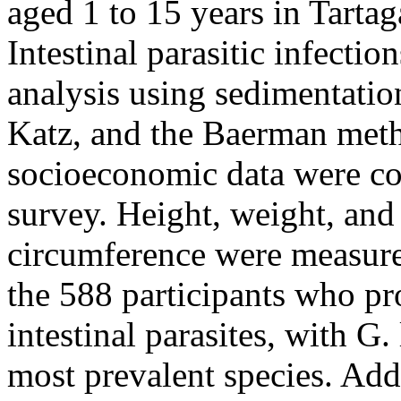
aged 1 to 15 years in Tartaga
Intestinal parasitic infecti
analysis using sedimentatio
Katz, and the Baerman met
socioeconomic data were col
survey. Height, weight, an
circumference were measured
the 588 participants who p
intestinal parasites, with G
most prevalent species. Addi