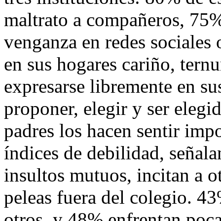
maltrato a compañeros, 75%
venganza en redes sociales o
en sus hogares cariño, ternu
expresarse libremente en sus
proponer, elegir y ser eleg
padres los hacen sentir impo
índices de debilidad, señala
insultos mutuos, incitan a o
peleas fuera del colegio. 4
otros, y 48% enfrentan poca