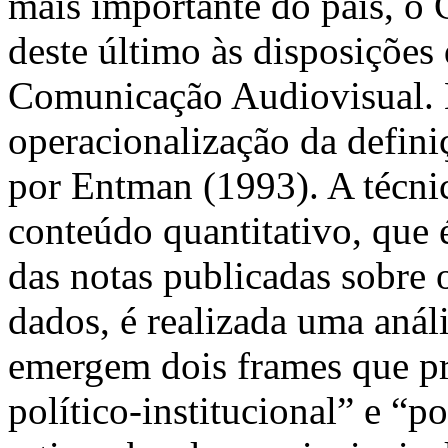
mais importante do país, o 
deste último às disposições
Comunicação Audiovisual. 
operacionalização da defin
por Entman (1993). A técnica
conteúdo quantitativo, que 
das notas publicadas sobre 
dados, é realizada uma anális
emergem dois frames que pr
político-institucional” e “p