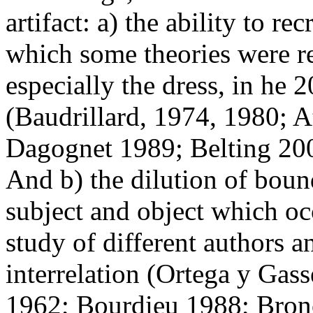
artifact: a) the ability to re
which some theories were re
especially the dress, in he 
(Baudrillard, 1974, 1980; A
Dagognet 1989; Belting 200
And b) the dilution of bou
subject and object which occ
study of different authors a
interrelation (Ortega y Gas
1962; Bourdieu 1988; Bron