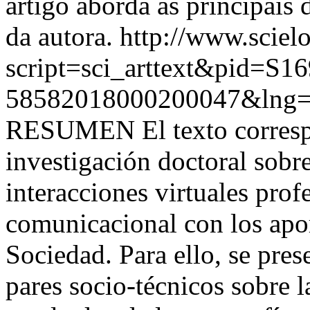
artigo aborda as principais
da autora.
http://www.scielo
script=sci_arttext&pid=S16
58582018000200047&lng=
RESUMEN El texto correspo
investigación doctoral sobr
interacciones virtuales prof
comunicacional con los apor
Sociedad. Para ello, se prese
pares socio-técnicos sobre l