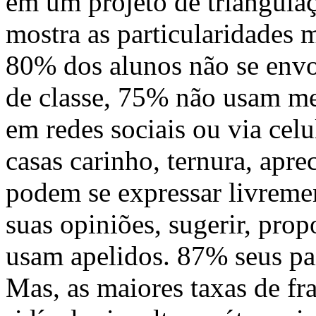
em um projeto de triangulaç
mostra as particularidades m
80% dos alunos não se envo
de classe, 75% não usam me
em redes sociais ou via cel
casas carinho, ternura, apre
podem se expressar livremen
suas opiniões, sugerir, propo
usam apelidos. 87% seus pai
Mas, as maiores taxas de f