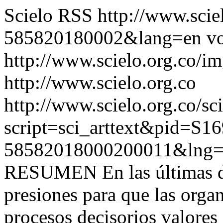
Scielo RSS
http://www.scie
585820180002&lang=en
vo
http://www.scielo.org.co/im
http://www.scielo.org.co
http://www.scielo.org.co/sc
script=sci_arttext&pid=S16
58582018000200011&lng=
RESUMEN En las últimas dé
presiones para que las orga
procesos decisorios valores