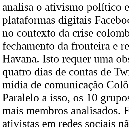
analisa o ativismo político 
plataformas digitais Faceboo
no contexto da crise colom
fechamento da fronteira e 
Havana. Isto requer uma obs
quatro dias de contas de Twi
mídia de comunicação Colôm
Paralelo a isso, os 10 grupo
mais membros analisados. E
ativistas em redes sociais n