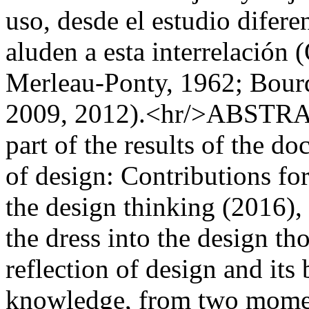
uso, desde el estudio difere
aluden a esta interrelación 
Merleau-Ponty, 1962; Bour
2009, 2012).<hr/>ABSTRACT
part of the results of the do
of design: Contributions for
the design thinking (2016),
the dress into the design th
reflection of design and its
knowledge, from two moments