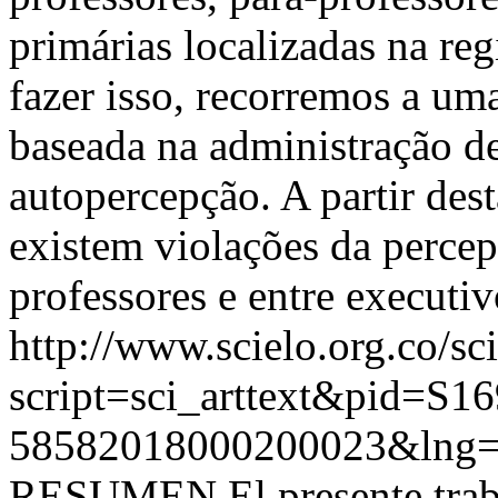
primárias localizadas na re
fazer isso, recorremos a um
baseada na administração d
autopercepção. A partir des
existem violações da percep
professores e entre executiv
http://www.scielo.org.co/sc
script=sci_arttext&pid=S16
58582018000200023&lng=
RESUMEN El presente trabaj