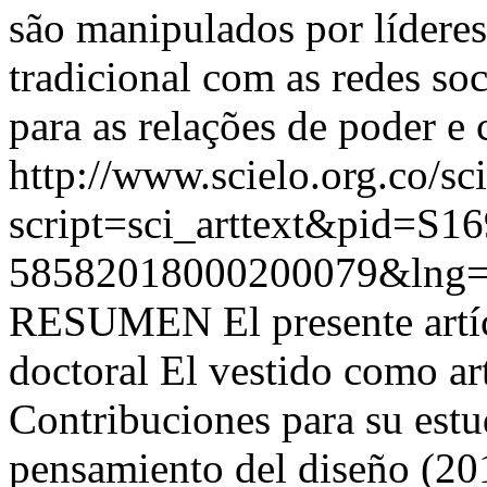
são manipulados por líderes
tradicional com as redes so
para as relações de poder e 
http://www.scielo.org.co/sc
script=sci_arttext&pid=S16
58582018000200079&lng=
RESUMEN El presente artícu
doctoral El vestido como ar
Contribuciones para su estud
pensamiento del diseño (201