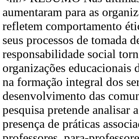
aumentaram para as organiz
refletem comportamento éti
seus processos de tomada de
responsabilidade social torn
organizações educacionais 
na formação integral dos s
desenvolvimento das comuni
pesquisa pretende analisar 
presença de práticas associa
professores, para-professore