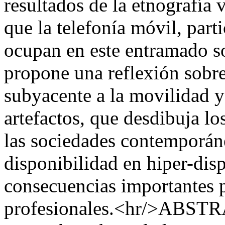
resultados de la etnografía 
que la telefonía móvil, par
ocupan en este entramado so
propone una reflexión sobre
subyacente a la movilidad y
artefactos, que desdibuja los
las sociedades contemporán
disponibilidad en hiper-di
consecuencias importantes pa
profesionales.<hr/>ABSTRA