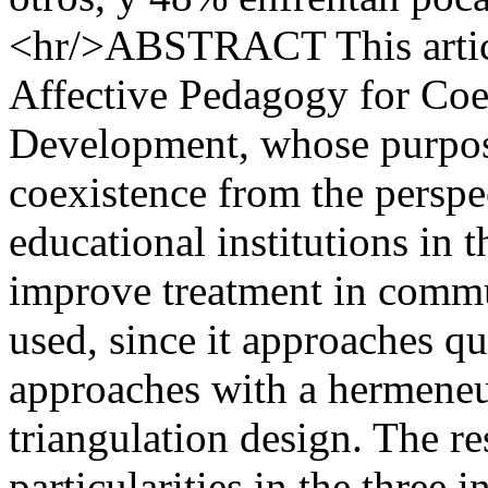
<hr/>ABSTRACT This article 
Affective Pedagogy for Co
Development, whose purpos
coexistence from the perspe
educational institutions in t
improve treatment in comm
used, since it approaches qu
approaches with a hermeneut
triangulation design. The r
particularities in the three 