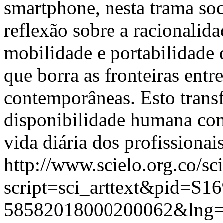
smartphone, nesta trama so
reflexão sobre a racionalida
mobilidade e portabilidade
que borra as fronteiras entr
contemporâneas. Esto trans
disponibilidade humana com
vida diária dos profissionai
http://www.scielo.org.co/sc
script=sci_arttext&pid=S16
58582018000200062&lng=