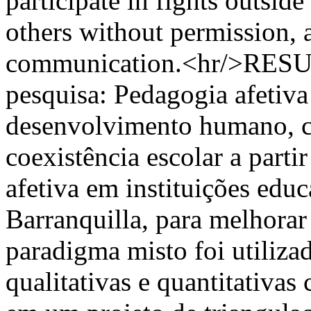
participate in fights outsid
others without permission, 
communication.<hr/>RESUMO
pesquisa: Pedagogia afetiva
desenvolvimento humano, cu
coexistência escolar a parti
afetiva em instituições edu
Barranquilla, para melhora
paradigma misto foi utiliza
qualitativas e quantitativa