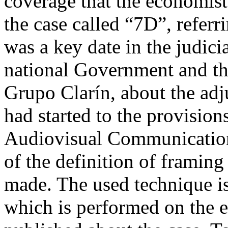
coverage that the economis
the case called “7D”, refer
was a key date in the judic
national Government and th
Grupo Clarín, about the adj
had started to the provisio
Audiovisual Communication 
of the definition of framin
made. The used technique is
which is performed on the en