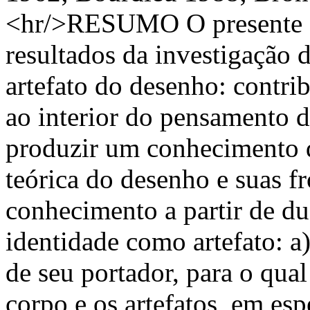
<hr/>RESUMO O presente ar
resultados da investigação
artefato do desenho: contrib
ao interior do pensamento 
produzir um conhecimento d
teórica do desenho e suas f
conhecimento a partir de du
identidade como artefato: a)
de seu portador, para o qual
corpo e os artefatos, em es