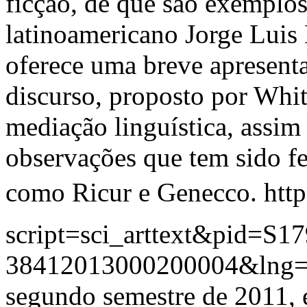
ficção, de que são exemplo
latinoamericano Jorge Luis 
oferece uma breve apresenta
discurso, proposto por Whit
mediação linguística, ass
observações que tem sido fe
como Ricur e Genecco.
htt
script=sci_arttext&pid=S17
38412013000200004&lng
segundo semestre de 2011, 