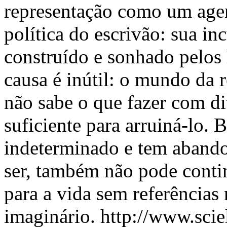
representação como um agent
política do escrivão: sua in
construído e sonhado pelos
causa é inútil: o mundo da 
não sabe o que fazer com di
suficiente para arruiná-lo. 
indeterminado e tem abando
ser, também não pode contin
para a vida sem referênci
imaginário.
http://www.scie