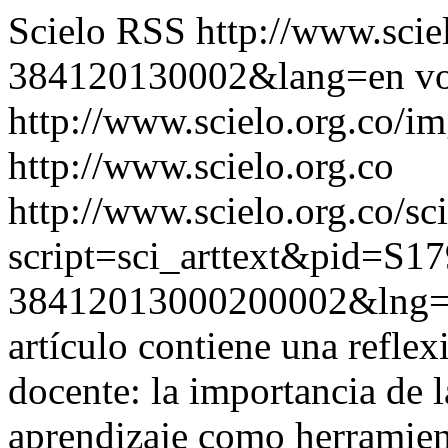
Scielo RSS
http://www.scie
384120130002&lang=en
vo
http://www.scielo.org.co/im
http://www.scielo.org.co
http://www.scielo.org.co/sc
script=sci_arttext&pid=S17
38412013000200002&lng
artículo contiene una refl
docente: la importancia de l
aprendizaje como herramient