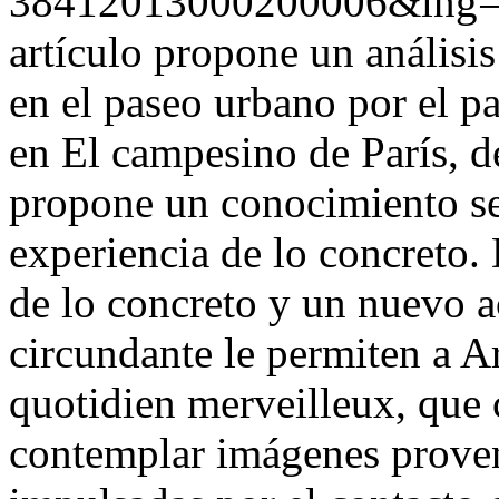
38412013000200006&lng
artículo propone un análisi
en el paseo urbano por el p
en El campesino de París, d
propone un conocimiento se
experiencia de lo concreto.
de lo concreto y un nuevo 
circundante le permiten a Ar
quotidien merveilleux, que c
contemplar imágenes proven