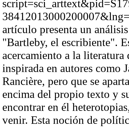
script=sci_arttext&pid=S17
38412013000200007&lng
artículo presenta un anális
"Bartleby, el escribiente". E
acercamiento a la literatura
inspirada en autores como 
Rancière, pero que se aparta
encima del propio texto y su
encontrar en él heterotopia
venir. Esta noción de políti