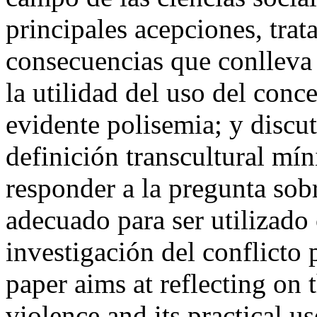
principales acepciones, trat
consecuencias que conlleva 
la utilidad del uso del conc
evidente polisemia; y discut
definición transcultural mín
responder a la pregunta sob
adecuado para ser utilizado
investigación del conflicto
paper aims at reflecting on 
violence and its practical use