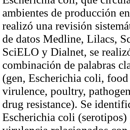
ambientes de producción en 
realizó una revisión sistemát
de datos Medline, Lilacs, 
SciELO y Dialnet, se realiz
combinación de palabras cla
(gen, Escherichia coli, food
virulence, poultry, pathogeni
drug resistance). Se identif
Escherichia coli (serotipos