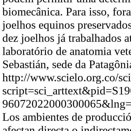
biomecânica. Para isso, for
joelhos equinos preservados
dez joelhos já trabalhados a
laboratório de anatomia vet
Sebastián, sede da Patagôni
http://www.scielo.org.co/sc
script=sci_arttext&pid=S19
96072022000300065&lng
Los ambientes de producció
afectan directa o indirectam