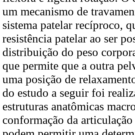
um mecanismo de travament
sistema patelar recíproco, q
resistência patelar ao ser 
distribuição do peso corpora
que permite que a outra pe
uma posição de relaxamento
do estudo a seguir foi real
estruturas anatômicas macr
conformação da articulação
podem permitir uma determ