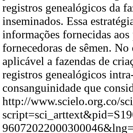
registros genealógicos da fa
inseminados. Essa estratégi
informações fornecidas aos
fornecedoras de sêmen. No 
aplicável a fazendas de cri
registros genealógicos intra
consanguinidade que consid
http://www.scielo.org.co/sc
script=sci_arttext&pid=S19
96072022000300046&lng