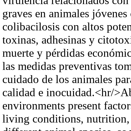
virulencia relacionados con
graves en animales jóvenes
colibacilosis con altos pote
toxinas, adhesinas y citotox
muerte y pérdidas económica
las medidas preventivas to
cuidado de los animales par
calidad e inocuidad.<hr/>A
environments present factors 
living conditions, nutrition