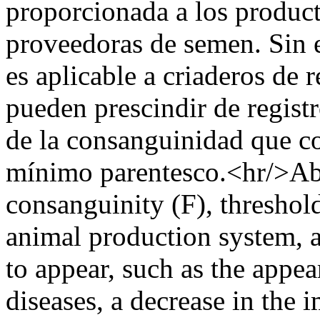
proporcionada a los product
proveedoras de semen. Sin 
es aplicable a criaderos de 
pueden prescindir de regist
de la consanguinidad que c
mínimo parentesco.<hr/>Abs
consanguinity (F), threshol
animal production system, a
to appear, such as the appe
diseases, a decrease in the