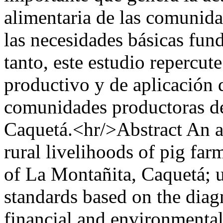
alimentaria de las comunida
las necesidades básicas fund
tanto, este estudio repercu
productivo y de aplicación 
comunidades productoras de
Caquetá.<hr/>Abstract An an
rural livelihoods of pig far
of La Montañita, Caquetá; 
standards based on the diagn
financial and environmenta