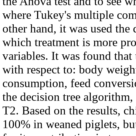
the Anova test and to see w
where Tukey's multiple comp
other hand, it was used the 
which treatment is more pro
variables. It was found that 
with respect to: body weigh
consumption, feed conversi
the decision tree algorithm,
T2. Based on the results, c
100% in weaned piglets, but 