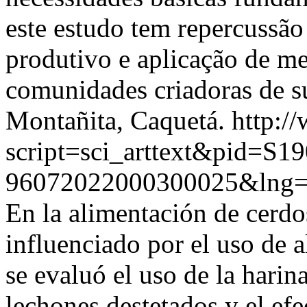
este estudo tem repercussã
produtivo e aplicação de me
comunidades criadoras de s
Montañita, Caquetá.
http:/
script=sci_arttext&pid=S19
96072022000300025&lng
En la alimentación de cerdos
influenciado por el uso de 
se evaluó el uso de la harin
lechones destetados y el efe