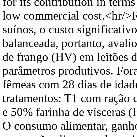
for its contribution in term
low commercial cost.<hr/>
suínos, o custo significativ
balanceada, portanto, avalio
de frango (HV) em leitões 
parâmetros produtivos. Fora
fêmeas com 28 dias de idade
tratamentos: T1 com ração
e 50% farinha de vísceras
O consumo alimentar, ganho