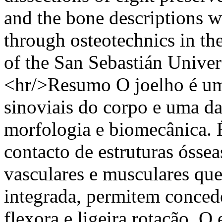
and the bone descriptions w
through osteotechnics in th
of the San Sebastián Univer
<hr/>Resumo O joelho é uma
sinoviais do corpo e uma d
morfologia e biomecânica. 
contacto de estruturas óssea
vasculares e musculares qu
integrada, permitem conced
flexora e ligeira rotação. O