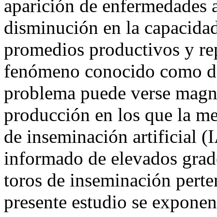
aparición de enfermedades 
disminución en la capacidad
promedios productivos y re
fenómeno conocido como de
problema puede verse magni
producción en los que la mej
de inseminación artificial (I
informado de elevados grado
toros de inseminación perte
presente estudio se exponen