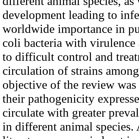
different animal species, as 
development leading to inf
worldwide importance in pub
coli bacteria with virulence 
to difficult control and tre
circulation of strains amon
objective of the review was
their pathogenicity express
circulate with greater prev
in different animal species.