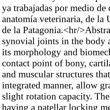
ya trabajadas por medio de o
anatomía veterinaria, de la
de la Patagonia.<hr/>Abstrac
synovial joints in the body
its morphology and biomecha
contact point of bony, carti
and muscular structures tha
integrated manner, allow gr
slight rotation capacity. Th
having a patellar locking 