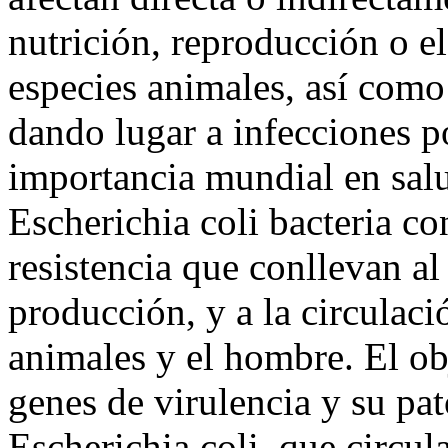
nutrición, reproducción o el
especies animales, así como 
dando lugar a infecciones 
importancia mundial en salu
Escherichia coli bacteria co
resistencia que conllevan al 
producción, y a la circulaci
animales y el hombre. El obj
genes de virulencia y su pa
Escherichia coli, que circu