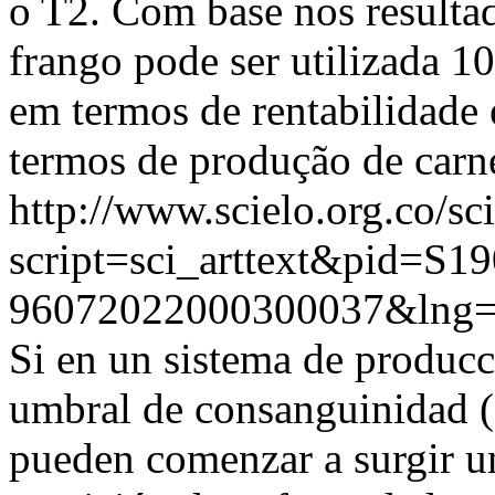
o T2. Com base nos resultad
frango pode ser utilizada 
em termos de rentabilidade 
termos de produção de carne
http://www.scielo.org.co/sc
script=sci_arttext&pid=S19
96072022000300037&lng
Si en un sistema de producc
umbral de consanguinidad (
pueden comenzar a surgir u