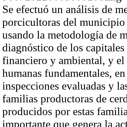
Se efectuó un análisis de me
porcicultoras del municipio
usando la metodología de me
diagnóstico de los capitales
financiero y ambiental, y el
humanas fundamentales, en l
inspecciones evaluadas y la
familias productoras de cer
producidos por estas familia
importante que genera la ac