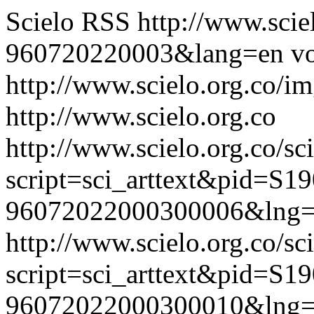
Scielo RSS
http://www.scie
960720220003&lang=en
vo
http://www.scielo.org.co/im
http://www.scielo.org.co
http://www.scielo.org.co/sc
script=sci_arttext&pid=S19
96072022000300006&lng=
http://www.scielo.org.co/sc
script=sci_arttext&pid=S19
96072022000300010&lng