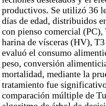
productivos. Se utilizó 36
días de edad, distribuidos e
con pienso comercial (PC)
harina de vísceras (HV), 
evaluó el consumo alimentic
peso, conversión alimenticia
mortalidad, mediante la pr
tratamiento fue significativ
comparación múltiple de Tuke
algoritmo de árbol de decis