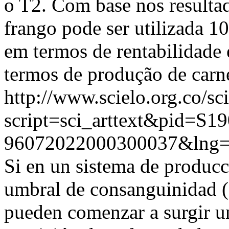
o T2. Com base nos resultad
frango pode ser utilizada 
em termos de rentabilidade 
termos de produção de carne
http://www.scielo.org.co/sc
script=sci_arttext&pid=S19
96072022000300037&lng=
Si en un sistema de producc
umbral de consanguinidad (
pueden comenzar a surgir u