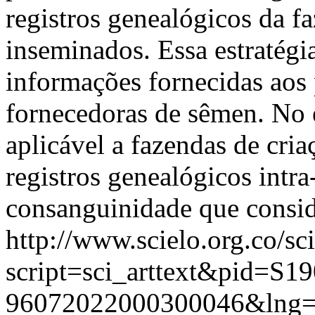
registros genealógicos da fa
inseminados. Essa estratégi
informações fornecidas aos
fornecedoras de sêmen. No 
aplicável a fazendas de cri
registros genealógicos intra
consanguinidade que consid
http://www.scielo.org.co/sc
script=sci_arttext&pid=S19
96072022000300046&lng=