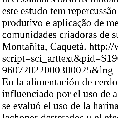
este estudo tem repercussã
produtivo e aplicação de me
comunidades criadoras de s
Montañita, Caquetá.
http:/
script=sci_arttext&pid=S19
96072022000300025&lng=
En la alimentación de cerdos
influenciado por el uso de 
se evaluó el uso de la harin
lechones destetados y el efe