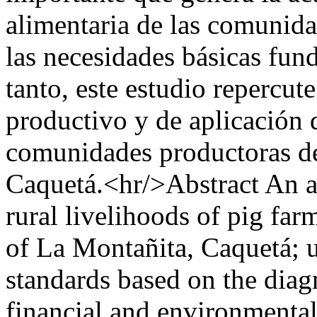
alimentaria de las comunida
las necesidades básicas fund
tanto, este estudio repercu
productivo y de aplicación 
comunidades productoras de
Caquetá.<hr/>Abstract An an
rural livelihoods of pig far
of La Montañita, Caquetá; 
standards based on the diagn
financial and environmenta