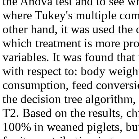
the Anova test and to see w
where Tukey's multiple comp
other hand, it was used the 
which treatment is more pro
variables. It was found that 
with respect to: body weigh
consumption, feed conversi
the decision tree algorithm,
T2. Based on the results, c
100% in weaned piglets, but 