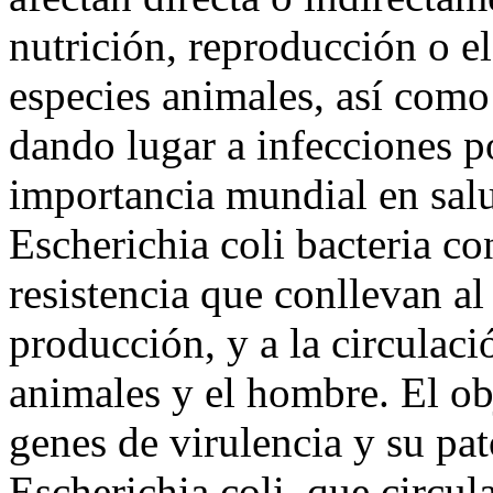
nutrición, reproducción o el
especies animales, así como 
dando lugar a infecciones 
importancia mundial en salu
Escherichia coli bacteria co
resistencia que conllevan al 
producción, y a la circulaci
animales y el hombre. El obj
genes de virulencia y su pa
Escherichia coli, que circu