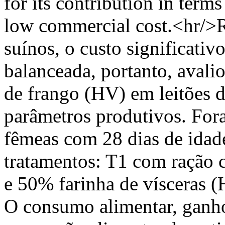
for its contribution in term
low commercial cost.<hr/>
suínos, o custo significativ
balanceada, portanto, avalio
de frango (HV) em leitões 
parâmetros produtivos. Fora
fêmeas com 28 dias de idade
tratamentos: T1 com ração
e 50% farinha de vísceras
O consumo alimentar, ganho