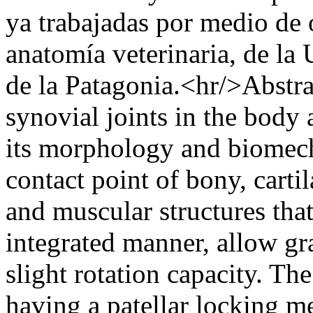
ya trabajadas por medio de o
anatomía veterinaria, de la
de la Patagonia.<hr/>Abstrac
synovial joints in the body
its morphology and biomecha
contact point of bony, carti
and muscular structures tha
integrated manner, allow gr
slight rotation capacity. Th
having a patellar locking 