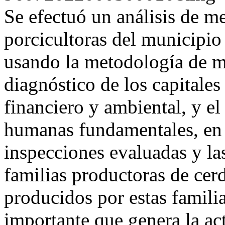
Se efectuó un análisis de me
porcicultoras del municipio
usando la metodología de me
diagnóstico de los capitales
financiero y ambiental, y el
humanas fundamentales, en l
inspecciones evaluadas y la
familias productoras de cer
producidos por estas familia
importante que genera la ac