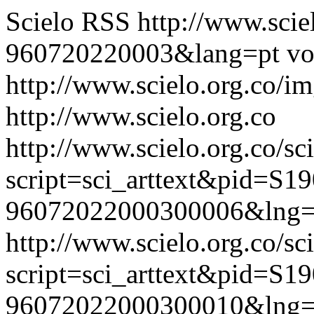
Scielo RSS
http://www.scie
960720220003&lang=pt
vo
http://www.scielo.org.co/im
http://www.scielo.org.co
http://www.scielo.org.co/sc
script=sci_arttext&pid=S19
96072022000300006&lng=
http://www.scielo.org.co/sc
script=sci_arttext&pid=S19
96072022000300010&lng=