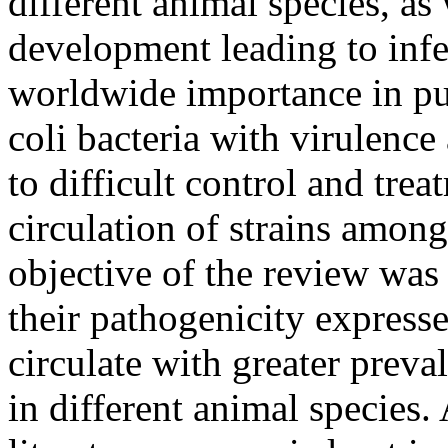
different animal species, as 
development leading to inf
worldwide importance in pub
coli bacteria with virulence 
to difficult control and tre
circulation of strains amon
objective of the review was
their pathogenicity express
circulate with greater prev
in different animal species.