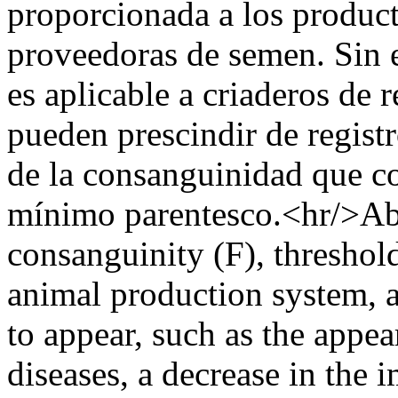
proporcionada a los product
proveedoras de semen. Sin 
es aplicable a criaderos de 
pueden prescindir de regist
de la consanguinidad que c
mínimo parentesco.<hr/>Abs
consanguinity (F), threshol
animal production system, a
to appear, such as the appe
diseases, a decrease in the