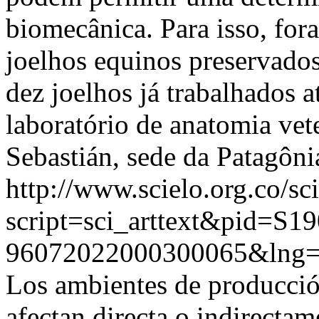
biomecânica. Para isso, for
joelhos equinos preservados
dez joelhos já trabalhados a
laboratório de anatomia vet
Sebastián, sede da Patagôni
http://www.scielo.org.co/sc
script=sci_arttext&pid=S19
96072022000300065&lng=
Los ambientes de producció
afectan directa o indirectam