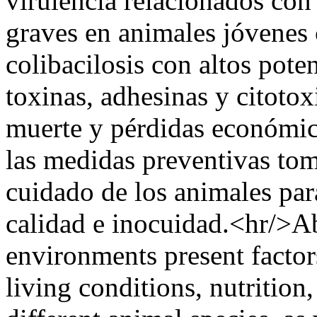
virulencia relacionados con
graves en animales jóvenes
colibacilosis con altos pote
toxinas, adhesinas y citotox
muerte y pérdidas económica
las medidas preventivas to
cuidado de los animales par
calidad e inocuidad.<hr/>A
environments present factors 
living conditions, nutrition