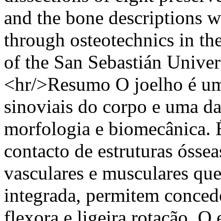
and the bone descriptions w
through osteotechnics in th
of the San Sebastián Univer
<hr/>Resumo O joelho é uma
sinoviais do corpo e uma d
morfologia e biomecânica. 
contacto de estruturas óssea
vasculares e musculares qu
integrada, permitem conced
flexora e ligeira rotação. O