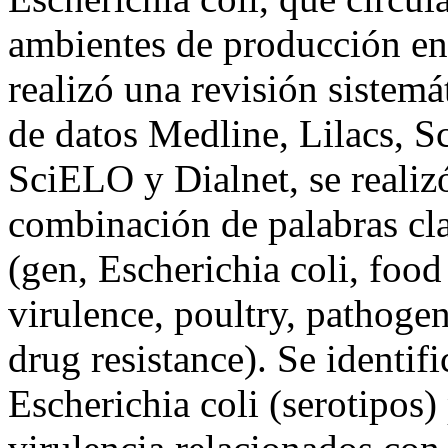
ambientes de producción en 
realizó una revisión sistemát
de datos Medline, Lilacs, 
SciELO y Dialnet, se realiz
combinación de palabras cla
(gen, Escherichia coli, food
virulence, poultry, pathogeni
drug resistance). Se identif
Escherichia coli (serotipos