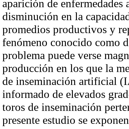
aparición de enfermedades 
disminución en la capacidad
promedios productivos y re
fenómeno conocido como de
problema puede verse magni
producción en los que la mej
de inseminación artificial (I
informado de elevados grado
toros de inseminación perte
presente estudio se exponen