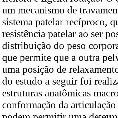
um mecanismo de travament
sistema patelar recíproco, q
resistência patelar ao ser 
distribuição do peso corpora
que permite que a outra pe
uma posição de relaxamento
do estudo a seguir foi real
estruturas anatômicas macr
conformação da articulação
podem permitir uma determ