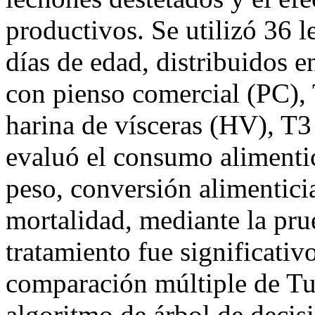
productivos. Se utilizó 36
días de edad, distribuidos e
con pienso comercial (PC)
harina de vísceras (HV), 
evaluó el consumo alimentic
peso, conversión alimenticia
mortalidad, mediante la pr
tratamiento fue significativ
comparación múltiple de Tuke
algoritmo de árbol de decis