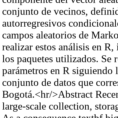
conjunto de vecinos, defini
autorregresivos condicional
campos aleatorios de Marko
realizar estos análisis en R
los paquetes utilizados. Se r
parámetros en R siguiendo 
conjunto de datos que corre
Bogotá.<hr/>Abstract Recen
large-scale collection, stor
As a consequence textbf bi