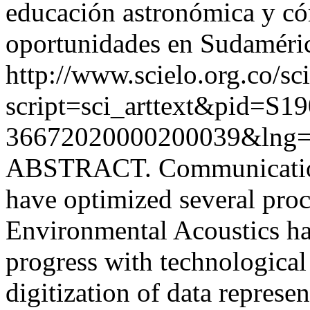
educación astronómica y c
oportunidades en Sudaméric
http://www.scielo.org.co/sc
script=sci_arttext&pid=S19
36672020000200039&lng=
ABSTRACT. Communication 
have optimized several proce
Environmental Acoustics has
progress with technological
digitization of data represe