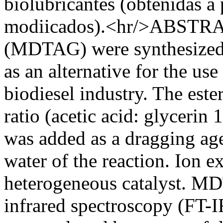
biolubricantes (obtenidas a 
modiicados).<hr/>ABSTRACT
(MDTAG) were synthesized f
as an alternative for the us
biodiesel industry. The este
ratio (acetic acid: glycerin 
was added as a dragging age
water of the reaction. Ion e
heterogeneous catalyst. M
infrared spectroscopy (FT-