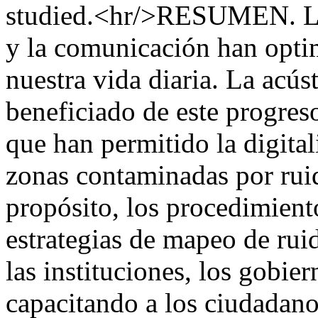
studied.<hr/>RESUMEN. Las
y la comunicación han opti
nuestra vida diaria. La acús
beneficiado de este progres
que han permitido la digita
zonas contaminadas por rui
propósito, los procedimient
estrategias de mapeo de rui
las instituciones, los gobie
capacitando a los ciudadano