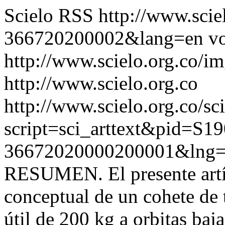
Scielo RSS
http://www.scie
366720200002&lang=en
vo
http://www.scielo.org.co/im
http://www.scielo.org.co
http://www.scielo.org.co/sc
script=sci_arttext&pid=S19
36672020000200001&lng=
RESUMEN. El presente artíc
conceptual de un cohete de t
útil de 200 kg a orbitas baja