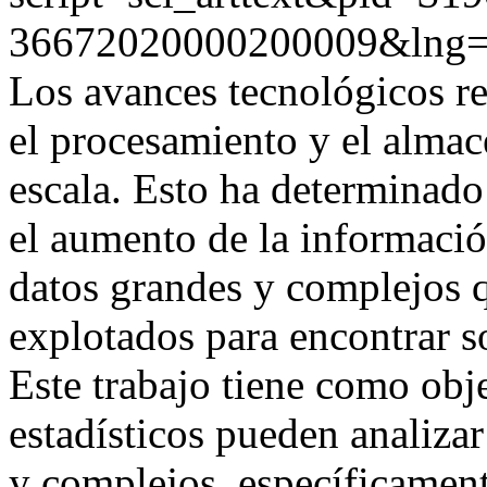
36672020000200009&lng
Los avances tecnológicos re
el procesamiento y el alma
escala. Esto ha determinado
el aumento de la informació
datos grandes y complejos 
explotados para encontrar s
Este trabajo tiene como obj
estadísticos pueden analiza
y complejos, específicament