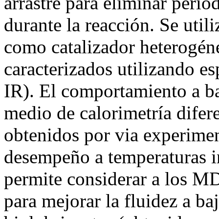
arrastre para eliminar peri
durante la reacción. Se util
como catalizador heterog
caracterizados utilizando es
IR). El comportamiento a ba
medio de calorimetría dife
obtenidos por via experimen
desempeño a temperaturas in
permite considerar a los M
para mejorar la fluidez a ba