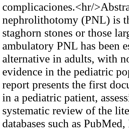
complicaciones.<hr/>Abstra
nephrolithotomy (PNL) is the
staghorn stones or those la
ambulatory PNL has been est
alternative in adults, with 
evidence in the pediatric po
report presents the first d
in a pediatric patient, assess
systematic review of the li
databases such as PubMed, 