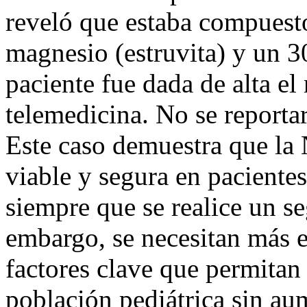
reveló que estaba compuest
magnesio (estruvita) y un 3
paciente fue dada de alta e
telemedicina. No se reporta
Este caso demuestra que la
viable y segura en pacientes
siempre que se realice un s
embargo, se necesitan más es
factores clave que permitan 
población pediátrica sin aum