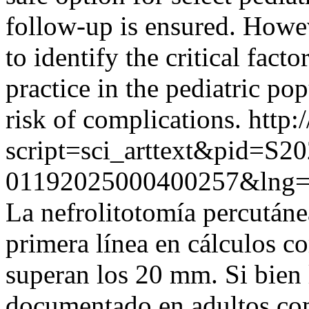
follow-up is ensured. Howev
to identify the critical fact
practice in the pediatric po
risk of complications.
http:
script=sci_arttext&pid=S20
01192025000400257&lng=
La nefrolitotomía percutáne
primera línea en cálculos c
superan los 20 mm. Si bien
documentado en adultos com