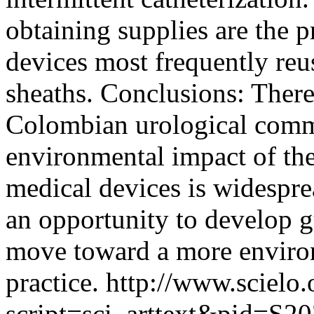
obtaining supplies are the 
devices most frequently reu
sheaths. Conclusions: There 
Colombian urological comm
environmental impact of thei
medical devices is widesprea
an opportunity to develop g
move toward a more environ
practice.
http://www.scielo.
script=sci_arttext&pid=S20