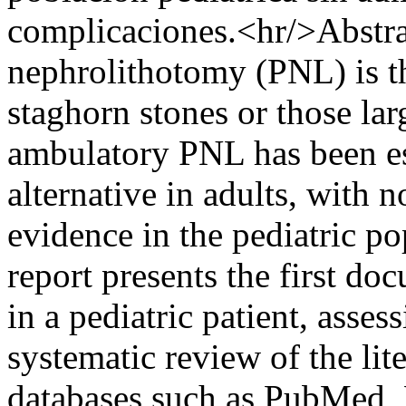
complicaciones.<hr/>Abstra
nephrolithotomy (PNL) is the
staghorn stones or those la
ambulatory PNL has been est
alternative in adults, with 
evidence in the pediatric po
report presents the first d
in a pediatric patient, assess
systematic review of the li
databases such as PubMed, 