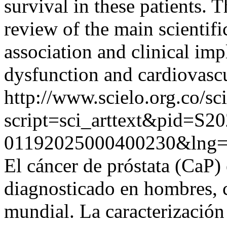
survival in these patients. T
review of the main scientifi
association and clinical imp
dysfunction and cardiovascu
http://www.scielo.org.co/sc
script=sci_arttext&pid=S20
01192025000400230&lng=
El cáncer de próstata (CaP)
diagnosticado en hombres, c
mundial. La caracterizació