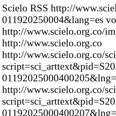
Scielo RSS
http://www.scie
011920250004&lang=es
vo
http://www.scielo.org.co/im
http://www.scielo.org.co
http://www.scielo.org.co/sc
script=sci_arttext&pid=S20
01192025000400205&lng=
http://www.scielo.org.co/sc
script=sci_arttext&pid=S20
01192025000400207&lng=