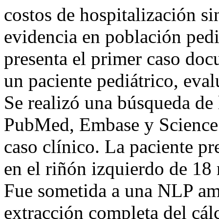
costos de hospitalización si
evidencia en población pediá
presenta el primer caso do
un paciente pediátrico, eva
Se realizó una búsqueda de 
PubMed, Embase y Science D
caso clínico. La paciente p
en el riñón izquierdo de 18
Fue sometida a una NLP amb
extracción completa del cálc