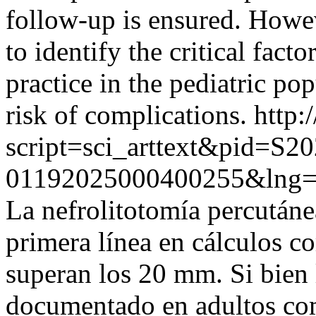
follow-up is ensured. Howev
to identify the critical fact
practice in the pediatric po
risk of complications.
http:
script=sci_arttext&pid=S20
01192025000400255&lng=
La nefrolitotomía percutáne
primera línea en cálculos c
superan los 20 mm. Si bien
documentado en adultos com