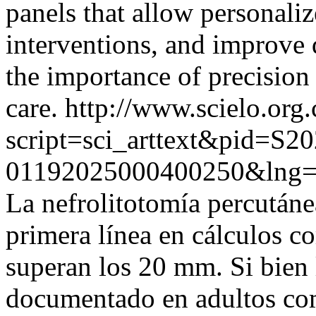
panels that allow personaliz
interventions, and improve 
the importance of precision
care.
http://www.scielo.org.
script=sci_arttext&pid=S20
01192025000400250&lng=
La nefrolitotomía percutáne
primera línea en cálculos c
superan los 20 mm. Si bien
documentado en adultos com