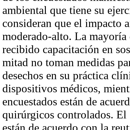
ambiental que tiene su ejerc
consideran que el impacto a
moderado-alto. La mayoría d
recibido capacitación en so
mitad no toman medidas par
desechos en su práctica clín
dispositivos médicos, mient
encuestados están de acuerd
quirúrgicos controlados. El
están de acuerdo con la reut