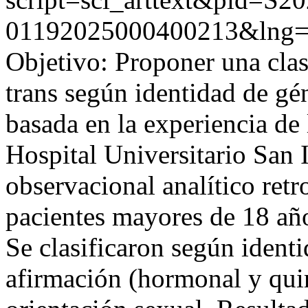
01192025000400213&lng=
Objetivo: Proponer una clasi
trans según identidad de gén
basada en la experiencia de
Hospital Universitario San
observacional analítico retr
pacientes mayores de 18 añ
Se clasificaron según ident
afirmación (hormonal y quir