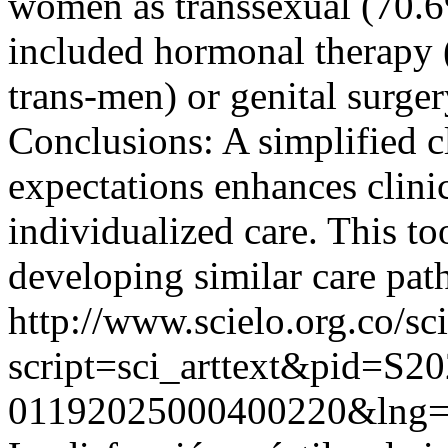
women as transsexual (70.
included hormonal therapy
trans-men) or genital surge
Conclusions: A simplified cl
expectations enhances clin
individualized care. This to
developing similar care pat
http://www.scielo.org.co/sc
script=sci_arttext&pid=S20
01192025000400220&lng=