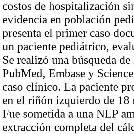
costos de hospitalización si
evidencia en población pediá
presenta el primer caso do
un paciente pediátrico, eva
Se realizó una búsqueda de 
PubMed, Embase y Science D
caso clínico. La paciente p
en el riñón izquierdo de 18
Fue sometida a una NLP amb
extracción completa del cálc