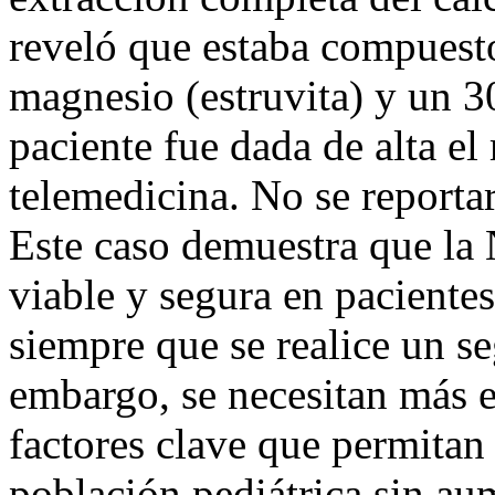
reveló que estaba compuest
magnesio (estruvita) y un 3
paciente fue dada de alta e
telemedicina. No se reporta
Este caso demuestra que la
viable y segura en pacientes
siempre que se realice un s
embargo, se necesitan más es
factores clave que permitan 
población pediátrica sin aum