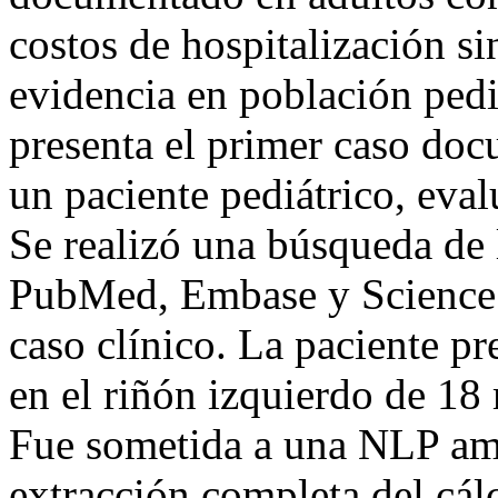
costos de hospitalización si
evidencia en población pediá
presenta el primer caso do
un paciente pediátrico, eva
Se realizó una búsqueda de 
PubMed, Embase y Science D
caso clínico. La paciente p
en el riñón izquierdo de 18
Fue sometida a una NLP amb
extracción completa del cálc