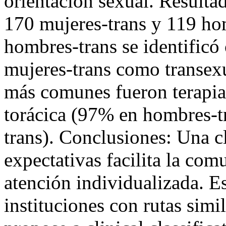
orientación sexual. Resulta
170 mujeres-trans y 119 ho
hombres-trans se identificó
mujeres-trans como transex
más comunes fueron terapi
torácica (97% en hombres-t
trans). Conclusiones: Una c
expectativas facilita la com
atención individualizada. Es
instituciones con rutas simi