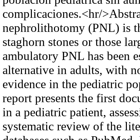
complicaciones.<hr/>Abstra
nephrolithotomy (PNL) is the
staghorn stones or those la
ambulatory PNL has been est
alternative in adults, with 
evidence in the pediatric po
report presents the first d
in a pediatric patient, assess
systematic review of the li