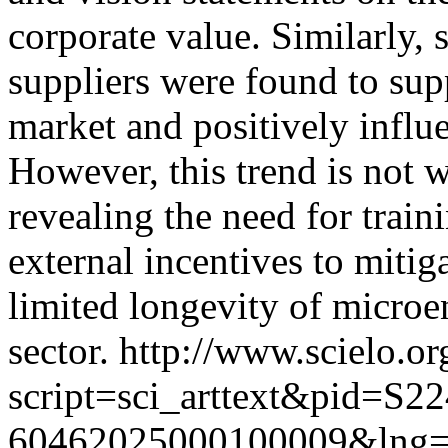
corporate value. Similarly, 
suppliers were found to sup
market and positively influ
However, this trend is not w
revealing the need for trai
external incentives to mitiga
limited longevity of microen
sector.
http://www.scielo.or
script=sci_arttext&pid=S22
60462025000100009&lng=