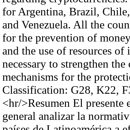
for Argentina, Brazil, Chil
and Venezuela. All the cou
for the prevention of money 
and the use of resources of il
necessary to strengthen the 
mechanisms for the protectio
Classification: G28, K22, 
<hr/>Resumen El presente e
general analizar la normativ
países de Latinoamérica a e