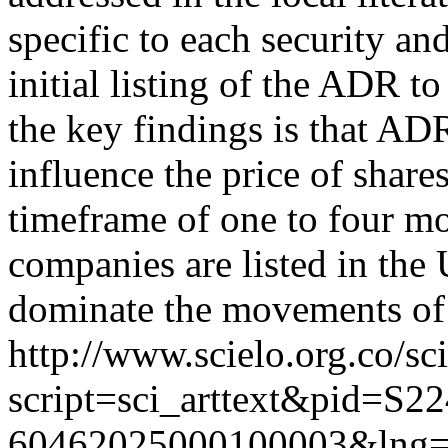
specific to each security an
initial listing of the ADR t
the key findings is that ADR
influence the price of share
timeframe of one to four mo
companies are listed in the 
dominate the movements of th
http://www.scielo.org.co/sc
script=sci_arttext&pid=S22
60462025000100003&lng=