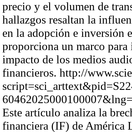
precio y el volumen de tran
hallazgos resaltan la influe
en la adopción e inversión 
proporciona un marco para i
impacto de los medios audi
financieros.
http://www.scie
script=sci_arttext&pid=S22
60462025000100007&lng=
Este artículo analiza la bre
financiera (IF) de América 