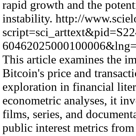
rapid growth and the potent
instability.
http://www.sciel
script=sci_arttext&pid=S22
60462025000100006&lng=
This article examines the i
Bitcoin's price and transact
exploration in financial lite
econometric analyses, it in
films, series, and document
public interest metrics fro