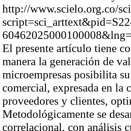
http://www.scielo.org.co/sc
script=sci_arttext&pid=S22
60462025000100008&lng=
El presente artículo tiene c
manera la generación de val
microempresas posibilita su
comercial, expresada en la 
proveedores y clientes, opt
Metodológicamente se desar
correlacional, con análisis 