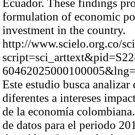
Ecuador. These findings pro
formulation of economic pol
investment in the country.
http://www.scielo.org.co/sc
script=sci_arttext&pid=S22
60462025000100005&lng=
Este estudio busca analizar
diferentes a intereses impac
de la economía colombiana. 
de datos para el periodo 2