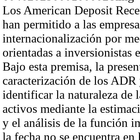
Los American Deposit Rece
han permitido a las empresa
internacionalización por me
orientadas a inversionistas
Bajo esta premisa, la presen
caracterización de los ADR
identificar la naturaleza de 
activos mediante la estim
y el análisis de la función 
la fecha no se encuentra en l