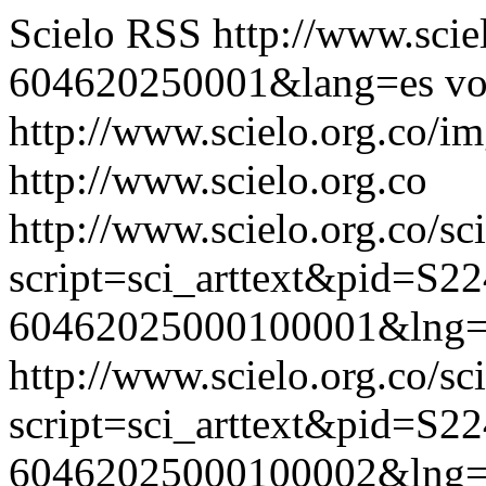
Scielo RSS
http://www.scie
604620250001&lang=es
vo
http://www.scielo.org.co/im
http://www.scielo.org.co
http://www.scielo.org.co/sc
script=sci_arttext&pid=S22
60462025000100001&lng=
http://www.scielo.org.co/sc
script=sci_arttext&pid=S22
60462025000100002&lng=