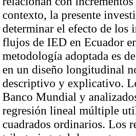
relacionan con incrementos
contexto, la presente inves
determinar el efecto de los 
flujos de IED en Ecuador e
metodología adoptada es de
en un diseño longitudinal n
descriptivo y explicativo. 
Banco Mundial y analizado
regresión lineal múltiple u
cuadrados ordinarios. Los re