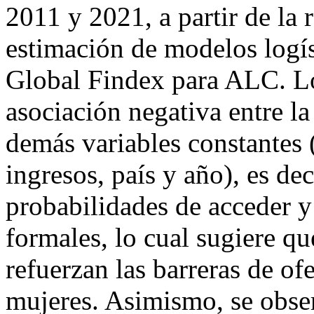
2011 y 2021, a partir de la r
estimación de modelos logís
Global Findex para ALC. Lo
asociación negativa entre la
demás variables constantes 
ingresos, país y año), es de
probabilidades de acceder y
formales, lo cual sugiere qu
refuerzan las barreras de of
mujeres. Asimismo, se obser