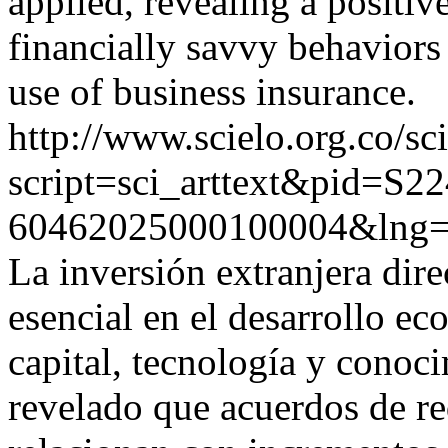
applied, revealing a positiv
financially savvy behaviors
use of business insurance.
http://www.scielo.org.co/sc
script=sci_arttext&pid=S22
60462025000100004&lng=
La inversión extranjera dir
esencial en el desarrollo ec
capital, tecnología y conoci
revelado que acuerdos de r