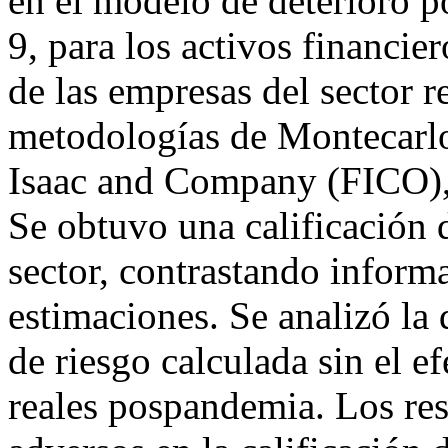
en el modelo de deterioro p
9, para los activos financie
de las empresas del sector r
metodologías de Montecarlo 
Isaac and Company (FICO), e
Se obtuvo una calificación d
sector, contrastando informa
estimaciones. Se analizó la 
de riesgo calculada sin el e
reales pospandemia. Los res