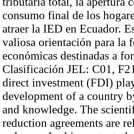
tributaria total, la apertura 
consumo final de los hogare
atraer la IED en Ecuador. E
valiosa orientación para la 
económicas destinadas a fom
Clasificación JEL: C01, F2
direct investment (FDI) play
development of a country by
and knowledge. The scientifi
reduction agreements are rel