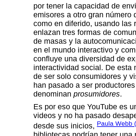
por tener la capacidad de env
emisores a otro gran número d
como en diferido, usando las 
enlazan tres formas de comun
de masas y la autocomunicaci
en el mundo interactivo y comp
confluye una diversidad de ex
interactividad social. De esta
de ser solo consumidores y v
han pasado a ser productores
denominan
prosumidores
.
Es por eso que YouTube es u
videos y no ha pasado desaper
Paula Webb 
desde sus inicios,
bibliotecas podrían tener una