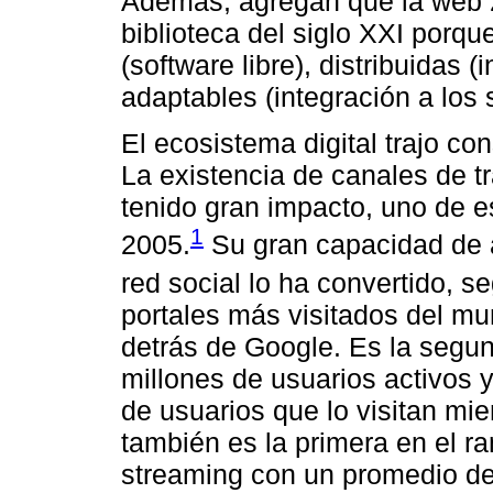
Además, agregan que la web 2
biblioteca del siglo XXI porqu
(software libre), distribuidas 
adaptables (integración a los s
El ecosistema digital trajo co
La existencia de canales de t
tenido gran impacto, uno de 
1
2005.
Su gran capacidad de 
red social lo ha convertido, 
portales más visitados del mu
detrás de Google. Es la segu
millones de usuarios activos
de usuarios que lo visitan mi
también es la primera en el r
streaming con un promedio de