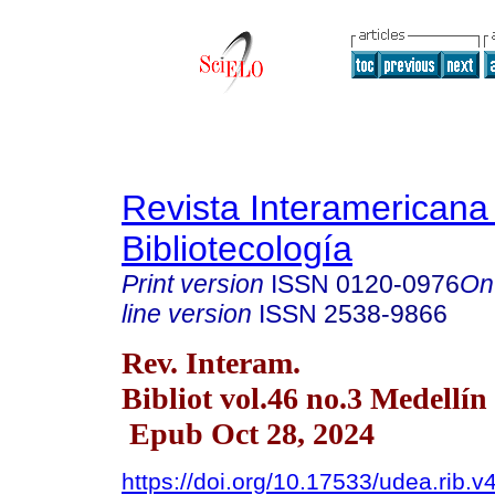
Revista Interamericana
Bibliotecología
Print version
ISSN
0120-0976
On
line version
ISSN
2538-9866
Rev. Interam.
Bibliot vol.46 no.3 Medellín
Epub Oct 28, 2024
https://doi.org/10.17533/udea.rib