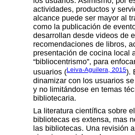
los usuarios. Asimismo, por e
actividades, productos y servi
alcance puede ser mayor al tra
como la publicación de eventos
desarrollan desde videos de e
recomendaciones de libros, act
presentación de cocina local 
“bibliocentrismo”, para enfoc
Leiva-Aguilera, 2015
usuarios (
).
dinamizar con los usuarios se
y no limitándose en temas téc
bibliotecaria.
La literatura científica sobre 
bibliotecas es extensa, mas n
las bibliotecas. Una revisión 