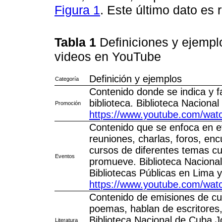
Figura 1
. Este último dato es 
Tabla 1
Definiciones y ejempl
videos en YouTube
Definición y ejemplos
Categoría
Contenido donde se indica y fac
biblioteca. Biblioteca Nacion
Promoción
https://www.youtube.com/wa
Contenido que se enfoca en e
reuniones, charlas, foros, encu
cursos de diferentes temas cu
Eventos
promueve. Biblioteca Naciona
Bibliotecas Públicas en Lima 
https://www.youtube.com/wa
Contenido de emisiones de cue
poemas, hablan de escritores,
Biblioteca Nacional de Cuba J
Literatura