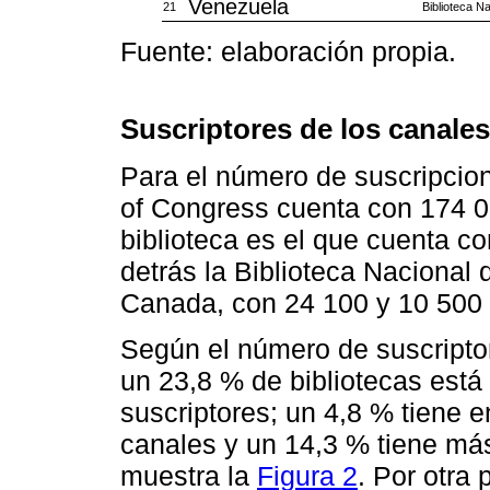
Venezuela
21
Biblioteca N
Fuente: elaboración propia.
Suscriptores de los canales
Para el número de suscripcio
of Congress cuenta con 174 00
biblioteca es el que cuenta c
detrás la Biblioteca Nacional 
Canada, con 24 100 y 10 500 
Según el número de suscriptor
un 23,8 % de bibliotecas est
suscriptores; un 4,8 % tiene e
canales y un 14,3 % tiene má
muestra la
Figura 2
. Por otra