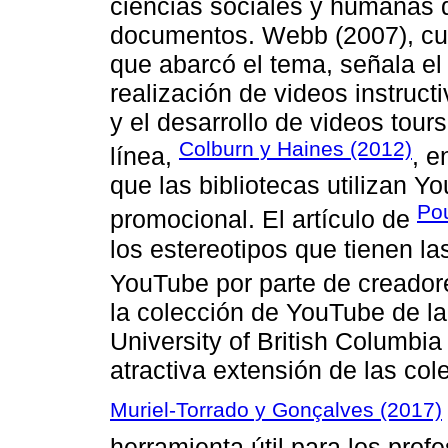
ciencias sociales y humanas 
documentos. Webb (2007), cuy
que abarcó el tema, señala el
realización de videos instructi
y el desarrollo de videos tour
Colburn y Haines (2012)
línea,
, e
que las bibliotecas utilizan 
Pou
promocional. El artículo de
los estereotipos que tienen las
YouTube por parte de creador
la colección de YouTube de la 
University of British Columbi
atractiva extensión de las cole
Muriel-Torrado y Gonçalves (2017)
herramienta útil para los prof