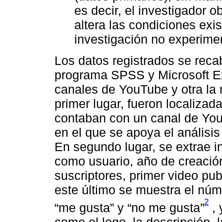
es decir, el investigador o
altera las condiciones exis
investigación no experimen
Los datos registrados se reca
programa SPSS y Microsoft Exc
canales de YouTube y otra la 
primer lugar, fueron localizad
contaban con un canal de You
en el que se apoya el análisis
En segundo lugar, se extrae i
como usuario, año de creación
suscriptores, primer video pu
este último se muestra el nú
2
“me gusta” y “no me gusta”
, 
como el logo, la descripción, 