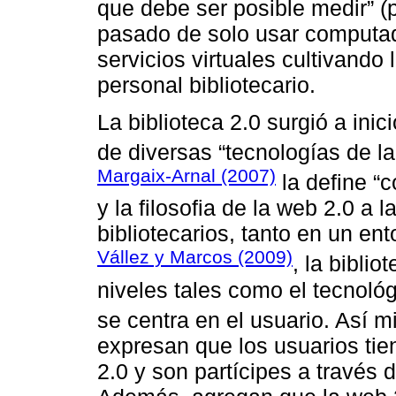
que debe ser posible medir” (p
pasado de solo usar computad
servicios virtuales cultivando 
personal bibliotecario.
La biblioteca 2.0 surgió a ini
de diversas “tecnologías de la 
Margaix-Arnal (2007)
la define “c
y la filosofia de la web 2.0 a 
bibliotecarios, tanto en un ent
Vállez y Marcos (2009)
, la bibli
niveles tales como el tecnológ
se centra en el usuario. Así 
expresan que los usuarios tien
2.0 y son partícipes a través d