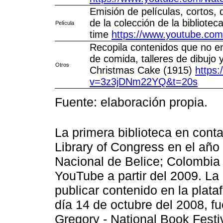
Emisión de películas, cortos,
de la colección de la bibliote
Película
time
https://www.youtube.co
Recopila contenidos que no e
de comida, talleres de dibujo
Otros
Christmas Cake (1915)
https
v=3z3jDNm22YQ&t=20s
Fuente: elaboración propia.
La primera biblioteca en cont
Library of Congress en el año 
Nacional de Belice; Colombia
YouTube a partir del 2009. La 
publicar contenido en la plata
día 14 de octubre del 2008, fu
Gregory - National Book Fest