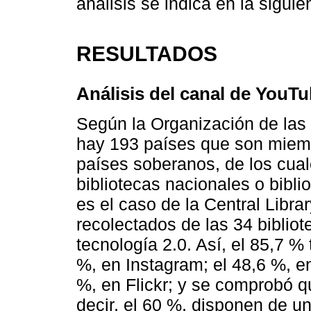
análisis se indica en la siguien
RESULTADOS
Análisis del canal de YouT
Según la Organización de las
hay 193 países que son miem
países soberanos, de los cual
bibliotecas nacionales o bibl
es el caso de la Central Libra
recolectados de las 34 bibliot
tecnología 2.0. Así, el 85,7 % 
%, en Instagram; el 48,6 %, en 
%, en Flickr; y se comprobó q
decir, el 60 %, disponen de u