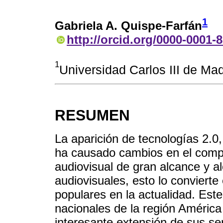
1
Gabriela A. Quispe-Farfán
http://orcid.org/0000-0001-
1
Universidad Carlos III de Ma
RESUMEN
La aparición de tecnologías 2.0
ha causado cambios en el comp
audiovisual de gran alcance y al
audiovisuales, esto lo conviert
populares en la actualidad. Este
nacionales de la región Améric
interesante extensión de sus se