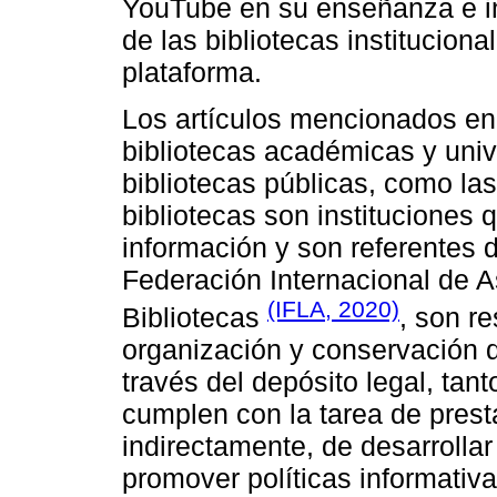
YouTube en su enseñanza e in
de las bibliotecas institucio
plataforma.
Los artículos mencionados en
bibliotecas académicas y unive
bibliotecas públicas, como la
bibliotecas son instituciones
información y son referentes 
Federación Internacional de A
(IFLA, 2020)
Bibliotecas
, son r
organización y conservación d
través del depósito legal, ta
cumplen con la tarea de presta
indirectamente, de desarrollar
promover políticas informativa