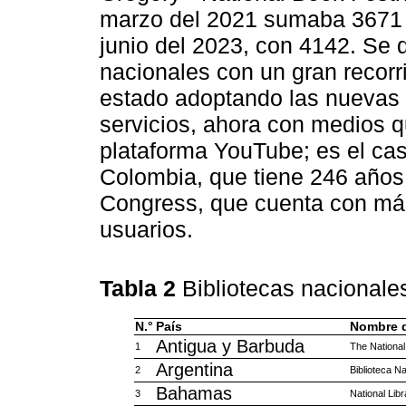
marzo del 2021 sumaba 3671 v
junio del 2023, con 4142. Se 
nacionales con un gran recorri
estado adoptando las nuevas
servicios, ahora con medios q
plataforma YouTube; es el cas
Colombia, que tiene 246 años d
Congress, que cuenta con más
usuarios.
Tabla 2
Bibliotecas nacional
N.°
País
Nombre d
Antigua y Barbuda
1
The National
Argentina
2
Biblioteca N
Bahamas
3
National Lib