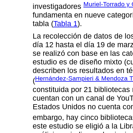
Muriel-Torrado y
investigadores
fundamenta en nueve categorí
tabla (
Tabla 1
).
La recolección de datos de lo
día 12 hasta el día 19 de marz
se realizó con base en las ca
estudio es de diseño mixto (cu
describen los resultados en té
Hernández-Sampieri & Mendoza T
(
constituida por 21 biblioteca
cuentan con un canal de YouT
Estados Unidos no cuenta con 
embargo, hay cinco bibliotec
este estudio se eligió a la Li