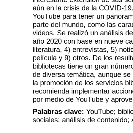
aún en la crisis de la COVID-19
YouTube para tener un panorama
parte del mundo, como las caract
videos. Se realizó un análisis d
año 2020 con base en nueve cat
literatura, 4) entrevistas, 5) not
película y 9) otros. De los resu
bibliotecas tiene un gran númer
de diversa temática, aunque se
la promoción de los servicios b
recomienda implementar acciones
por medio de YouTube y aprovec
Palabras clave:
YouTube; bibli
sociales; análisis de contenido;