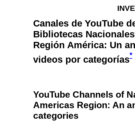
INV
Canales de YouTube d
Bibliotecas Nacionales
Región América: Un an
*
videos por categorías
YouTube Channels of Nat
Americas Region: An an
categories