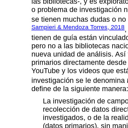
las bibliotecas-, y es explor
o problema de investigación n
se tienen muchas dudas o no
Sampieri & Mendoza Torres, 2018
,
tienen de guía están vinculado
pero no a las bibliotecas naci
nueva unidad de análisis. Así
primarios directamente desde 
YouTube y los videos que está
investigación se le denomina
define de la siguiente manera
La investigación de campo
recolección de datos direc
investigados, o de la real
(datos primarios), sin mani