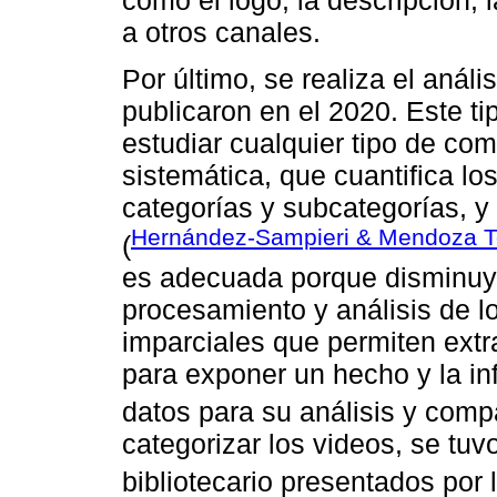
a otros canales.
Por último, se realiza el anál
publicaron en el 2020. Este ti
estudiar cualquier tipo de co
sistemática, que cuantifica l
categorías y subcategorías, y 
Hernández-Sampieri & Mendoza T
(
es adecuada porque disminuye
procesamiento y análisis de lo
imparciales que permiten extr
para exponer un hecho y la i
datos para su análisis y comp
categorizar los videos, se tuv
bibliotecario presentados por