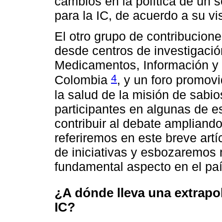
cambios en la política de un s
para la IC, de acuerdo a su vi
El otro grupo de contribucion
desde centros de investigaci
Medicamentos, Información y 
4
Colombia
, y un foro promovi
la salud de la misión de sabi
participantes en algunas de e
contribuir al debate ampliand
referiremos en este breve artíc
de iniciativas y esbozaremos 
fundamental aspecto en el paí
¿A dónde lleva una extrapo
IC?