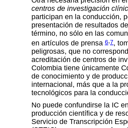
Otra necesaria precisión en e
centros de investigación clíni
participan en la conducción, pe
presentación de resultados de 
término, no sólo en las comuni
,
6
7
en artículos de prensa
, to
peligrosas, que no corresponde
acreditación de centros de in
Colombia tiene únicamente Col
de conocimiento y de producció
internacional, más que a la p
tecnológicos para la conducci
No puede confundirse la IC en
producción científica y de res
Servicio de Transcripción Esp