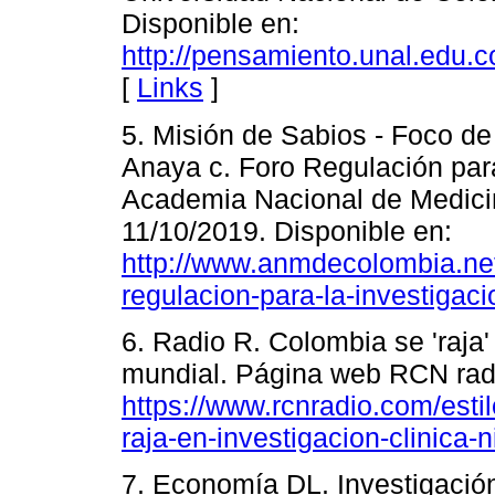
Disponible en:
http://pensamiento.unal.edu
[
Links
]
5. Misión de Sabios - Foco de
Anaya c. Foro Regulación para
Academia Nacional de Medicin
11/10/2019. Disponible en:
http://www.anmdecolombia.net/
regulacion-para-la-investigac
6. Radio R. Colombia se 'raja' 
mundial. Página web RCN radio
https://www.rcnradio.com/esti
raja-en-investigacion-clinica-
7. Economía DL. Investigación