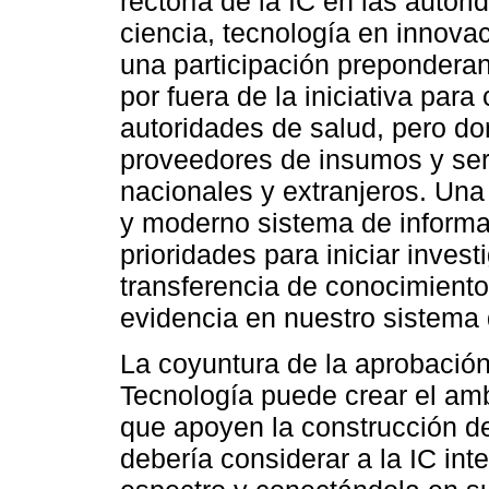
rectoría de la IC en las autor
ciencia, tecnología en innova
una participación preponderan
por fuera de la iniciativa para
autoridades de salud, pero do
proveedores de insumos y ser
nacionales y extranjeros. Una
y moderno sistema de informaci
prioridades para iniciar inves
transferencia de conocimient
evidencia en nuestro sistema 
La coyuntura de la aprobación
Tecnología puede crear el am
que apoyen la construcción de
debería considerar a la IC in