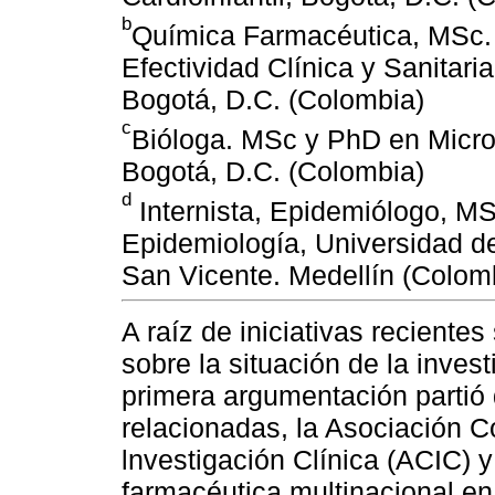
b
Química Farmacéutica, MSc.
Efectividad Clínica y Sanitar
Bogotá, D.C. (Colombia)
c
Bióloga. MSc y PhD en Micro
Bogotá, D.C. (Colombia)
d
Internista, Epidemiólogo, MS
Epidemiología, Universidad de
San Vicente. Medellín (Colom
A raíz de iniciativas reciente
sobre la situación de la invest
primera argumentación partió
relacionadas, la Asociación 
lnvestigación Clínica (ACIC) 
farmacéutica multinacional en