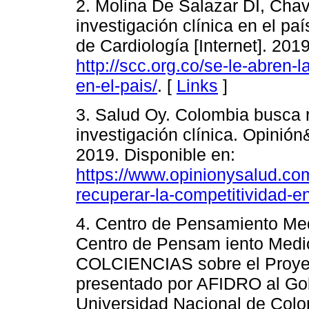
2. Molina De Salazar DI, Chav
investigación clínica en el 
de Cardiología [Internet]. 201
http://scc.org.co/se-le-abren-l
en-el-pais/
. [
Links
]
3. Salud Oy. Colombia busca r
investigación clínica. Opinión
2019. Disponible en:
https://www.opinionysalud.co
recuperar-la-competitividad-en
4. Centro de Pensamiento Med
Centro de Pensam iento Medi
COLCIENCIAS sobre el Proyect
presentado por AFIDRO al Go
Universidad Nacional de Colom