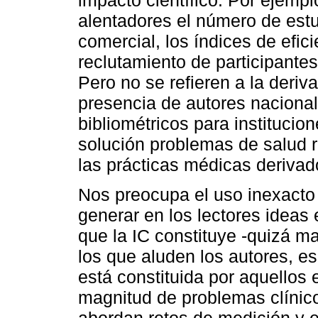
alentadores el número de estu
comercial, los índices de efic
reclutamiento de participantes
Pero no se refieren a la deriv
presencia de autores nacional
bibliométricos para institucio
solución problemas de salud r
las prácticas médicas derivad
Nos preocupa el uso inexacto
generar en los lectores ideas 
que la IC constituye -quizá ma
los que aluden los autores, e
está constituida por aquellos 
magnitud de problemas clínico
abordan retos de medición y e