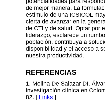
potencialidades para respond
de mejor manera. La formulaci
estímulo de una ICSICOL mayo
cierta de avanzar en la gener
de CTI y de salud. Optar por e
liderazgo, esclarece un rumbo 
población, contribuya a soluci
disponibilidad y el acceso a s
nuestra productividad.
REFERENCIAS
1. Molina De Salazar DI, Álva
investigación clínica en Colo
82. [
Links
]