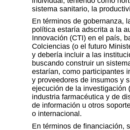
individual, teniendo como nort
sistema sanitario, la productiv
En términos de gobernanza, la
política estaría adscrita a la
Innovación (CTI) en el país, b
Colciencias (o el futuro Minist
y debería incluir a las institu
buscando construir un sistem
estarían, como participantes i
y proveedores de insumos y se
ejecución de la investigación 
industria farmacéutica y de d
de información u otros soport
o internacional.
En términos de financiación, 