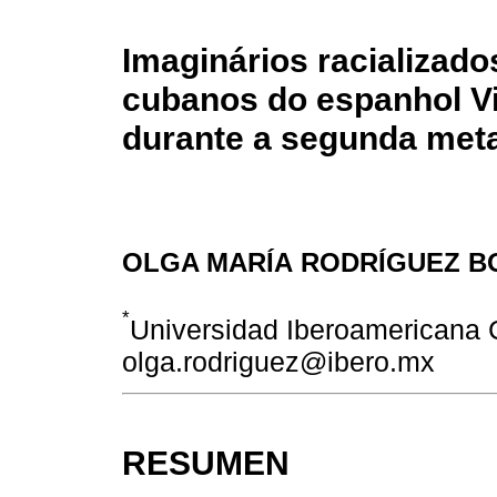
Imaginários racializado
cubanos do espanhol Vi
durante a segunda meta
OLGA MARÍA RODRÍGUEZ B
*
Universidad Iberoamericana 
olga.rodriguez@ibero.mx
RESUMEN