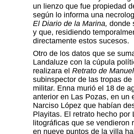
un lienzo que fue propiedad 
según lo informa una necrolog
El Diario de la Marina,
donde s
y que, residiendo temporalme
directamente estos sucesos.
Otro de los datos que se suma
Landaluze con la cúpula políti
realizara el
Retrato de Manuel
subinspector de las tropas de i
militar. Enna murió el 18 de a
anterior en Las Pozas, en un 
Narciso López que habían de
Playitas. El retrato hecho por
litográficas que se vendieron
en nueve puntos de la villa h