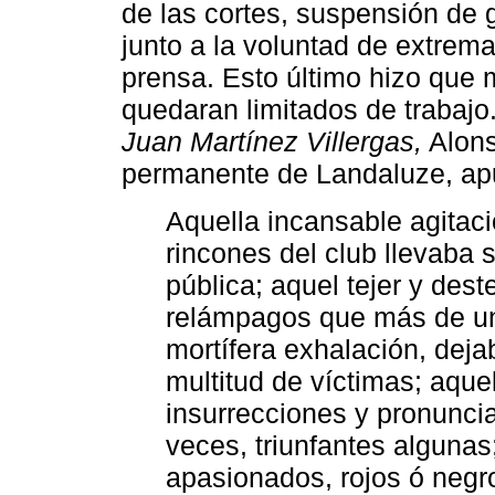
de las cortes, suspensión de 
junto a la voluntad de extrem
prensa. Esto último hizo que 
quedaran limitados de trabajo
Juan Martínez Villergas,
Alons
permanente de Landaluze, apu
Aquella incansable agitaci
rincones del club llevaba 
pública; aquel tejer y dest
relámpagos que más de u
mortífera exhalación, dej
multitud de víctimas; aque
insurrecciones y pronunci
veces, triunfantes algunas
apasionados, rojos ó negr