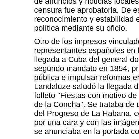
de anuncios y noticias locale
censura fue aprobatoria. De 
reconocimiento y estabilidad 
política mediante su oficio.
Otro de los impresos vinculado
representantes españoles en l
llegada a Cuba del general do
segundo mandato en 1854, pret
pública e impulsar reformas en
Landaluze saludó la llegada d
folleto "Fiestas con motivo de
de la Concha". Se trataba de u
del Progreso de La Habana, c
por una cara y con las imágene
se anunciaba en la portada c