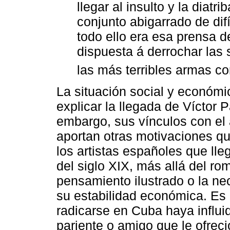
llegar al insulto y la diatri
conjunto abigarrado de difíc
todo ello era esa prensa d
dispuesta á derrochar las 
las más terribles armas c
La situación social y económi
explicar la llegada de Víctor 
embargo, sus vínculos con el ám
aportan otras motivaciones q
los artistas españoles que lle
del siglo XIX, más allá del rom
pensamiento ilustrado o la ne
su estabilidad económica. Es 
radicarse en Cuba haya influid
pariente o amigo que le ofreci