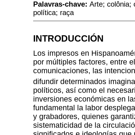
Palavras-chave:
Arte; colônia
política; raça
INTRODUCCIÓN
Los impresos en Hispanoaméri
por múltiples factores, entre e
comunicaciones, las intencio
difundir determinados imagina
políticos, así como el necesar
inversiones económicas en las 
fundamental la labor desplegad
y grabadores, quienes garant
sistematicidad de la circulac
significados e ideologías que 