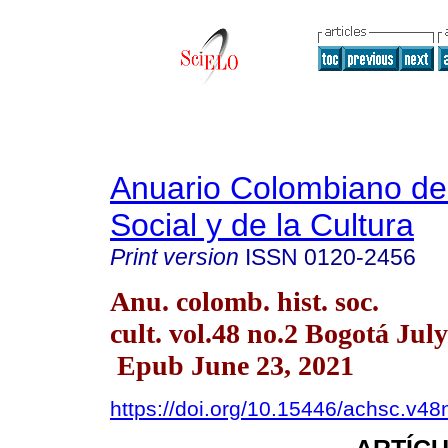
Anuario Colombiano de 
Social y de la Cultura
Print version
ISSN
0120-2456
Anu. colomb. hist. soc.
cult. vol.48 no.2 Bogotá Jul
Epub June 23, 2021
https://doi.org/10.15446/achsc.v4