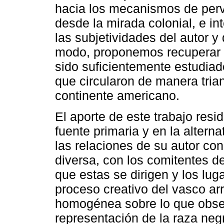
hacia los mecanismos de perv
desde la mirada colonial, e i
las subjetividades del autor y
modo, proponemos recuperar 
sido suficientemente estudiado
que circularon de manera triang
continente americano.
El aporte de este trabajo resi
fuente primaria y en la altern
las relaciones de su autor co
diversa, con los comitentes de
que estas se dirigen y los lug
proceso creativo del vasco ar
homogénea sobre lo que obser
representación de la raza neg