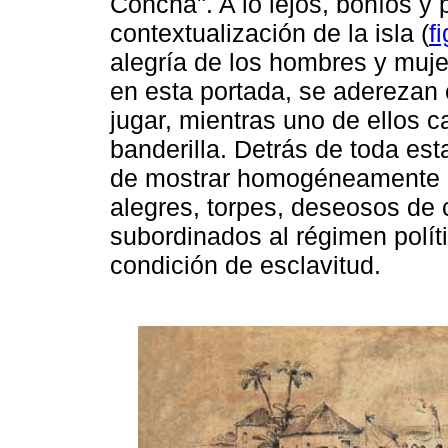
Concha". A lo lejos, bohíos y 
contextualización de la isla (
f
alegría de los hombres y muj
en esta portada, se aderezan 
jugar, mientras uno de ellos c
banderilla. Detrás de toda est
de mostrar homogéneamente a
alegres, torpes, deseosos de c
subordinados al régimen polít
condición de esclavitud.