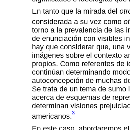
En tanto que la mirada del
otr
considerada a su vez como
ot
torno a la prevalencia de la
de enunciación con visibles 
hay que considerar que, una v
imágenes sobre el contexto a
propios. Como referentes de i
continúan determinando modo
autoconcepción de muchas de
Se trata de un tema de sumo i
acerca de esquemas de repres
determinan visiones prejuiciad
3
americanos.
En este caso, abordaremos el 