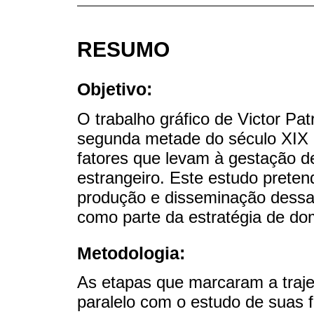
RESUMO
Objetivo:
O trabalho gráfico de Victor Pa
segunda metade do século XIX p
fatores que levam à gestação d
estrangeiro. Este estudo pretend
produção e disseminação dessa
como parte da estratégia de dom
Metodologia:
As etapas que marcaram a trajet
paralelo com o estudo de suas 