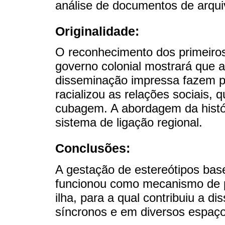
análise de documentos de arqui
Originalidade:
O reconhecimento dos primeiros
governo colonial mostrará que 
disseminação impressa fazem p
racializou as relações sociais, 
cubagem. A abordagem da históri
sistema de ligação regional.
Conclusões:
A gestação de estereótipos base
funcionou como mecanismo de p
ilha, para a qual contribuiu a
síncronos e em diversos espaço