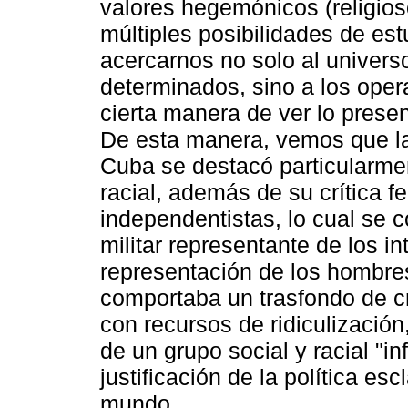
valores hegemónicos (religioso
múltiples posibilidades de estu
acercarnos no solo al univers
determinados, sino a los ope
cierta manera de ver lo presen
De esta manera, vemos que la
Cuba se destacó particularmen
racial, además de su crítica fe
independentistas, lo cual se 
militar representante de los i
representación de los hombre
comportaba un trasfondo de cr
con recursos de ridiculización
de un grupo social y racial "inf
justificación de la política es
mundo.