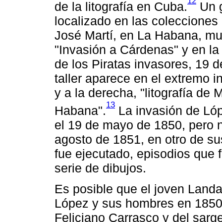
12
de la litografía en Cuba.
Un g
localizado en las colecciones
José Martí, en La Habana, mues
"Invasión a Cárdenas" y en la 
de los Piratas invasores, 19
taller aparece en el extremo inf
y a la derecha, "litografía de
13
Habana".
La invasión de Ló
el 19 de mayo de 1850, pero n
agosto de 1851, en otro de su
fue ejecutado, episodios que 
serie de dibujos.
Es posible que el joven Land
López y sus hombres en 1850,
Feliciano Carrasco y del sarg