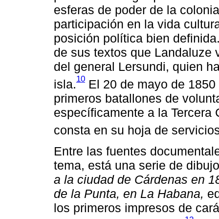
esferas de poder de la colon
participación en la vida cultu
posición política bien definid
de sus textos que Landaluze
del general Lersundi, quien 
10
isla.
El 20 de mayo de 1850 
primeros batallones de volunt
específicamente a la Tercera 
consta en su hoja de servicios
Entre las fuentes documental
tema, está una serie de dibu
a la ciudad de Cárdenas en 1
de la Punta, en La Habana,
ed
los primeros impresos de carác