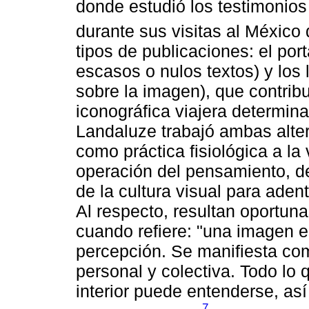
donde estudió los testimonios
durante sus visitas al México 
tipos de publicaciones: el po
escasos o nulos textos) y los l
sobre la imagen), que contrib
iconográfica viajera determina
Landaluze trabajó ambas altern
como práctica fisiológica a la
operación del pensamiento, de
de la cultura visual para aden
Al respecto, resultan oportun
cuando refiere: "una imagen 
percepción. Se manifiesta co
personal y colectiva. Todo lo 
interior puede entenderse, as
7