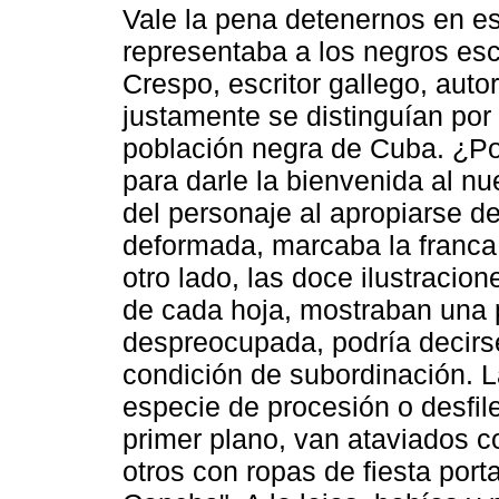
Vale la pena detenernos en est
representaba a los negros es
Crespo, escritor gallego, auto
justamente se distinguían por
población negra de Cuba. ¿Po
para darle la bienvenida al n
del personaje al apropiarse d
deformada, marcaba la franca i
otro lado, las doce ilustracio
de cada hoja, mostraban una 
despreocupada, podría decirs
condición de subordinación. L
especie de procesión o desfil
primer plano, van ataviados c
otros con ropas de fiesta port