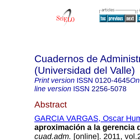
Cuadernos de Administ
(Universidad del Valle)
Print version
ISSN
0120-4645
On
line version
ISSN
2256-5078
Abstract
GARCIA VARGAS, Oscar Hum
aproximación a la gerencia d
cuad.adm.
[online]. 2011, vol.