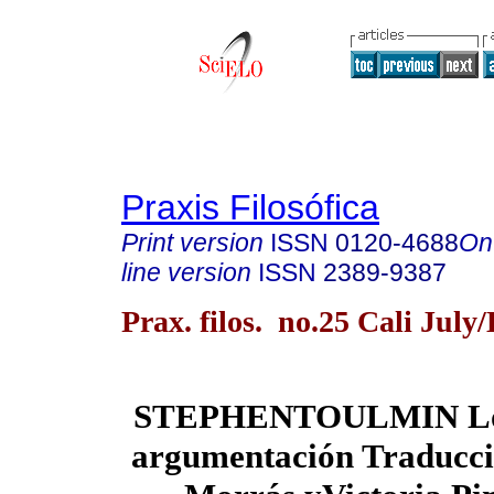
Praxis Filosófica
Print version
ISSN
0120-4688
On
line version
ISSN
2389-9387
Prax. filos. no.25 Cali July
STEPHENTOULMIN Los 
argumentación Traducci