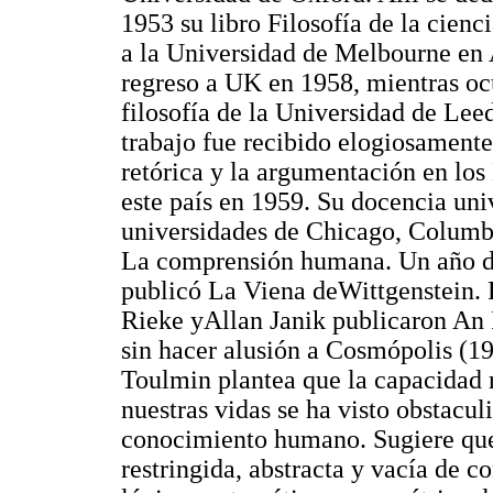
1953 su libro Filosofía de la cien
a la Universidad de Melbourne en 
regreso a UK en 1958, mientras o
filosofía de la Universidad de Lee
trabajo fue recibido elogiosamente
retórica y la argumentación en los
este país en 1959. Su docencia uni
universidades de Chicago, Columbi
La comprensión humana. Un año de
publicó La Viena deWittgenstein. 
Rieke yAllan Janik publicaron An 
sin hacer alusión a Cosmópolis (1
Toulmin plantea que la capacidad 
nuestras vidas se ha visto obstacul
conocimiento humano. Sugiere que
restringida, abstracta y vacía de c