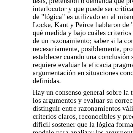
tesis, pretensión o demanda que pr
interlocutor y que puede ser criti
de "lógica" es utilizado en el mism
Locke, Kant y Peirce hablaron de "
qué medida y bajo cuáles criterios
de un razonamiento; saber si la co
necesariamente, posiblemente, prob
establecer cuando una conclusión s
requiere evaluar la eficacia pragmá
argumentación en situaciones concr
definidas.
Hay un consenso general sobre la t
los argumentos y evaluar su correc
distinguir entre razonamientos vál
criterios claros, reconocibles y pr
difícil sostener que la lógica form
modelo para analizar los argumento