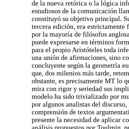
de la nueva retórica o la lógica in
estudiosos de la comunicación ll
constituyó su objetivo principal. S
tercera edición, era estrictamente 
por la mayoría de filósofos anglos
puede expresarse en términos form
para el propio Aristóteles toda in
una unión de afirmaciones, sino c
concluyente según la geometría euc
que, dos milenios más tarde, reto
obstante, es precisamente MT lo q
mira con rigor y seriedad sus impli
modelo ha sido trivializado por m
por algunos analistas del discurso
comprensión de textos argumentat
presente la necesidad de aplicar c
análisis propuestos por Toulmin, pu