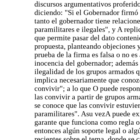
discursos argumentativos proferido
diciendo: "Si el Gobernador firmó 
tanto el gobernador tiene relacione
paramilitares e ilegales", y A repl
que permite pasar del dato conteni
propuesta, planteando objeciones y
prueba de la firma es falsa o no es
inocencia del gobernador; además 
ilegalidad de los grupos armados q
implica necesariamente que conozca
convivir"; a lo que O puede respon
las convivir a partir de grupos arm
se conoce que las convivir estuvie
paramilitares". Asu vezA puede exi
garante que funciona como regla o
entonces algún soporte legal o alg
recientes sobre el tema, donde se 