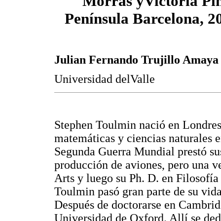
Morrás yVictoria Pi
Península Barcelona, 20
Julian Fernando Trujillo Amaya
Universidad delValle
Stephen Toulmin nació en Londres 
matemáticas y ciencias naturales e
Segunda Guerra Mundial prestó sus 
producción de aviones, pero una v
Arts y luego su Ph. D. en Filosofí
Toulmin pasó gran parte de su vida
Después de doctorarse en Cambrid
Universidad de Oxford. Allí se dedi