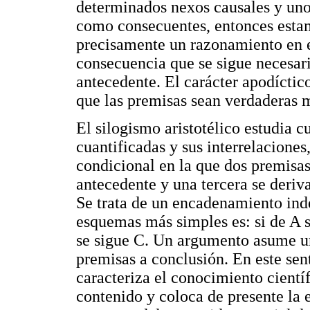
determinados nexos causales y uno
como consecuentes, entonces esta
precisamente un razonamiento en el
consecuencia que se sigue necesar
antecedente. El carácter apodícti
que las premisas sean verdaderas m
El silogismo aristotélico estudia c
cuantificadas y sus interrelaciones
condicional en la que dos premis
antecedente y una tercera se deri
Se trata de un encadenamiento ind
esquemas más simples es: si de A s
se sigue C. Un argumento asume un 
premisas a conclusión. En este sen
caracteriza el conocimiento científ
contenido y coloca de presente la e