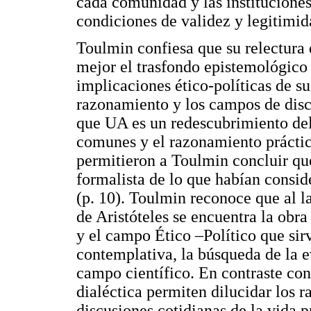
cada comunidad y las instituciones
condiciones de validez y legitimi
Toulmin confiesa que su relectura 
mejor el trasfondo epistemológico 
implicaciones ético-políticas de s
razonamiento y los campos de discu
que UA es un redescubrimiento del 
comunes y el razonamiento práctico
permitieron a Toulmin concluir qu
formalista de lo que habían consid
(p. 10). Toulmin reconoce que al l
de Aristóteles se encuentra la obra 
y el campo Ético –Político que si
contemplativa, la búsqueda de la 
campo científico. En contraste con 
dialéctica permiten dilucidar los 
discusiones cotidianas de la vida p