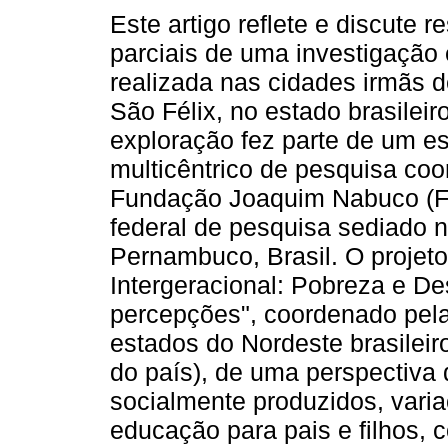
Este artigo reflete e discute r
parciais de uma investigação 
realizada nas cidades irmãs 
São Félix, no estado brasileir
exploração fez parte de um es
multicêntrico de pesquisa co
Fundação Joaquim Nabuco (
federal de pesquisa sediado 
Pernambuco, Brasil. O projeto
Intergeracional: Pobreza e De
percepções", coordenado pel
estados do Nordeste brasileir
do país), de uma perspectiva q
socialmente produzidos, vari
educação para pais e filhos, 