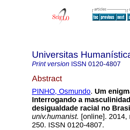
Universitas Humanístic
Print version
ISSN
0120-4807
Abstract
PINHO, Osmundo
.
Um enigm
Interrogando a masculinida
desigualdade racial no Brasi
univ.humanist.
[online]. 2014,
250. ISSN 0120-4807.