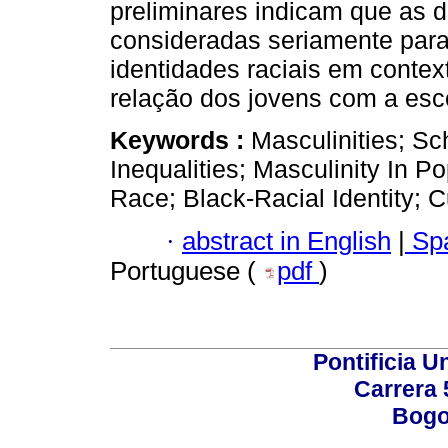
preliminares indicam que as
consideradas seriamente para
identidades raciais em contex
relação dos jovens com a esc
Keywords :
Masculinities; Sch
Inequalities; Masculinity In Po
Race; Black-Racial Identity; Cu
·
abstract in English
|
Spa
Portuguese (
pdf
)
Pontificia U
Carrera 
Bogo