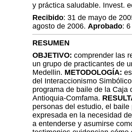
y práctica saludable. Invest. 
Recibido
: 31 de mayo de 20
agosto de 2006.
Aprobado
: 
RESUMEN
OBJETIVO:
comprender las re
un grupo de practicantes de 
Medellin.
METODOLOGÍA:
est
del Interaccionismo Simbólico
programa de baile de la Caja
Antioquia-Comfama.
RESULTA
personas del estudio, el baile
expresada en la necesidad de 
a entenderse y asumirse com