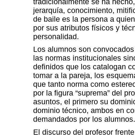
tradicionalmente se ha hecho,
jerarquía, conocimiento, mitifi
de baile es la persona a quien
por sus atributos físicos y té
personalidad.
Los alumnos son convocados p
las normas institucionales si
definidos que los catalogan c
tomar a la pareja, los esquema
que tanto norma como estereo
por la figura “suprema” del pr
asuntos, el primero su domini
dominio técnico, ambos en co
demandados por los alumnos
El discurso del profesor frent