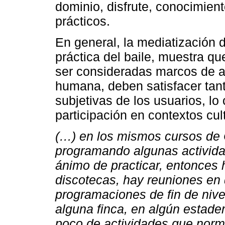
dominio, disfrute, conocimien
prácticos.
En general, la mediatización de
práctica del baile, muestra qu
ser consideradas marcos de ar
humana, deben satisfacer tan
subjetivas de los usuarios, lo 
participación en contextos cu
(…) en los mismos cursos d
programando algunas activida
ánimo de practicar, entonces 
discotecas, hay reuniones en
programaciones de fin de niv
alguna finca, en algún estade
poco de actividades que nor