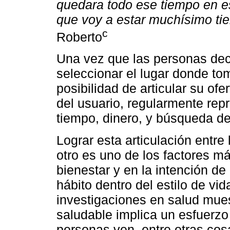
quedara todo ese tiempo en es
que voy a estar muchísimo ti
c
Roberto
Una vez que las personas dec
seleccionar el lugar donde to
posibilidad de articular su ofe
del usuario, regularmente rep
tiempo, dinero, y búsqueda de
Lograr esta articulación entre
otro es uno de los factores má
bienestar y en la intención d
hábito dentro del estilo de vi
investigaciones en salud mue
saludable implica un esfuerzo
personas ven, entre otras cos