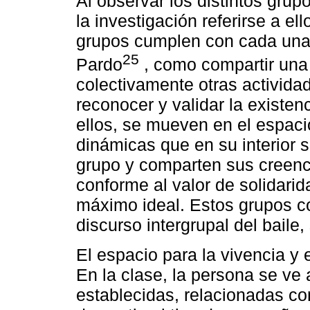
Al observar los distintos grup
la investigación referirse a ell
grupos cumplen con cada una 
25
Pardo
, como compartir una a
colectivamente otras activida
reconocer y validar la existen
ellos, se mueven en el espaci
dinámicas que en su interior s
grupo y comparten sus creenc
conforme al valor de solidarid
máximo ideal. Estos grupos co
discurso intergrupal del baile,
El espacio para la vivencia y 
En la clase, la persona se ve
establecidas, relacionadas co