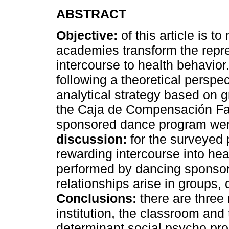
ABSTRACT
Objective:
of this article is
academies transform the repre
intercourse to health behavior
following a theoretical perspe
analytical strategy based on g
the Caja de Compensación Fa
sponsored dance program wer
discussion:
for the surveyed
rewarding intercourse into heal
performed by dancing sponso
relationships arise in groups
Conclusions:
there are three
institution, the classroom and
determinant social psycho pro