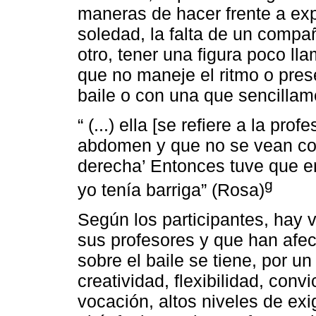
maneras de hacer frente a ex
soledad, la falta de un compa
otro, tener una figura poco l
que no maneje el ritmo o prese
baile o con una que sencillame
“ (...) ella [se refiere a la pr
abdomen y que no se vean con
derecha’ Entonces tuve que e
g
yo tenía barriga” (Rosa)
Según los participantes, hay 
sus profesores y que han afec
sobre el baile se tiene, por un
creatividad, flexibilidad, con
vocación, altos niveles de exig