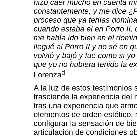
hizo caer mucho en cuenta mi 
constantemente, y me dice ¿P
proceso que ya tenías domin
cuando estaba el en Porro II,
me había ido bien en el domini
llegué al Porro II y no sé en
volvió y bajó y fue como si y
que yo no hubiera tenido la e
d
Lorenza
A la luz de estos testimonios 
trasciende la experiencia del
tras una experiencia que armon
elementos de orden estético, 
configurar la sensación de bi
articulación de condiciones o