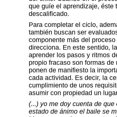
que guíe el aprendizaje, éste 
descalificado.
Para completar el ciclo, ademá
también buscan ser evaluados
componente más del proceso d
direcciona. En este sentido, 
aprender los pasos y ritmos de
propio fracaso son formas de 
ponen de manifiesto la import
cada actividad. Es decir, la ce
cumplimiento de unos requisito
asumir con propiedad un luga
(...) yo me doy cuenta de qu
estado de ánimo el baile se me