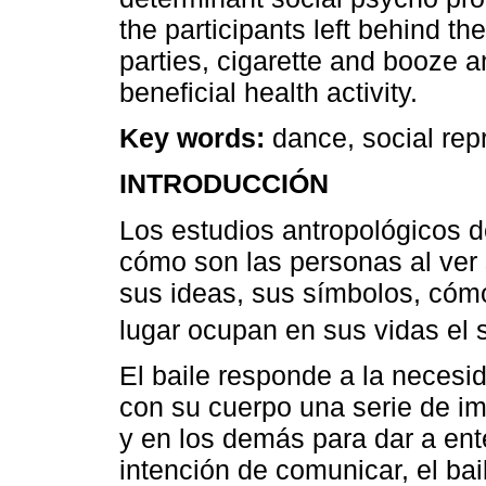
the participants left behind th
parties, cigarette and booze 
beneficial health activity.
Key words:
dance, social rep
INTRODUCCIÓN
Los estudios antropológicos 
cómo son las personas al ver 
sus ideas, sus símbolos, cóm
lugar ocupan en sus vidas el s
El baile responde a la necesi
con su cuerpo una serie de i
y en los demás para dar a ent
intención de comunicar, el bai