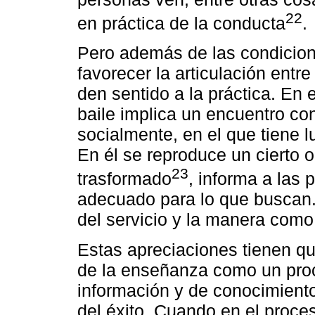
22
en práctica de la conducta
.
Pero además de las condicione
favorecer la articulación entr
den sentido a la práctica. En e
baile implica un encuentro co
socialmente, en el que tiene l
En él se reproduce un cierto 
23
trasformado
, informa a las 
adecuado para lo que buscan. 
del servicio y la manera como
Estas apreciaciones tienen qu
de la enseñanza como un proc
información y de conocimient
del éxito. Cuando en el proc