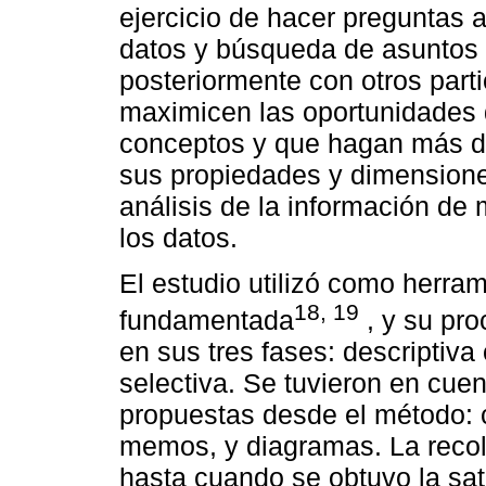
ejercicio de hacer preguntas 
datos y búsqueda de asuntos 
posteriormente con otros part
maximicen las oportunidades d
conceptos y que hagan más de
sus propiedades y dimensiones
análisis de la información de 
los datos.
El estudio utilizó como herrami
18, 19
fundamentada
, y su pro
en sus tres fases: descriptiva 
selectiva. Se tuvieron en cuen
propuestas desde el método: 
memos, y diagramas. La recole
hasta cuando se obtuvo la sat