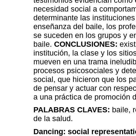
testimonios evidencian cómo e
necesidad social a comportam
determinante las instituciones
enseñanza del baile, los profe
se suceden en los grupos y en
baile.
CONCLUSIONES:
exist
institución, la clase y los siti
mueven en una trama ineludib
procesos psicosociales y det
social, que hicieron que los 
de pensar y actuar con respecto
a una práctica de promoción d
PALABRAS CLAVES:
baile, 
de la salud.
Dancing: social representat