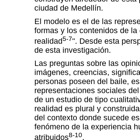
ciudad de Medellín.
El modelo es el de las repres
formas y los contenidos de la 
5-7
realidad
". Desde esta persp
de esta investigación.
Las preguntas sobre las opini
imágenes, creencias, significa
personas poseen del baile, es 
representaciones sociales del b
de un estudio de tipo cualitat
realidad es plural y construid
del contexto donde sucede esa
fenómeno de la experiencia hu
8-10
atribuidos
.