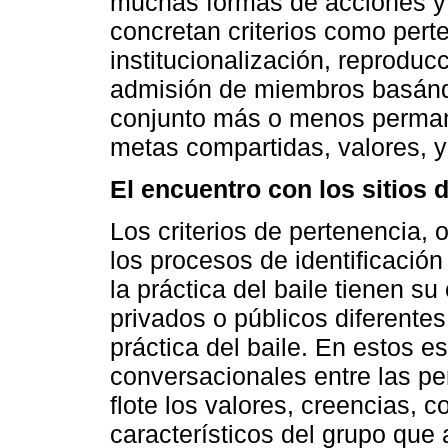
muchas formas de acciones y m
concretan criterios como pert
institucionalización, reproduc
admisión de miembros basándo
conjunto más o menos perman
metas compartidas, valores, y 
El encuentro con los sitios d
Los criterios de pertenencia, 
los procesos de identificación
la práctica del baile tienen s
privados o públicos diferente
práctica del baile. En estos 
conversacionales entre las pe
flote los valores, creencias,
característicos del grupo que 