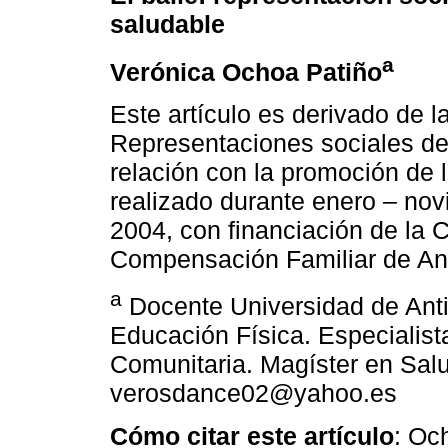
saludable
a
Verónica Ochoa Patiño
Este artículo es derivado de l
Representaciones sociales del
relación con la promoción de l
realizado durante enero – no
2004, con financiación de la 
Compensación Familiar de A
a
Docente Universidad de Anti
Educación Física. Especialist
Comunitaria. Magíster en Salu
verosdance02@yahoo.es
Cómo citar este artículo
: Oc