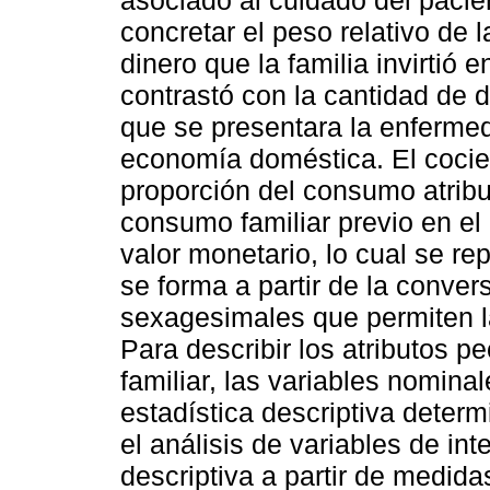
asociado al cuidado del paci
concretar el peso relativo de 
dinero que la familia invirtió 
contrastó con la cantidad de 
que se presentara la enferme
economía doméstica. El cocie
proporción del consumo atribu
consumo familiar previo en el 
valor monetario, lo cual se r
se forma a partir de la conver
sexagesimales que permiten la
Para describir los atributos p
familiar, las variables nomina
estadística descriptiva deter
el análisis de variables de inte
descriptiva a partir de medida