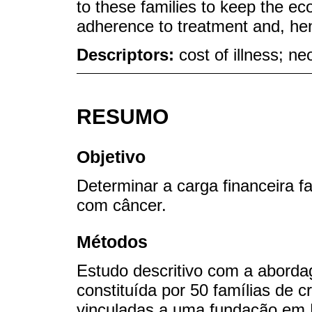
to these families to keep the ec
adherence to treatment and, henc
Descriptors:
cost of illness; n
RESUMO
Objetivo
Determinar a carga financeira f
com câncer.
Métodos
Estudo descritivo com a aborda
constituída por 50 famílias de 
vinculadas a uma fundação em