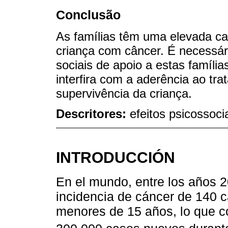
Conclusão
As famílias têm uma elevada ca
criança com câncer. É necessár
sociais de apoio a estas família
interfira com a aderência ao tra
supervivência da criança.
Descritores:
efeitos psicossoci
INTRODUCCIÓN
En el mundo, entre los años 2
incidencia de cáncer de 140 c
menores de 15 años, lo que co