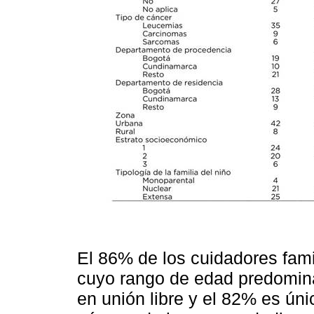
El 86% de los cuidadores fam
cuyo rango de edad predomina
en unión libre y el 82% es úni