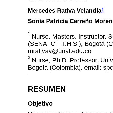
1
Mercedes Rativa Velandia
Sonia Patricia Carreño More
1
Nurse, Masters. Instructor, 
(SENA, C.F.T.H.S ), Bogotá (C
mrativav@unal.edu.co
2
Nurse, Ph.D. Professor, Univ
Bogotá (Colombia). email: s
RESUMEN
Objetivo