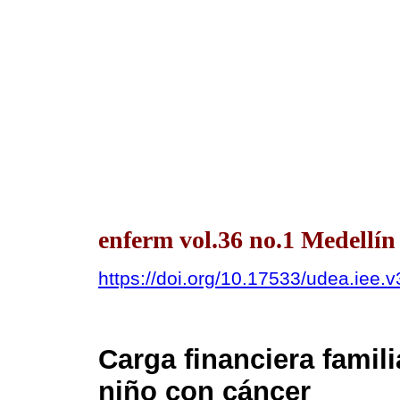
enferm vol.36 no.1 Medellín
https://doi.org/10.17533/udea.iee.
Carga financiera famili
niño con cáncer