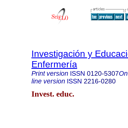
Investigación y Educac
Enfermería
Print version
ISSN
0120-5307
On
line version
ISSN
2216-0280
Invest. educ.