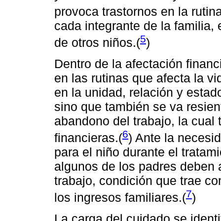
provoca trastornos en la rutina
cada integrante de la familia,
5
de otros niños.(
)
Dentro de la afectación financi
en las rutinas que afecta la vi
en la unidad, relación y est
sino que también se va resient
abandono del trabajo, la cual
6
financieras.(
) Ante la neces
para el niño durante el tratam
algunos de los padres deben 
trabajo, condición que trae 
7
los ingresos familiares.(
)
La carga del cuidado se identif