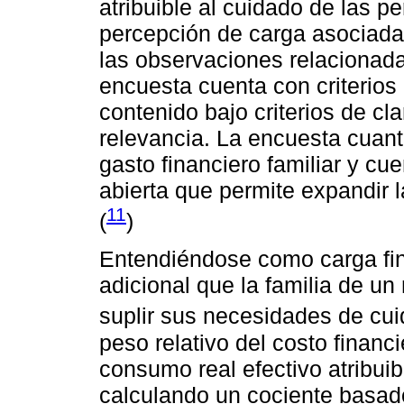
atribuible al cuidado de las 
percepción de carga asociada c
las observaciones relacionada
encuesta cuenta con criterios
contenido bajo criterios de cla
relevancia. La encuesta cuan
gasto financiero familiar y c
abierta que permite expandir 
11
(
)
Entendiéndose como carga fina
adicional que la familia de u
suplir sus necesidades de cui
peso relativo del costo financ
consumo real efectivo atribuib
calculando un cociente basado