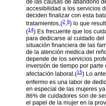
de las causas de abandono de 
accesibilidad a los servicios d
deciden finalizar con esta bat
2
8
tratamientos,(
,
) lo que resul
14
(
) Es frecuente que los cu
para dedicarse al cuidado del
situación financiera de las fam
de la atención medica del ni
depende de los servicios prof
inversión de tiempo por parte 
15
afectación laboral.(
) Lo ant
enfermo es una labor de dedic
en especial de las mujeres ya
86% de cuidadores son de sex
el papel de la mujer en la pro