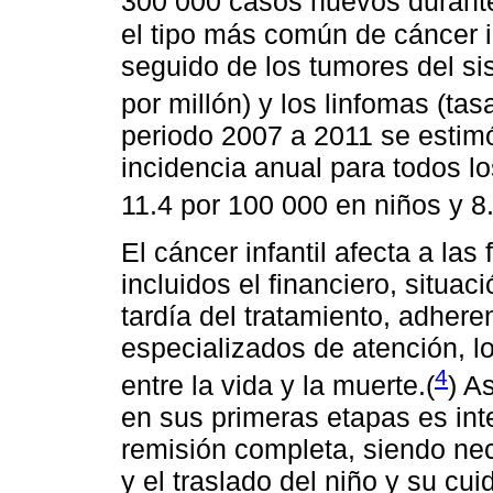
300 000 casos nuevos durante
el tipo más común de cáncer in
seguido de los tumores del si
por millón) y los linfomas (tas
periodo 2007 a 2011 se estim
incidencia anual para todos lo
11.4 por 100 000 en niños y 8
El cáncer infantil afecta a las
incluidos el financiero, situaci
tardía del tratamiento, adhere
especializados de atención, lo 
4
entre la vida y la muerte.(
) A
en sus primeras etapas es int
remisión completa, siendo nec
y el traslado del niño y su cui