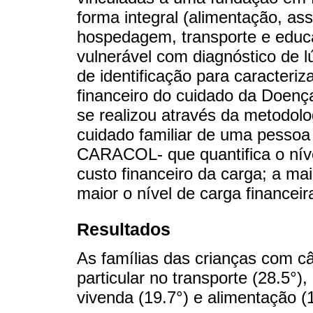
forma integral (alimentação, asse
hospedagem, transporte e educ
vulnerável com diagnóstico de 
de identificação para caracteriz
financeiro do cuidado da Doen
se realizou através da metodolog
cuidado familiar de uma pessoa
CARACOL- que quantifica o nív
custo financeiro da carga; a m
maior o nível de carga financeir
Resultados
As famílias das crianças com c
particular no transporte (28.5°)
vivenda (19.7°) e alimentação (1