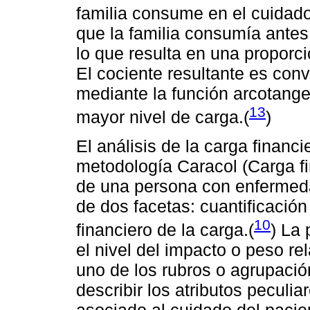
familia consume en el cuidado
que la familia consumía antes
lo que resulta en una proporc
El cociente resultante es con
mediante la función arcotang
13
mayor nivel de carga.(
)
El análisis de la carga financi
metodología Caracol (Carga fin
de una persona con enfermed
de dos facetas: cuantificación
10
financiero de la carga.(
) La 
el nivel del impacto o peso re
uno de los rubros o agrupació
describir los atributos peculi