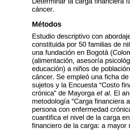
Determinar la carga financiera f
cáncer.
Métodos
Estudio descriptivo con abordaj
constituida por 50 familias de 
una fundación en Bogotá (Colom
(alimentación, asesoría psicológ
educación) a niños de población
cáncer. Se empleó una ficha de i
sujetos y la Encuesta “Costo fi
crónica” de Mayorga
et al
. El an
metodología “Carga financiera at
persona con enfermedad cróni
cuantifica el nivel de la carga 
financiero de la carga: a mayo