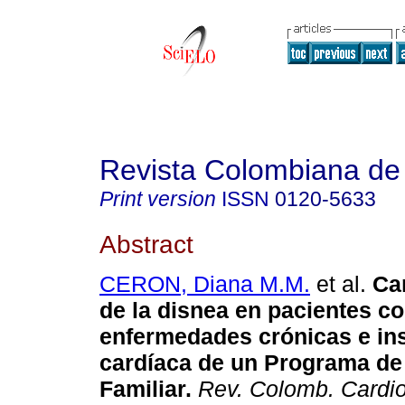
Revista Colombiana de 
Print version
ISSN
0120-5633
Abstract
CERON, Diana M.M.
et al.
Car
de la disnea en pacientes c
enfermedades crónicas e ins
cardíaca de un Programa de
Familiar.
Rev. Colomb. Cardio