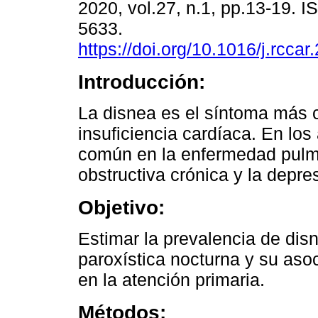
2020, vol.27, n.1, pp.13-19. 
5633.
https://doi.org/10.1016/j.rcca
Introducción:
La disnea es el síntoma más 
insuficiencia cardíaca. En los
común en la enfermedad pul
obstructiva crónica y la depre
Objetivo:
Estimar la prevalencia de dis
paroxística nocturna y su as
en la atención primaria.
Métodos: