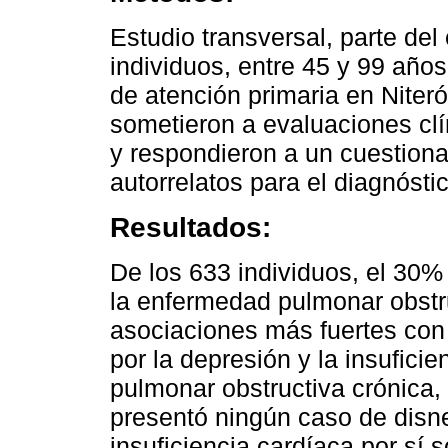
Estudio transversal, parte del 
individuos, entre 45 y 99 año
de atención primaria en Niterói
sometieron a evaluaciones clí
y respondieron a un cuestiona
autorrelatos para el diagnóst
Resultados:
De los 633 individuos, el 30%
la enfermedad pulmonar obstru
asociaciones más fuertes con 
por la depresión y la insufici
pulmonar obstructiva crónica,
presentó ningún caso de disne
insuficiencia cardíaca por sí 