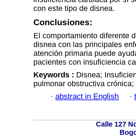
con este tipo de disnea.
Conclusiones:
El comportamiento diferente d
disnea con las principales e
atención primaria puede ayuda
pacientes con insuficiencia ca
Keywords :
Disnea; Insufici
pulmonar obstructiva crónica;
·
abstract in English
·
Calle 127 N
Bogo