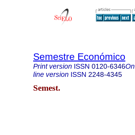
Semestre Económico
Print version
ISSN
0120-6346
On
line version
ISSN
2248-4345
Semest.