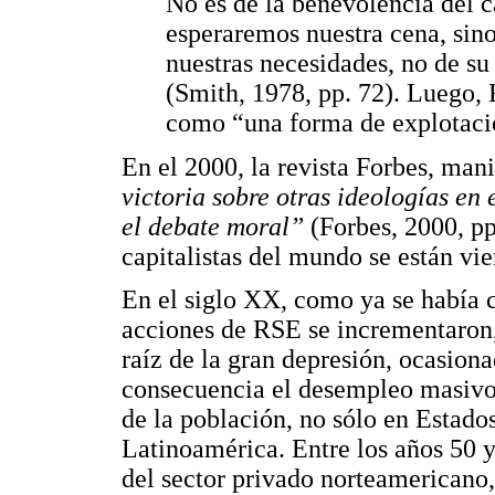
No es de la benevolencia del c
esperaremos nuestra cena, sino
nuestras necesidades, no de s
(Smith, 1978, pp. 72). Luego, 
como “una forma de explotació
En el 2000, la revista Forbes, mani
victoria sobre otras ideologías en
el debate moral”
(Forbes, 2000, pp
capitalistas del mundo se están vi
En el siglo XX, como ya se había c
acciones de RSE se incrementaron,
raíz de la gran depresión, ocasionad
consecuencia el desempleo masivo 
de la población, no sólo en Estado
Latinoamérica. Entre los años 50 y
del sector privado norteamericano,