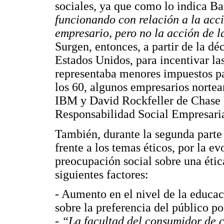
sociales, ya que como lo indica B
funcionando con relación a la acci
empresario, pero no la acción de 
Surgen, entonces, a partir de la d
Estados Unidos, para incentivar las
representaba menores impuestos par
los 60, algunos empresarios norte
IBM y David Rockfeller de Chase 
Responsabilidad Social Empresaria
También, durante la segunda parte d
frente a los temas éticos, por la e
preocupación social sobre una éti
siguientes factores:
- Aumento en el nivel de la educa
sobre la preferencia del público po
-
“La facultad del consumidor de c