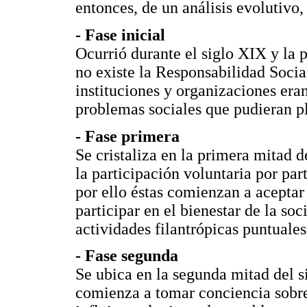
entonces, de un análisis evolutivo,
- Fase inicial
Ocurrió durante el siglo XIX y la 
no existe la Responsabilidad Socia
instituciones y organizaciones era
problemas sociales que pudieran pl
- Fase primera
Se cristaliza en la primera mitad 
la participación voluntaria por pa
por ello éstas comienzan a aceptar 
participar en el bienestar de la soc
actividades filantrópicas puntuales
- Fase segunda
Se ubica en la segunda mitad del 
comienza a tomar conciencia sobre