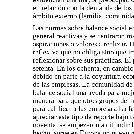
en relación con la demanda de los 
ámbito externo (familia, comunidad
Las normas sobre balance social en
general reactivas y se centraron m
aspiraciones o valores a realizar.
reflexiva que no obliga sino que im
reflexionar sobre sus prácticas. El
setenta. En los ochenta, en cambi
debido en parte a la coyuntura eco
de las empresas. La comunidad de n
balance social una ayuda para mejo
manera para que otros grupos de in
para calificar a las empresas. La f
apreciar este tipo de reporte bajó
noventa, se empezaron a difundir l
hecho, surge en Europa un nuevo m