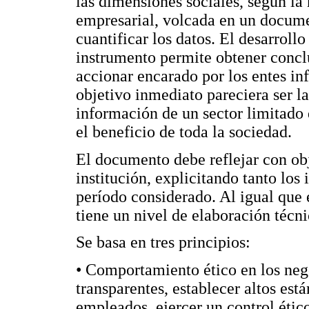
las dimensiones sociales, según la 
empresarial, volcada en un docume
cuantificar los datos. El desarroll
instrumento permite obtener conclu
accionar encarado por los entes in
objetivo inmediato pareciera ser l
información de un sector limitado d
el beneficio de toda la sociedad.
El documento debe reflejar con obje
institución, explicitando tanto lo
período considerado. Al igual que
tiene un nivel de elaboración técni
Se basa en tres principios:
• Comportamiento ético en los nego
transparentes, establecer altos es
empleados, ejercer un control ético