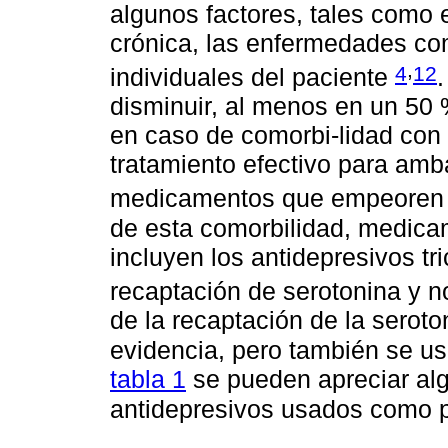
algunos factores, tales como 
crónica, las enfermedades co
,
4
12
individuales del paciente
.
disminuir, al menos en un 50 %
en caso de comorbi-lidad con d
tratamiento efectivo para am
medicamentos que empeoren 
de esta comorbilidad, medicam
incluyen los antidepresivos tri
recaptación de serotonina y 
de la recaptación de la serot
evidencia, pero también se us
tabla 1
se pueden apreciar alg
antidepresivos usados como p