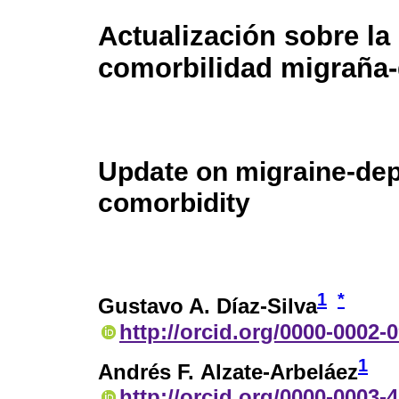
Actualización sobre la
comorbilidad migraña
Update on migraine-de
comorbidity
1
*
Gustavo A. Díaz-Silva
http://orcid.org/0000-0002-
1
Andrés F. Alzate-Arbeláez
http://orcid.org/0000-0003-