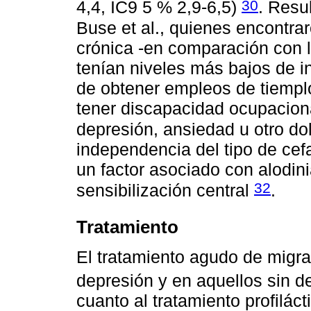
30
4,4, IC9 5 % 2,9-6,5)
. Resu
Buse et al., quienes encontra
crónica -en comparación con 
tenían niveles más bajos de i
de obtener empleos de tiempl
tener discapacidad ocupaciona
depresión, ansiedad u otro do
independencia del tipo de cef
un factor asociado con alodini
32
sensibilización central
.
Tratamiento
El tratamiento agudo de migra
depresión y en aquellos sin 
cuanto al tratamiento profilác