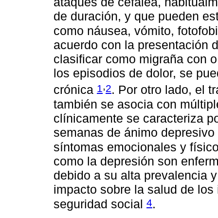
ataques de cefalea, habitual
de duración, y que pueden es
como náusea, vómito, fotofob
acuerdo con la presentación 
clasificar como migraña con o
los episodios de dolor, se pue
,
1
2
crónica
. Por otro lado, el
también se asocia con múltipl
clínicamente se caracteriza p
semanas de ánimo depresivo o 
síntomas emocionales y físic
como la depresión son enferm
debido a su alta prevalencia 
impacto sobre la salud de los 
4
seguridad social
.