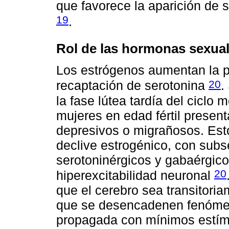
que favorece la aparición de
19
.
Rol de las hormonas sexua
Los estrógenos aumentan la p
20
recaptación de serotonina
.
la fase lútea tardía del ciclo
mujeres en edad fértil present
depresivos o migrañosos. Esto
declive estrogénico, con subs
serotoninérgicos y gabaérgico
20
hiperexcitabilidad neuronal
que el cerebro sea transitori
que se desencadenen fenómeno
propagada con mínimos estímu