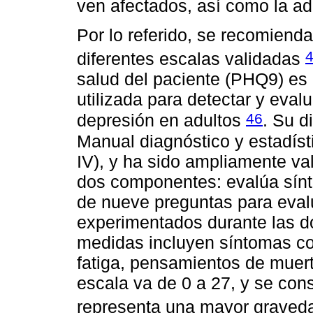
ven afectados, así como la ad
Por lo referido, se recomienda
diferentes escalas validadas
salud del paciente (PHQ9) es
utilizada para detectar y eval
46
depresión en adultos
. Su d
Manual diagnóstico y estadíst
IV), y ha sido ampliamente val
dos componentes: evalúa sínto
de nueve preguntas para eval
experimentados durante las d
medidas incluyen síntomas co
fatiga, pensamientos de muerte
escala va de 0 a 27, y se co
representa una mayor graved