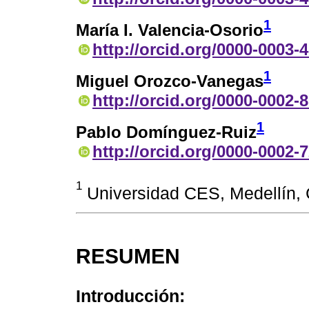
1
María I. Valencia-Osorio
http://orcid.org/0000-0003-
1
Miguel Orozco-Vanegas
http://orcid.org/0000-0002-
1
Pablo Domínguez-Ruiz
http://orcid.org/0000-0002-
1
Universidad CES, Medellín,
RESUMEN
Introducción: