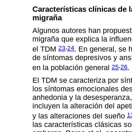
Características clínicas de
migraña
Algunos autores han propuest
migraña que explica la influen
,
23
24
el TDM
. En general, se
de síntomas depresivos y an
,
25
26
en la población general
.
El TDM se caracteriza por sín
los síntomas emocionales des
anhedonia y la desesperanza, 
incluyen la alteración del apet
1
y las alteraciones del sueño
las características clásicas s