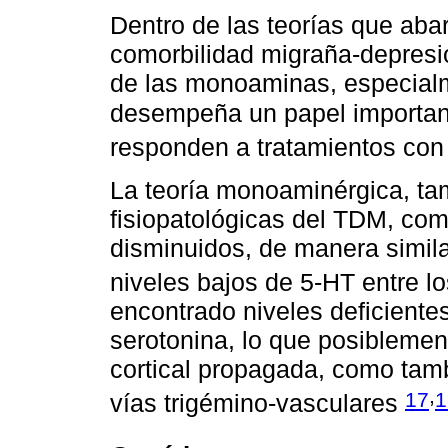
Dentro de las teorías que aba
comorbilidad migraña-depresi
de las monoaminas, especialm
desempeña un papel importa
responden a tratamientos con 
La teoría monoaminérgica, ta
fisiopatológicas del TDM, com
disminuidos, de manera similar
niveles bajos de 5-HT entre l
encontrado niveles deficientes
serotonina, lo que posiblemen
cortical propagada, como tamb
,
17
1
vías trigémino-vasculares