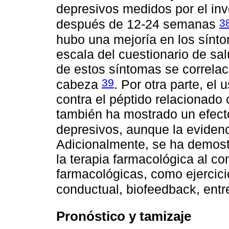
depresivos medidos por el inv
3
después de 12-24 semanas
hubo una mejoría en los sínt
escala del cuestionario de sa
de estos síntomas se correlac
39
cabeza
. Por otra parte, e
contra el péptido relacionado
también ha mostrado un efect
depresivos, aunque la eviden
Adicionalmente, se ha demost
la terapia farmacológica al c
farmacológicas, como ejercicio
conductual, biofeedback, entr
Pronóstico y tamizaje