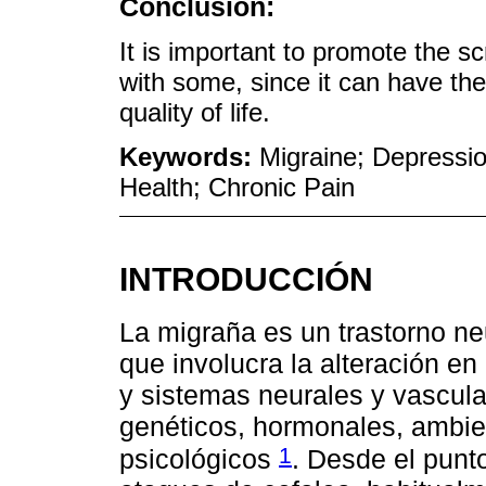
Conclusion:
It is important to promote the s
with some, since it can have th
quality of life.
Keywords:
Migraine; Depressio
Health; Chronic Pain
INTRODUCCIÓN
La migraña es un trastorno neu
que involucra la alteración en
y sistemas neurales y vascula
genéticos, hormonales, ambien
1
psicológicos
. Desde el punto