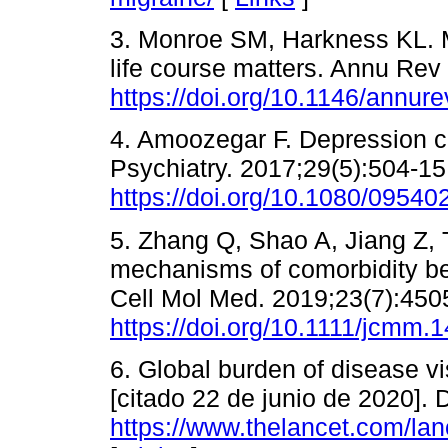
3. Monroe SM, Harkness KL. M
life course matters. Annu Rev
https://doi.org/10.1146/annu
4. Amoozegar F. Depression co
Psychiatry. 2017;29(5):504-15
https://doi.org/10.1080/0954
5. Zhang Q, Shao A, Jiang Z, T
mechanisms of comorbidity be
Cell Mol Med. 2019;23(7):450
https://doi.org/10.1111/jcmm.
6. Global burden of disease vi
[citado 22 de junio de 2020]. 
https://www.thelancet.com/lan