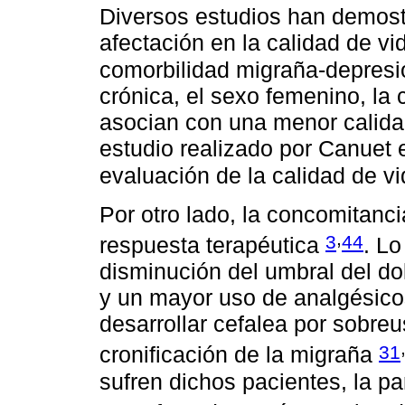
Diversos estudios han demost
afectación en la calidad de v
comorbilidad migraña-depres
crónica, el sexo femenino, la 
asocian con una menor calidad
estudio realizado por Canuet et
evaluación de la calidad de 
Por otro lado, la concomitanc
,
3
44
respuesta terapéutica
. Lo
disminución del umbral del do
y un mayor uso de analgésicos
desarrollar cefalea por sobre
31
cronificación de la migraña
sufren dichos pacientes, la pa