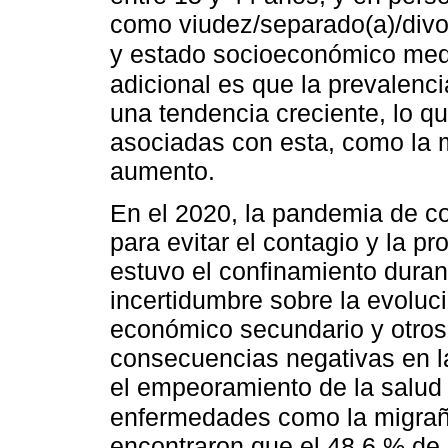
como viudez/separado(a)/divor
y estado socioeconómico med
adicional es que la prevalenc
una tendencia creciente, lo q
asociadas con esta, como la m
aumento.
En el 2020, la pandemia de co
para evitar el contagio y la pr
estuvo el confinamiento duran
incertidumbre sobre la evoluc
económico secundario y otros 
consecuencias negativas en la
el empeoramiento de la salud m
enfermedades como la migra
encontraron que el 48,6 % de 