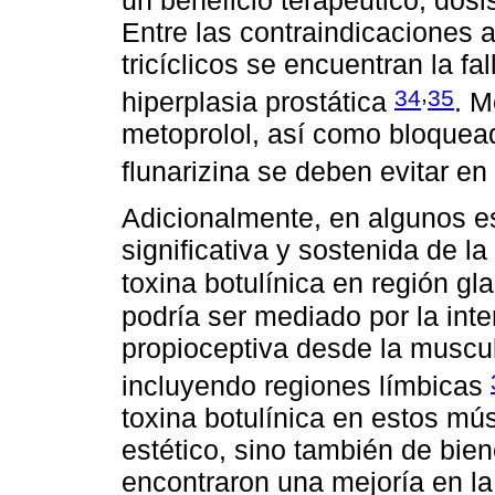
Entre las contraindicaciones 
tricíclicos se encuentran la fa
,
34
35
hiperplasia prostática
. M
metoprolol, así como bloquea
flunarizina se deben evitar e
Adicionalmente, en algunos e
significativa y sostenida de 
toxina botulínica en región gl
podría ser mediado por la inte
propioceptiva desde la muscul
incluyendo regiones límbicas
toxina botulínica en estos mús
estético, sino también de bie
encontraron una mejoría en l