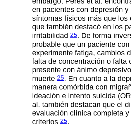
embargo, Peres et al. encontr
en pacientes con depresión y
síntomas físicos más que lo
que también destacó en los pa
25
irritabilidad
. De forma inver
probable que un paciente con
experimente fatiga, cambios d
falta de concentración o falt
presente con ánimo depresivo
25
muerte
. En cuanto a la de
manera comórbida con migraña
ideación e intento suicida (O
al. también destacan que el 
evaluación clínica completa y 
25
criterios
.