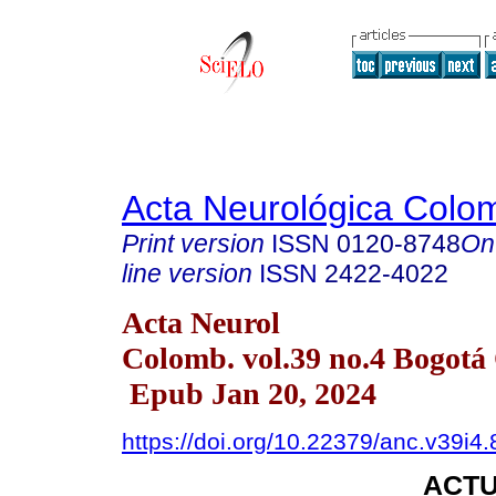
Acta Neurológica Colo
Print version
ISSN
0120-8748
On
line version
ISSN
2422-4022
Acta Neurol
Colomb. vol.39 no.4 Bogotá 
Epub Jan 20, 2024
https://doi.org/10.22379/anc.v39i4
ACTU