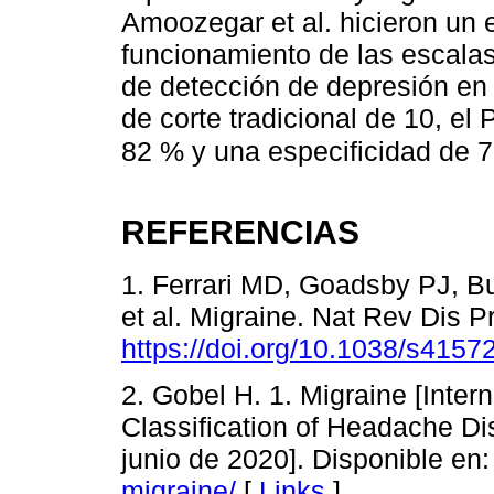
Amoozegar et al. hicieron un e
funcionamiento de las escal
de detección de depresión en
de corte tradicional de 10, e
82 % y una especificidad de 
REFERENCIAS
1. Ferrari MD, Goadsby PJ, Bu
et al. Migraine. Nat Rev Dis P
https://doi.org/10.1038/s415
2. Gobel H. 1. Migraine [Inter
Classification of Headache Dis
junio de 2020]. Disponible en
migraine/
[
Links
]