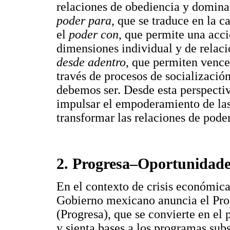
relaciones de obediencia y domina
poder para
, que se traduce en la c
el
poder con
, que permite una acci
dimensiones individual y de relaci
desde adentro
, que permiten vencer
través de procesos de socializaci
debemos ser. Desde esta perspectiv
impulsar el empoderamiento de las 
transformar las relaciones de poder
2. Progresa–Oportunidades:
En el contexto de crisis económic
Gobierno mexicano anuncia el Pro
(Progresa), que se convierte en e
y sienta bases a los programas su