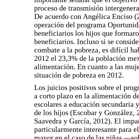
proceso de transmisión intergener
De acuerdo con Angélica Enciso (2
operación del programa Oportunida
beneficiarios los hijos que formaro
beneficiarios. Incluso si se consi
combate a la pobreza, es difícil h
2012 el 23,3% de la población mex
alimentación. En cuanto a las muj
situación de pobreza en 2012.
Los juicios positivos sobre el pro
a corto plazo en la alimentación de
escolares a educación secundaria y
de los hijos (Escobar y González,
Saavedra y García, 2012). El impac
particularmente interesante para e
mayor en el caso de las niñas —so