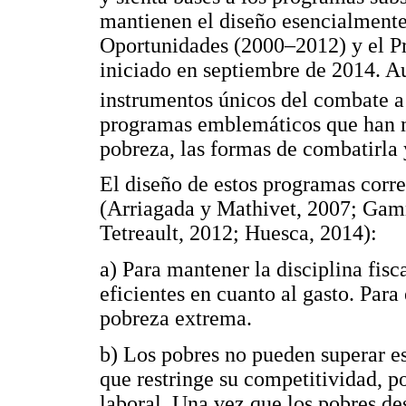
mantienen el diseño esencialment
Oportunidades (2000–2012) y el Pr
iniciado en septiembre de 2014. A
instrumentos únicos del combate a
programas emblemáticos que han m
pobreza, las formas de combatirla y
El diseño de estos programas corre
(Arriagada y Mathivet, 2007; Gam
Tetreault, 2012; Huesca, 2014):
a) Para mantener la disciplina fisc
eficientes en cuanto al gasto. Para
pobreza extrema.
b) Los pobres no pueden superar es
que restringe su competitividad, p
laboral. Una vez que los pobres de