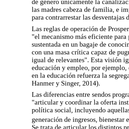
de género únicamente la canalizac
las madres cabeza de familia, e i
para contrarrestar las desventajas 
Las reglas de operación de Prosper
"el mecanismo más eficiente para p
sustentada en un bagaje de conoci
con una masa crítica capaz de pug
igual de relevantes". Esta visión i
educación y empleo, por ejemplo, 
en la educación refuerza la segre
Hanmer y Singer, 2014).
Las diferencias entre sendos progr
"articular y coordinar la oferta in
política social, incluyendo aquell
generación de ingresos, bienestar 
Se trata de articular los distintos 