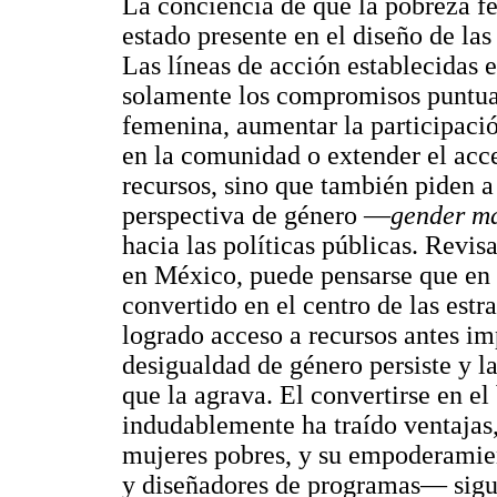
La conciencia de que la pobreza fe
estado presente en el diseño de las
Las líneas de acción establecidas 
solamente los compromisos puntual
femenina, aumentar la participació
en la comunidad o extender el acce
recursos, sino que también piden a
perspectiva de género —
gender m
hacia las políticas públicas. Revi
en México, puede pensarse que en 
convertido en el centro de las est
logrado acceso a recursos antes im
desigualdad de género persiste y l
que la agrava. El convertirse en e
indudablemente ha traído ventajas,
mujeres pobres, y su empoderamien
y diseñadores de programas— sigu