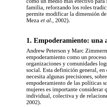
como un medio más efectivo para m
familia, reforzando los roles tradi
permite modificar la dimensión d
Meza
et al
., 2002).
1. Empoderamiento: una 
Andrew Peterson y Marc Zimmerma
empoderamiento como un proceso pa
organizaciones y comunidades logra
social. Esta definición general, e
necesita algunas precisiones, sobre
empoderamiento de las políticas s
mujeres es importante considerar q
individual, colectiva y de relaci
2002).