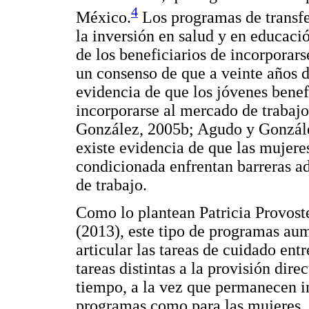
4
México.
Los programas de transf
la inversión en salud y en educació
de los beneficiarios de incorporars
un consenso de que a veinte años 
evidencia de que los jóvenes benef
incorporarse al mercado de trabajo
González, 2005b; Agudo y Gonzále
existe evidencia de que las mujeres
condicionada enfrentan barreras a
de trabajo.
Como lo plantean Patricia Provos
(2013), este tipo de programas au
articular las tareas de cuidado ent
tareas distintas a la provisión dir
tiempo, a la vez que permanecen in
programas como para las mujeres.