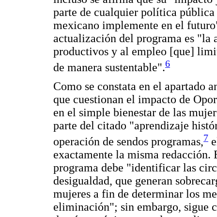
parte de cualquier política pública
mexicano implemente en el futuro".
actualización del programa es "la
productivos y al empleo [que] limi
6
de manera sustentable".
Como se constata en el apartado an
que cuestionan el impacto de Opor
en el simple bienestar de las muje
parte del citado "aprendizaje histór
7
operación de sendos programas,
e
exactamente la misma redacción. En
programa debe "identificar las cir
desigualdad, que generan sobrecarg
mujeres a fin de determinar los m
eliminación"; sin embargo, sigue