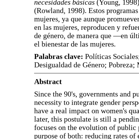
necesidades básicas
(Young, 1998)
(Rowland, 1998). Estos programas
mujeres, ya que aunque promueven
en las mujeres, reproducen y refuer
de género, de manera que —en últ
el bienestar de las mujeres.
Palabras clave:
Políticas Sociale
Desigualdad de Género; Pobreza; 
Abstract
Since the 90's, governments and p
necessity to integrate gender persp
have a real impact on women's qual
later, this postulate is still a pendi
focuses on the evolution of publi
purpose of both: reducing rates of