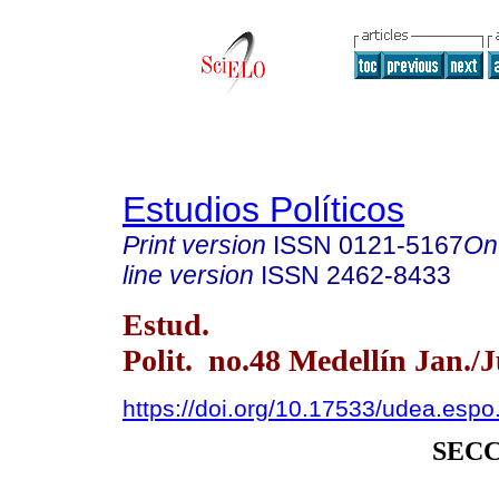
Estudios Políticos
Print version
ISSN
0121-5167
On
line version
ISSN
2462-8433
Estud.
Polit. no.48 Medellín Jan./
https://doi.org/10.17533/udea.esp
SEC