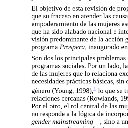
El objetivo de esta revisión de pr
que su fracaso en atender las causa
empoderamiento de las mujeres est
que ha sido alabado nacional e int
visión predominante de la acción 
programa
Prospera
, inaugurado en
Son dos los principales problemas d
programas sociales. Por un lado, 
de las mujeres que lo relaciona ex
necesidades prácticas básicas, sin 
1
género (Young, 1998),
lo que se t
relaciones cercanas (Rowlands, 1
Por el otro, el rol central de las m
no responde a la lógica de incorpo
gender mainstreaming
—, sino a un