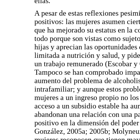
ellas.
A pesar de estas reflexiones pesim
positivos: las mujeres asumen cie
que ha mejorado su estatus en la
todo porque son vistas como sujeto
hijas y aprecian las oportunidades 
limitada a nutrición y salud, y pi
un trabajo remunerado (Escobar y
Tampoco se han comprobado impact
aumento del problema de alcoholis
intrafamiliar; y aunque estos prob
mujeres a un ingreso propio no los
acceso a un subsidio estable ha a
abandonan una relación con una pa
positivo en la dimensión del poder
González, 2005a; 2005b; Molyneux
mujeres reconocen que tienen mayo