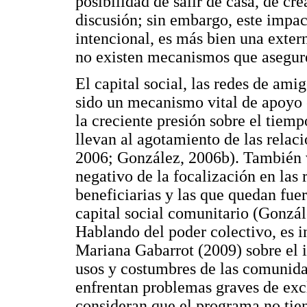
posibilidad de salir de casa, de cr
discusión; sin embargo, este impac
intencional, es más bien una exter
no existen mecanismos que asegure
El capital social, las redes de ami
sido un mecanismo vital de apoyo e
la creciente presión sobre el tiemp
llevan al agotamiento de las rela
2006; González, 2006b). También 
negativo de la focalización en las 
beneficiarias y las que quedan fue
capital social comunitario (Gonzál
Hablando del poder colectivo, es i
Mariana Gabarrot (2009) sobre el 
usos y costumbres de las comunida
enfrentan problemas graves de exc
consideran que el programa no tien