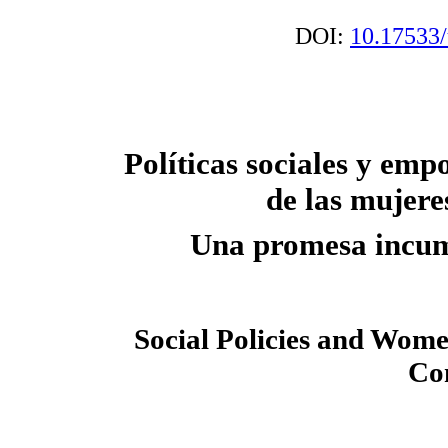
DOI:
10.17533/
Políticas sociales y em
de las mujere
Una promesa incu
Social Policies and Wom
Co