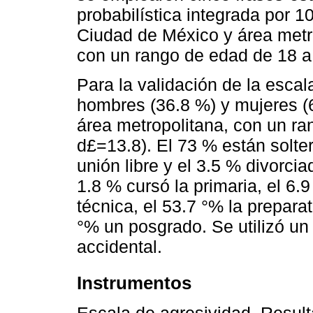
probabilística integrada por 10
Ciudad de México y área metr
con un rango de edad de 18 a
Para la validación de la escala
hombres (36.8 %) y mujeres (
área metropolitana, con un r
d£=13.8). El 73 % están solte
unión libre y el 3.5 % divorcia
1.8 % cursó la primaria, el 6.
técnica, el 53.7 °% la preparato
°% un posgrado. Se utilizó un
accidental.
Instrumentos