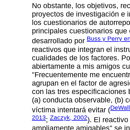
No obstante, los objetivos, re
proyectos de investigación e i
los cuestionarios de autorrep
principales cuestionarios que 
Buss y Perry e
desarrollado por
reactivos que integran el ins
cualidades de los factores. Po
abiertamente a mis amigos cu
"Frecuentemente me encuentr
agrupan en el factor de agres
con las tres especificaciones 
(a) conducta observable, (b) c
DeWall
víctima intentará evitar (
2013
Zaczyk, 2002
;
). El reactiv
ampliamente amigables" se inte