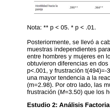
Nota: ** p < 05. * p < .01.
Posteriormente, se llevó a c
muestras independientes para 
entre hombres y mujeres en lo
obtuvieron diferencias en dos 
p<.001, y frustración t(494)=
una mayor tendencia a la reac
(m=2.98). Por otro lado, las 
frustración (
M
=3.50) que los 
Estudio 2: Análisis Factori