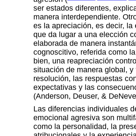
ser estados diferentes, expli
manera interdependiente. Otro
es la apreciación, es decir, la
que da lugar a una elección c
elaborada de manera instant
cognoscitivo, referida como la
bien, una reapreciación contro
situación de manera global, y 
resolución, las respuestas co
expectativas y las consecuen
(Anderson, Deuser, & DeNeve 
Las diferencias individuales d
emocional agresiva son multif
como la personalidad, la pres
atribucionales y la experienci