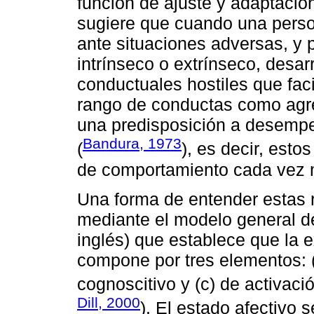
función de ajuste y adaptación
sugiere que cuando una pers
ante situaciones adversas, y p
intrínseco o extrínseco, desa
conductuales hostiles que faci
rango de conductas como agr
una predisposición a desemp
Bandura, 1973
(
), es decir, est
de comportamiento cada vez 
Una forma de entender estas r
mediante el modelo general de
inglés) que establece que la e
compone por tres elementos: (a
cognoscitivo y (c) de activació
Dill, 2000
). El estado afectivo 