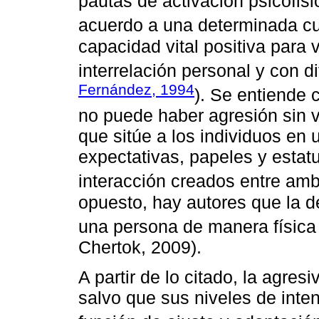
pautas de activación psicofis
acuerdo a una determinada cul
capacidad vital positiva para v
interrelación personal y con di
Fernández, 1994
). Se entiende 
no puede haber agresión sin 
que sitúe a los individuos en 
expectativas, papeles y estat
interacción creados entre amb
opuesto, hay autores que la d
una persona de manera física 
Chertok, 2009).
A partir de lo citado, la agres
salvo que sus niveles de inte