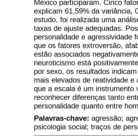
México participaram. Cinco fato
explicam 61,59% da variância, 0
estudo, foi realizada uma anális
taxas de ajuste adequadas. Pos
personalidade e agressividade 
que os fatores extroversão, afab
estão associados negativamente
neuroticismo está positivament
por sexo, os resultados indica
mais elevados de reatividade e 
que a escala é um instrumento v
reconhecer diferenças tanto ent
personalidade quanto entre ho
Palavras-chave:
agressão; agr
psicologia social; traços de per