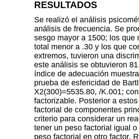
RESULTADOS
Se realizó el análisis psicomé
análisis de frecuencia. Se pro
sesgo mayor a 1500; los que m
total menor a .30 y los que c
extremos, tuvieron una discr
este análisis se obtuvieron 81 
índice de adecuación muestra
prueba de esfericidad de Bartle
X2(300)=5535.80, /K.001; con
factorizable. Posterior a estos
factorial de componentes princ
criterio para considerar un re
tener un peso factorial igual 
peso factorial en otro factor. R