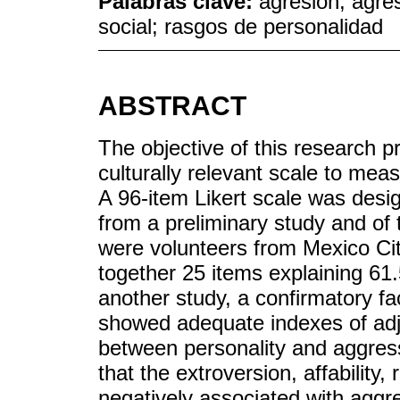
Palabras clave:
agresión; agre
social; rasgos de personalidad
ABSTRACT
The objective of this research p
culturally relevant scale to me
A 96-item Likert scale was desig
from a preliminary study and of 
were volunteers from Mexico Cit
together 25 items explaining 61.
another study, a confirmatory f
showed adequate indexes of adj
between personality and aggres
that the extroversion, affability,
negatively associated with aggre