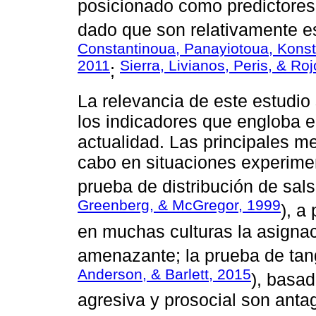
posicionado como predictores
dado que son relativamente es
Constantinoua, Panayiotoua, Konst
2011
Sierra, Livianos, Peris, & Ro
;
La relevancia de este estudio
los indicadores que engloba e
actualidad. Las principales m
cabo en situaciones experimen
prueba de distribución de sals
Greenberg, & McGregor, 1999
), a
en muchas culturas la asignac
amenazante; la prueba de ta
Anderson, & Barlett, 2015
), basa
agresiva y prosocial son anta