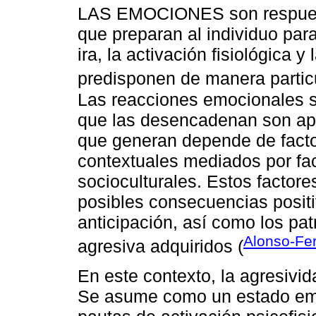
LAS EMOCIONES son respuest
que preparan al individuo para
ira, la activación fisiológica y
predisponen de manera particu
Las reacciones emocionales s
que las desencadenan son apr
que generan depende de fact
contextuales mediados por fac
socioculturales. Estos factore
posibles consecuencias positi
anticipación, así como los p
Alonso-Fe
agresiva adquiridos (
En este contexto, la agresivi
Se asume como un estado emo