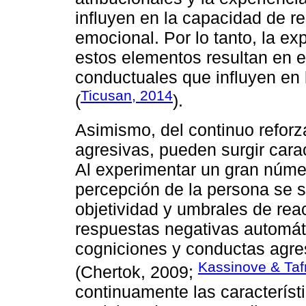
influyen en la capacidad de re
emocional. Por lo tanto, la ex
estos elementos resultan en 
conductuales que influyen en 
Ticusan, 2014
(
).
Asimismo, del continuo reforz
agresivas, pueden surgir carac
Al experimentar un gran númer
percepción de la persona se se
objetividad y umbrales de reac
respuestas negativas automá
cogniciones y conductas agre
Kassinove & Taf
(Chertok, 2009;
continuamente las característ