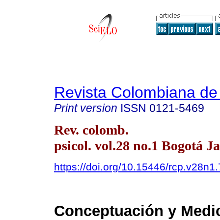
Revista Colombiana de 
Print version
ISSN
0121-5469
Rev. colomb.
psicol. vol.28 no.1 Bogotá J
https://doi.org/10.15446/rcp.v28n1
Conceptuación y Medic