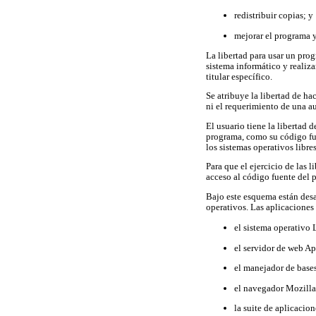
redistribuir copias; y
mejorar el programa y
La libertad para usar un prog
sistema informático y realiza
titular específico.
Se atribuye la libertad de ha
ni el requerimiento de una au
El usuario tiene la libertad 
programa, como su código fue
los sistemas operativos libres
Para que el ejercicio de las 
acceso al código fuente del 
Bajo este esquema están desa
operativos. Las aplicacione
el sistema operativo
el servidor de web A
el manejador de base
el navegador Mozilla
la suite de aplicacio