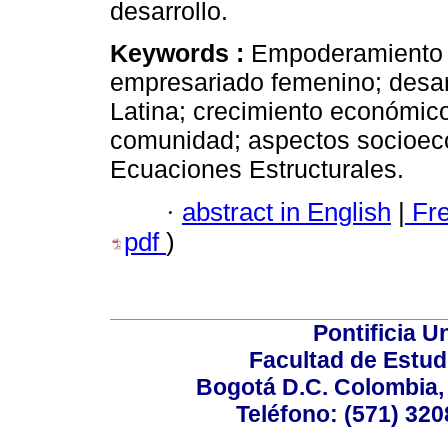
desarrollo.
Keywords :
Empoderamiento f
empresariado femenino; desarr
Latina; crecimiento económico
comunidad; aspectos socioec
Ecuaciones Estructurales.
·
abstract in English
|
Fr
pdf
)
Pontificia U
Facultad de Estud
Bogotá D.C. Colombia, 
Teléfono: (571) 320