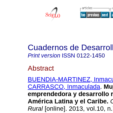
Cuadernos de Desarroll
Print version
ISSN
0122-1450
Abstract
BUENDIA-MARTINEZ, Inmacu
CARRASCO, Inmaculada
.
Muj
emprendedora y desarrollo r
América Latina y el Caribe
.
C
Rural
[online]. 2013, vol.10, n