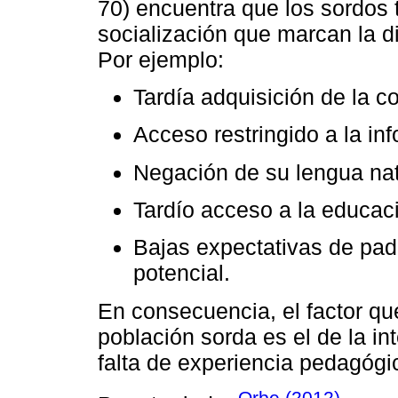
70) encuentra que los sordos 
socialización que marcan la d
Por ejemplo:
Tardía adquisición de la 
Acceso restringido a la in
Negación de su lengua nat
Tardío acceso a la educac
Bajas expectativas de pad
potencial.
En consecuencia, el factor que
población sorda es el de la in
falta de experiencia pedagógi
Orbe (2012)