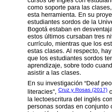
cursos de inglés con estudian
como soporte para las clases, 
esta herramienta. En su proye
estudiantes sordos de la Uni
Bogotá estaban en desventaja
estos últimos cursaban tres ni
currículo, mientras que los e
estas clases. Al respecto, hay
que los estudiantes sordos te
aprendizaje, sobre todo cuand
asistir a las clases.
En su investigación “Deaf peo
Cruz y Rosas (2017)
literacies”,
o
la lectoescritura del inglés c
personas sordas en conjunto co