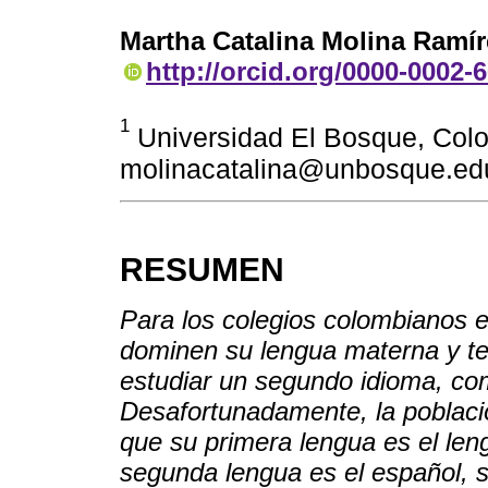
Martha Catalina Molina Ramír
http://orcid.org/0000-0002-
1
Universidad El Bosque, Col
molinacatalina@unbosque.ed
RESUMEN
Para los colegios colombianos 
dominen su lengua materna y te
estudiar un segundo idioma, como
Desafortunadamente, la població
que su primera lengua es el le
segunda lengua es el español, si