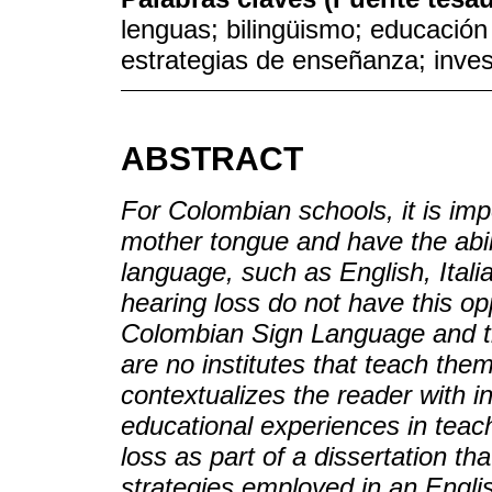
lenguas; bilingüismo; educació
estrategias de enseñanza; inves
ABSTRACT
For Colombian schools, it is imp
mother tongue and have the abil
language, such as English, Itali
hearing loss do not have this opp
Colombian Sign Language and th
are no institutes that teach them
contextualizes the reader with i
educational experiences in teach
loss as part of a dissertation th
strategies employed in an Englis