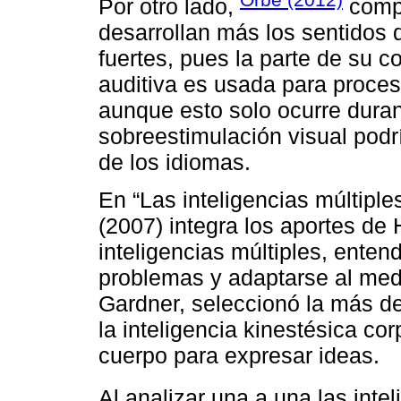
Por otro lado,
compr
desarrollan más los sentidos d
fuertes, pues la parte de su c
auditiva es usada para proces
aunque esto solo ocurre duran
sobreestimulación visual podr
de los idiomas.
En “Las inteligencias múltipl
(2007) integra los aportes de
inteligencias múltiples, enten
problemas y adaptarse al medi
Gardner, seleccionó la más de
la inteligencia kinestésica cor
cuerpo para expresar ideas.
Al analizar una a una las inte