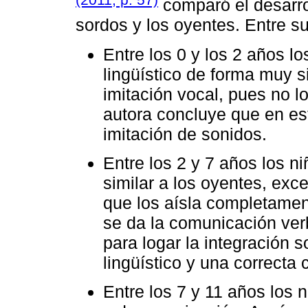
comparó el desarrol
sordos y los oyentes. Entre s
Entre los 0 y los 2 años lo
lingüístico de forma muy s
imitación vocal, pues no lo
autora concluye que en est
imitación de sonidos.
Entre los 2 y 7 años los n
similar a los oyentes, exc
que los aísla completament
se da la comunicación verb
para logar la integración s
lingüístico y una correcta
Entre los 7 y 11 años los 