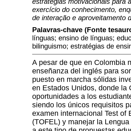
estratégias motivacionais para 
exercício do conhecimento, enq
de interação e aproveitamento 
Palavras-chave (Fonte tesau
línguas; ensino de línguas; edu
bilinguismo; estratégias de ensi
A pesar de que en Colombia n
enseñanza del inglés para sor
puesto en marcha sólidas inv
en Estados Unidos, donde la G
oportunidades a los estudiant
siendo los únicos requisitos p
examen internacional Test of
(TOFEL) y manejar la Lengua
a este tipo de propuestas edu