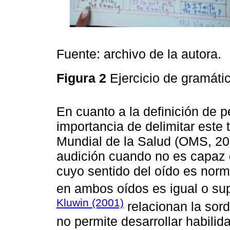
Fuente: archivo de la autora.
Figura 2
Ejercicio de gramáti
En cuanto a la definición de p
importancia de delimitar este
Mundial de la Salud (OMS, 201
audición cuando no es capaz 
cuyo sentido del oído es norm
en ambos oídos es igual o sup
Kluwin (2001)
relacionan la sord
no permite desarrollar habilid