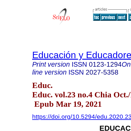
Educación y Educador
Print version
ISSN
0123-1294
On
line version
ISSN
2027-5358
Educ.
Educ. vol.23 no.4 Chia Oct.
Epub Mar 19, 2021
https://doi.org/10.5294/edu.2020.2
EDUCAC