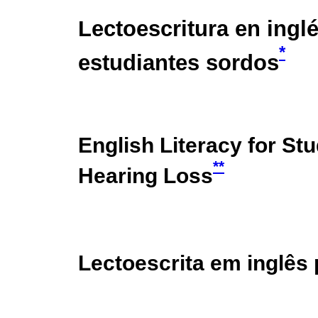
Lectoescritura en ingl
*
estudiantes sordos
English Literacy for St
**
Hearing Loss
Lectoescrita em inglês