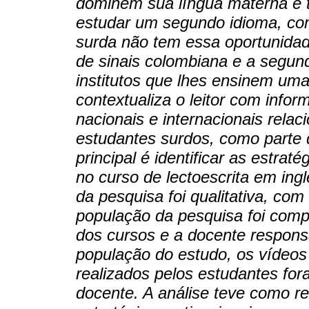
dominem sua língua materna e 
estudar um segundo idioma, com
surda não tem essa oportunidade
de sinais colombiana e a segun
institutos que lhes ensinem uma 
contextualiza o leitor com info
nacionais e internacionais rela
estudantes surdos, como parte 
principal é identificar as estra
no curso de lectoescrita em ingl
da pesquisa foi qualitativa, c
população da pesquisa foi comp
dos cursos e a docente responsá
população do estudo, os vídeos 
realizados pelos estudantes for
docente. A análise teve como re