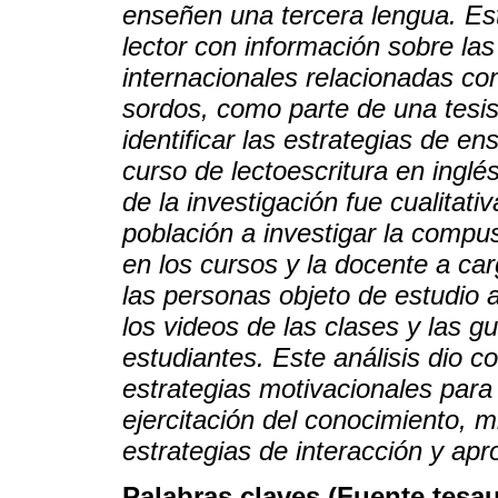
enseñen una tercera lengua. Este
lector con información sobre la
internacionales relacionadas co
sordos, como parte de una tesis 
identificar las estrategias de e
curso de lectoescritura en inglé
de la investigación fue cualitat
población a investigar la compus
en los cursos y la docente a car
las personas objeto de estudio a
los videos de las clases y las gu
estudiantes. Este análisis dio c
estrategias motivacionales para
ejercitación del conocimiento, m
estrategias de interacción y ap
Palabras claves (Fuente tesa