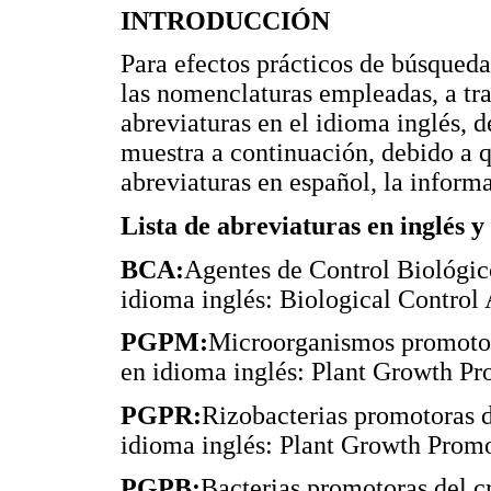
INTRODUCCIÓN
Para efectos prácticos de búsqueda 
las nomenclaturas empleadas, a tra
abreviaturas en el idioma inglés, d
muestra a continuación, debido a q
abreviaturas en español, la inform
Lista de abreviaturas en inglés y
BCA:
Agentes de Control Biológico
idioma inglés: Biological Control 
PGPM:
Microorganismos promotore
en idioma inglés: Plant Growth P
PGPR:
Rizobacterias promotoras de
idioma inglés: Plant Growth Promo
PGPB:
Bacterias promotoras del cr