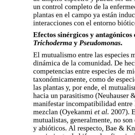
un control completo de la enfermed
plantas en el campo ya están induc
interacciones con el entorno biótic
Efectos sinérgicos y antagónicos
Trichoderma
y
Pseudomonas
.
El mutualismo entre las especies m
dinámica de la comunidad. De hech
competencias entre especies de m
taxonómicamente, como de especie
las plantas y, por ende, el mutuali
hacia un parasitismo (Neuhauser 
manifestar incompatibilidad entre
mezclan (Oyekanmi
et al.
2007). E
mutualistas, generalmente, no son e
y abióticos. Al respecto, Bae & K