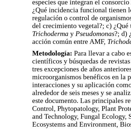
especies que integran el consorci
¿Qué incidencia funcional tienen
regulación o control de organismos
del crecimiento vegetal?; c) ¿Qué 
Trichoderma
y
Pseudomonas
?; d)
acción común entre AMF,
Trichod
Metodología:
Para llevar a cabo e
científicos y búsquedas de revistas
tres excepciones de años anteriores
microorganismos benéficos en la pr
interacciones y su aplicación co
alrededor de seis meses y se analiz
este documento. Las principales re
Control, Phytopatology, Plant Prot
and Technology, Fungal Ecology, S
Ecosystems and Environment, Biosy