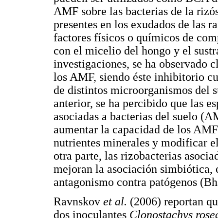
AMF sobre las bacterias de la rizó
presentes en los exudados de las ra
factores físicos o químicos de com
con el micelio del hongo y el sustr
investigaciones, se ha observado c
los AMF, siendo éste inhibitorio c
de distintos microorganismos del 
anterior, se ha percibido que las 
asociadas a bacterias del suelo (
aumentar la capacidad de los AMF p
nutrientes minerales y modificar el
otra parte, las rizobacterias asoci
mejoran la asociación simbiótica, e
antagonismo contra patógenos (B
Ravnskov
et al.
(2006) reportan que
dos inoculantes
Clonostachys rose