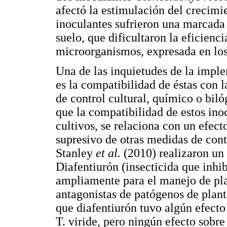
afectó la estimulación del crecim
inoculantes sufrieron una marcada
suelo, que dificultaron la eficienci
microorganismos, expresada en los 
Una de las inquietudes de la impl
es la compatibilidad de éstas con l
de control cultural, químico o biló
que la compatibilidad de estos ino
cultivos, se relaciona con un efe
supresivo de otras medidas de co
Stanley
et al.
(2010) realizaron un 
Diafentiurón (insecticida que inhibe
ampliamente para el manejo de p
antagonistas de patógenos de plan
que diafentiurón tuvo algún efecto
T. viride, pero ningún efecto sobr