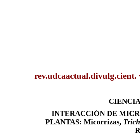
rev.udcaactual.divulg.cient.
CIENCIA
INTERACCIÓN DE MIC
PLANTAS: Micorrizas,
Tric
R