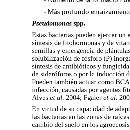
- Más profundo enraizamient
Pseudomonas
spp.
Estas bacterias pueden ejercer un e
síntesis de fitohormonas y de vita
semillas y emergencia de plántulas,
solubilización de fósforo (P) inor
síntesis de antibióticos y fungicid
de sideróforos o por la inducción d
Pueden también actuar como BCA, c
infección, causadas por agentes f
Alves
et al.
2004; Fgaier
et al.
200
En virtud de su capacidad de adapt
las bacterias en las zonas de raíce
cambio del suelo en los agroecosis