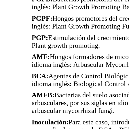
inglés: Plant Growth Promoting Ba
PGPF:
Hongos promotores del crec
inglés: Plant Growth Promoting Fu
PGP:
Estimulación del crecimiento
Plant growth promoting.
AMF:
Hongos formadores de micorr
idioma inglés: Arbuscular Mycorrh
BCA:
Agentes de Control Biológico
idioma inglés: Biological Control 
AMFB:
Bacterias del suelo asocia
arbusculares, por sus siglas en idi
arbuscular mycorrhizal fungi.
Inoculación:
Para este caso, intro