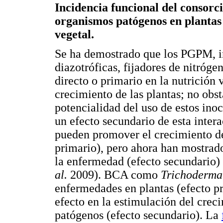
Incidencia funcional del consorci
organismos patógenos en plantas 
vegetal.
Se ha demostrado que los PGPM, 
diazotróficas, fijadores de nitróge
directo o primario en la nutrición 
crecimiento de las plantas; no obst
potencialidad del uso de estos i
un efecto secundario de esta inter
pueden promover el crecimiento de 
primario), pero ahora han mostrad
la enfermedad (efecto secundario)
al.
2009). BCA como
Trichoderma
enfermedades en plantas (efecto p
efecto en la estimulación del creci
patógenos (efecto secundario). La