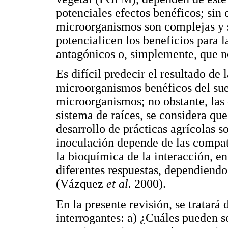
potenciales efectos benéficos; sin 
microorganismos son complejas y s
potencialicen los beneficios para la
antagónicos o, simplemente, que n
Es difícil predecir el resultado de 
microorganismos benéficos del suel
microorganismos; no obstante, las
sistema de raíces, se considera qu
desarrollo de prácticas agrícolas so
inoculación depende de las compati
la bioquímica de la interacción, e
diferentes respuestas, dependiend
(Vázquez
et al.
2000).
En la presente revisión, se tratará 
interrogantes: a) ¿Cuáles pueden se