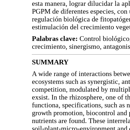
esta manera, lograr dilucidar la a
PGPM de diferentes especies, con u
regulación biológica de fitopatóge
estimulación del crecimiento veget
Palabras clave:
Control biológico
crecimiento, sinergismo, antagoni
SUMMARY
A wide range of interactions betw
ecosystems such as synergistic, an
competition, modulated by multipl
exsist. In the rhizosphere, one of
functiona, specifications, such as n
growth promotion, biocontrol and p
nutrients are found. These interre
soil-plant-micro-environment and 