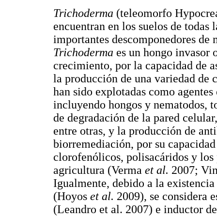
Trichoderma
(teleomorfo Hypocrea
encuentran en los suelos de todas 
importantes descomponedores de ma
Trichoderma
es un hongo invasor o
crecimiento, por la capacidad de a
la producción de una variedad de 
han sido explotadas como agentes 
incluyendo hongos y nematodos, t
de degradación de la pared celular,
entre otras, y la producción de ant
biorremediación, por su capacidad
clorofenólicos, polisacáridos y los
agricultura (Verma
et al.
2007; Vi
Igualmente, debido a la existenci
(Hoyos
et al.
2009), se considera e
(Leandro et al. 2007) e inductor d