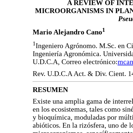
A REVIEW OF INT
MICROORGANISMS IN PLANT
Pseu
1
Mario Alejandro Cano
1
Ingeniero Agrónomo. M.Sc. en Ci
Ingeniería Agronómica. Universid
U.D.C.A, Correo electrónico:
mcan
Rev. U.D.C.A Act. & Div. Cient. 14
RESUMEN
Existe una amplia gama de interre
en los ecosistemas, tales como sin
y bioquímica, moduladas por múlti
abióticos. En la rizósfera, uno de l