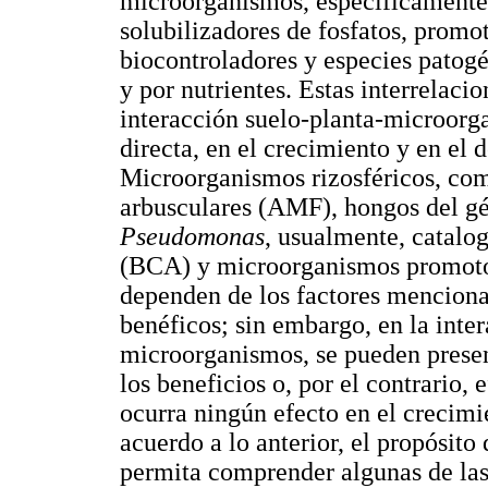
microorganismos, específicamente 
solubilizadores de fosfatos, promo
biocontroladores y especies patog
y por nutrientes. Estas interrelac
interacción suelo-planta-microorg
directa, en el crecimiento y en el d
Microorganismos rizosféricos, co
arbusculares (AMF), hongos del g
Pseudomonas
, usualmente, catalo
(BCA) y microorganismos promoto
dependen de los factores menciona
benéficos; sin embargo, en la inter
microorganismos, se pueden present
los beneficios o, por el contrario
ocurra ningún efecto en el crecimie
acuerdo a lo anterior, el propósito
permita comprender algunas de las