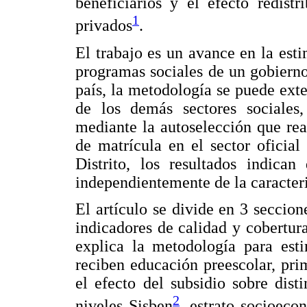
beneficiarios y el efecto redist
1
privados
.
El trabajo es un avance en la esti
programas sociales de un gobierno 
país, la metodología se puede exte
de los demás sectores sociales,
mediante la autoselección que rea
de matrícula en el sector oficial
Distrito, los resultados indican
independientemente de la caracteri
El artículo se divide en 3 seccion
indicadores de calidad y cobertu
explica la metodología para est
reciben educación preescolar, pri
el efecto del subsidio sobre dist
2
niveles Sisben
, estrato socioeco