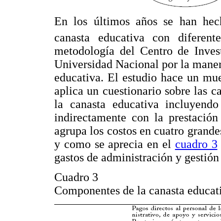
En los últimos años se han hech
canasta educativa con diferent
metodología del Centro de Invest
Universidad Nacional por la maner
educativa. El estudio hace un mue
aplica un cuestionario sobre las c
la canasta educativa incluyendo
indirectamente con la prestación
agrupa los costos en cuatro grand
y como se aprecia en el
cuadro 3
gastos de administración y gestión 
Cuadro 3
Componentes de la canasta educat