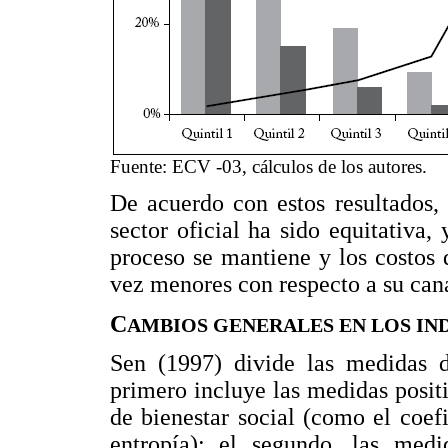
Fuente: ECV -03, cálculos de los autores.
De acuerdo con estos resultados, 
sector oficial ha sido equitativa, 
proceso se mantiene y los costos
vez menores con respecto a su can
C
AMBIOS GENERALES EN LOS IN
Sen (1997) divide las medidas d
primero incluye las medidas posit
de bienestar social (como el coef
entropía); el segundo, las med