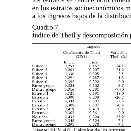
en los estratos socioeconómicos má
a los ingresos bajos de la distribuc
Cuadro 7
Índice de Theil y descomposición p
Fuente: ECV -03. Cálculos de los autores.