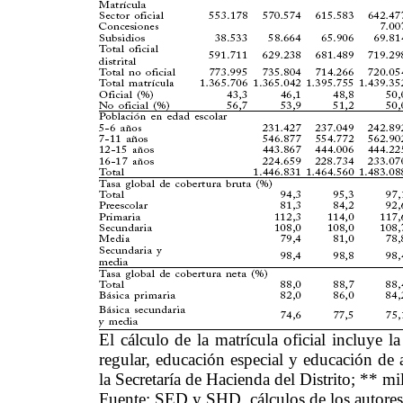
El cálculo de la matrícula oficial incluye l
regular, educación especial y educación de 
la Secretaría de Hacienda del Distrito; ** m
Fuente: SED y SHD, cálculos de los autores