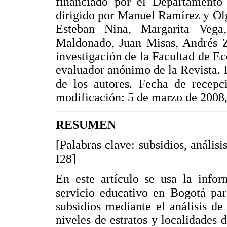
financiado por el Departamento 
dirigido por Manuel Ramírez y Ol
Esteban Nina, Margarita Vega
Maldonado, Juan Misas, Andrés Za
investigación de la Facultad de E
evaluador anónimo de la Revista. 
de los autores. Fecha de recep
modificación: 5 de marzo de 2008, 
RESUMEN
[Palabras clave: subsidios, anális
I28]
En este artículo se usa la infor
servicio educativo en Bogotá par
subsidios mediante el análisis de
niveles de estratos y localidades 