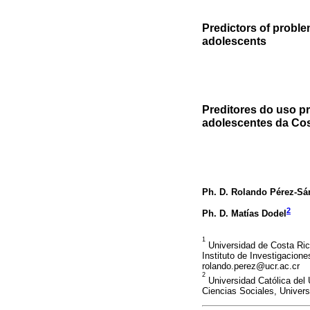
Predictors of probl
adolescents
Preditores do uso pr
adolescentes da Cos
Ph. D. Rolando Pérez-S
2
Ph. D. Matías Dodel
1
Universidad de Costa Rica
Instituto de Investigacion
rolando.perez@ucr.ac.cr
2
Universidad Católica del 
Ciencias Sociales, Univer