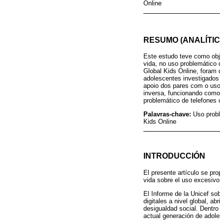
Online
RESUMO (ANALÍTIC
Este estudo teve como obje
vida, no uso problemático
Global Kids Online, foram 
adolescentes investigados 
apoio dos pares com o uso
inversa, funcionando como 
problemático de telefones c
Palavras-chave:
Uso probl
Kids Online
INTRODUCCIÓN
El presente artículo se pro
vida sobre el uso excesivo
El Informe de la Unicef sob
digitales a nivel global, 
desigualdad social. Dentro
actual generación de adole