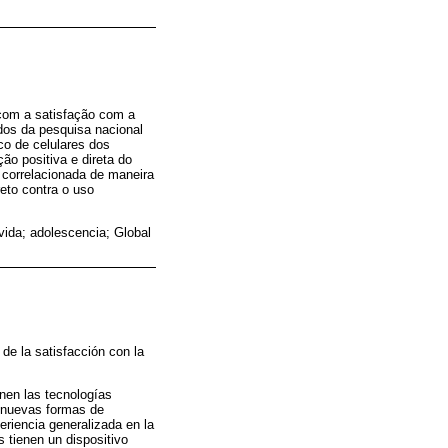
 com a satisfação com a
dos da pesquisa nacional
co de celulares dos
ão positiva e direta do
 correlacionada de maneira
reto contra o uso
 vida; adolescencia; Global
 de la satisfacción con la
enen las tecnologías
o nuevas formas de
eriencia generalizada en la
 tienen un dispositivo