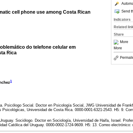
Automat
ematic cell phone use among Costa Rican
Send th
Indicators
Related lin
Share
More
oblemático do telefone celular em
More
ta Rica
Permali
1
ánchez
. Psicólogo Social. Doctor en Psicología Social, JWG Universidad de Frankf
es Psicológicas, Universidad de Costa Rica. 0000-0001-6321-2543. H5: 9. Corr
Uruguay. Sociólogo. Doctor en Sociología, Universidad de Haifa, Israel. Prof
sidad Católica del Uruguay. 0000-0002-1724-9609. H5: 13. Correo electrónico