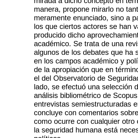
mirada a dicho concepto en térm
manera, propone mirarlo no tant
meramente enunciado, sino a par
los que ciertos actores se han v
producido dicho aprovechamient
académico. Se trata de una revi
algunos de los debates que ha 
en los campos académico y polít
de la apropiación que en términ
el del Observatorio de Segurida
lado, se efectuó una selección d
análisis bibliométrico de Scopus
entrevistas semiestructuradas en
concluye con comentarios sobre
como ocurre con cualquier otro c
la seguridad humana está neces