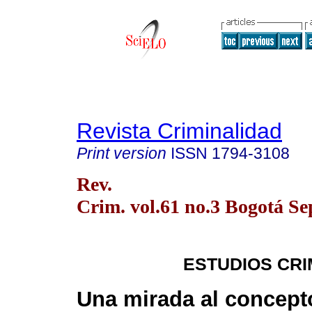
Revista Criminalidad
Print version
ISSN
1794-3108
Rev.
Crim. vol.61 no.3 Bogotá Se
ESTUDIOS CR
Una mirada al concept