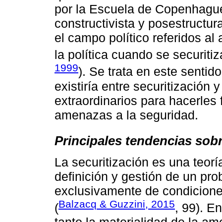
por la Escuela de Copenhagu
constructivista y posestructur
el campo político referidos a
la política cuando se securiti
1999
). Se trata en este sentid
existiría entre securitización
extraordinarios para hacerles
amenazas a la seguridad.
Principales tendencias sobr
La securitización es una teorí
definición y gestión de un p
exclusivamente de condicione
Balzacq & Guzzini, 2015
(
, 99). E