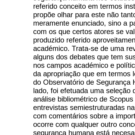
referido conceito em termos ins
propõe olhar para este não tant
meramente enunciado, sino a part
com os que certos atores se va
produzido referido aproveitame
académico. Trata-se de uma rev
alguns dos debates que tem su
nos campos académico e polític
da apropriação que em termos l
do Observatório de Segurança 
lado, foi efetuada uma seleção 
análise bibliométrico de Scopus
entrevistas semiestruturadas na
com comentários sobre a impor
ocorre com qualquer outro concei
segurança humana está necesar