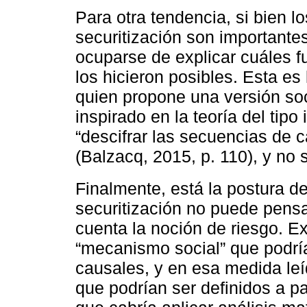
Para otra tendencia, si bien l
securitización son importante
ocuparse de explicar cuáles 
los hicieron posibles. Esta es
quien propone una versión soc
inspirado en la teoría del tip
“descifrar las secuencias de c
(Balzacq, 2015, p. 110), y no 
Finalmente, está la postura d
securitización no puede pens
cuenta la noción de riesgo. E
“mecanismo social” que podría
causales, y en esa medida leí
que podrían ser definidos a pa