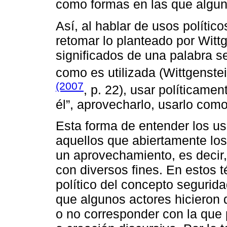
como formas en las que alguno
Así, al hablar de usos polític
retomar lo planteado por Witt
significados de una palabra s
como es utilizada (Wittgenst
(2007
, p. 22), usar políticame
él”, aprovecharlo, usarlo com
Esta forma de entender los us
aquellos que abiertamente los
un aprovechamiento, es decir,
con diversos fines. En estos 
político del concepto segurida
que algunos actores hicieron 
o no corresponder con la que