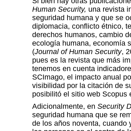
Si bien hay otras publicacio
Human Security,
una revista i
seguridad humana y que se o
diplomacia, conflicto étnico, t
derechos humanos, cambio dem
ecología humana, economía so
(
Journal of Human Security
, 
pues es la revista que más imp
tenemos en cuenta indicador
SCImago, el impacto anual po
visibilidad por la citación de
posibilitó el sitio web Scopus
Adicionalmente, en
Security 
seguridad humana que se remo
de los años noventa, cuando 