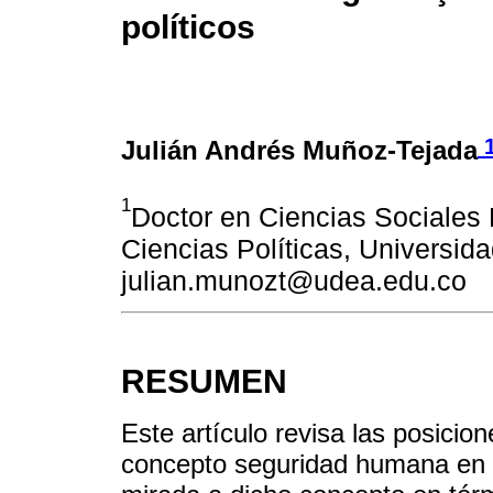
políticos
Julián Andrés Muñoz-Tejada
1
Doctor en Ciencias Sociales 
Ciencias Políticas, Universid
julian.munozt@udea.edu.co
RESUMEN
Este artículo revisa las posicio
concepto seguridad humana en l