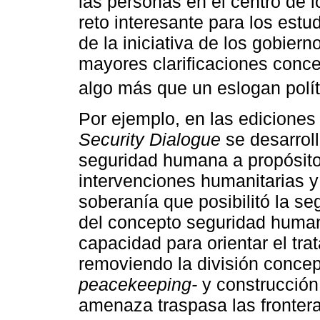
las personas en el centro de 
reto interesante para los estu
de la iniciativa de los gobier
mayores clarificaciones conce
algo más que un eslogan polít
Por ejemplo, en las ediciones
Security Dialogue
se desarroll
seguridad humana a propósito
intervenciones humanitarias y 
soberanía que posibilitó la se
del concepto seguridad huma
capacidad para orientar el tr
removiendo la división conce
peacekeeping-
y construcció
amenaza traspasa las frontera