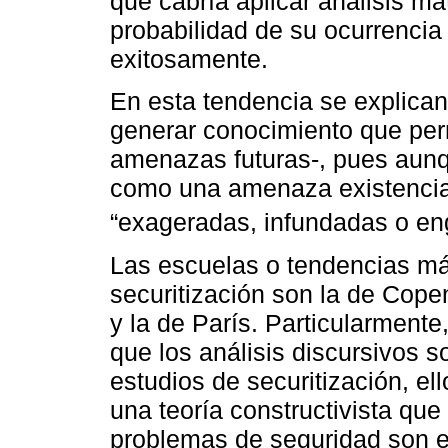
que cabría aplicar análisis m
probabilidad de su ocurrencia 
exitosamente.
En esta tendencia se explican
generar conocimiento que perm
amenazas futuras-, pues aunq
como una amenaza existencia
“exageradas, infundadas o en
Las escuelas o tendencias más
securitización son la de Cop
y la de París. Particularment
que los análisis discursivos 
estudios de securitización, el
una teoría constructivista que
problemas de seguridad son e