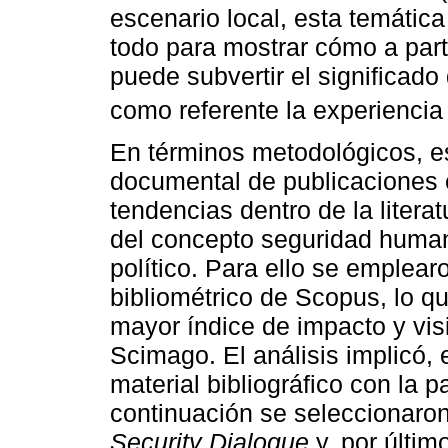
escenario local, esta temátic
todo para mostrar cómo a part
puede subvertir el significad
como referente la experiencia 
En términos metodológicos, es
documental de publicaciones 
tendencias dentro de la litera
del concepto seguridad huma
político. Para ello se emplear
bibliométrico de Scopus, lo que 
mayor índice de impacto y vis
Scimago. El análisis implicó,
material bibliográfico con la 
continuación se seleccionaron 
Security Dialogue
y, por último