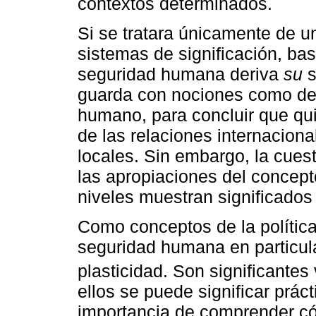
contextos determinados.
Si se tratara únicamente de u
sistemas de significación, bas
seguridad humana deriva
su
s
guarda con nociones como de
humano, para concluir que qu
de las relaciones internacio
locales. Sin embargo, la cue
las apropiaciones del conce
niveles muestran significados 
Como conceptos de la política
seguridad humana en particul
plasticidad. Son significantes 
ellos se puede significar prác
importancia de comprender c