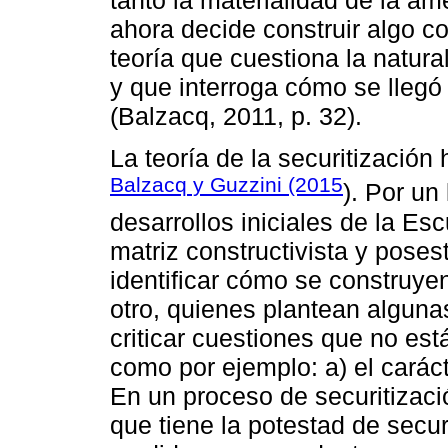
tanto la materialidad de la am
ahora decide construir algo c
teoría que cuestiona la natur
y que interroga cómo se lleg
(Balzacq, 2011, p. 32).
La teoría de la securitizació
Balzacq y Guzzini (2015
). Por un
desarrollos iniciales de la E
matriz constructivista y poses
identificar cómo se construye
otro, quienes plantean alguna
criticar cuestiones que no est
como por ejemplo: a) el carácte
En un proceso de securitizaci
que tiene la potestad de secur