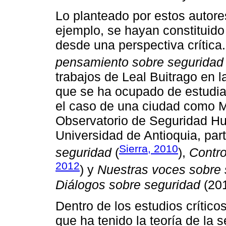
Lo planteado por estos autore
ejemplo, se hayan constituido
desde una perspectiva crítica.
pensamiento sobre seguridad 
trabajos de Leal Buitrago en 
que se ha ocupado de estudiar
el caso de una ciudad como Me
Observatorio de Seguridad H
Universidad de Antioquia, par
Sierra, 2010
seguridad
(
),
Control
2012
) y
Nuestras voces sobre 
Diálogos sobre seguridad
(201
Dentro de los estudios crítico
que ha tenido la teoría de la 