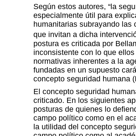
Según estos autores, “la seg
especialmente útil para explica
humanitarias subrayando las 
que invitan a dicha intervenció
postura es criticada por Bell
inconsistente con lo que ello
normativas inherentes a la a
fundadas en un supuesto carác
concepto seguridad humana (
El concepto seguridad human
criticado. En los siguientes 
posturas de quienes lo defiend
campo político como en el ac
la utilidad del concepto segur
campo político como al acadé