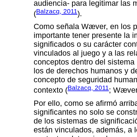
audiencia- para legitimar la
Balzacq, 2011
(
).
Como señala Wæver, en los pr
importante tener presente la i
significados o su carácter co
vinculados al juego y a las r
conceptos dentro del sistema 
los de derechos humanos y de
concepto de seguridad humana-
Balzacq, 2011
contexto (
; Wæver
Por ello, como se afirmó arriba
significantes no solo se const
de los sistemas de significaci
están vinculados, además, a l