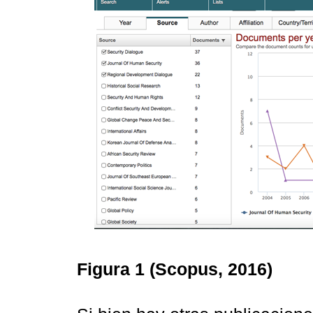
Figura 1
(Scopus, 2016)