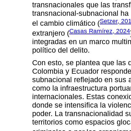
transnacionales que las trans
transnacional-subnacional h
Setzer, 20
el cambio climático (
Casas Ramírez, 2024
extranjero (
integradas en un marco multin
político del delito.
Con esto, se plantea que las 
Colombia y Ecuador responden
subnacional reflejado en sus 
como la infraestructura portua
internacionales. Estas conexi
donde se intensifica la violen
poder. La transnacionalidad 
territorios como espacios glo