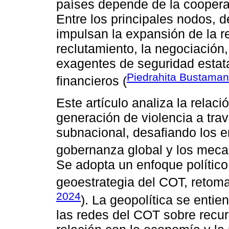
países depende de la coopera
Entre los principales nodos, 
impulsan la expansión de la
reclutamiento, la negociación,
exagentes de seguridad estatal
Piedrahita Bustaman
financieros (
Este artículo analiza la relació
generación de violencia a tr
subnacional, desafiando los e
gobernanza global y los mecan
Se adopta un enfoque político 
geoestrategia del COT, retom
2024
). La geopolítica se enti
las redes del COT sobre recu