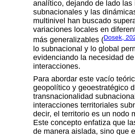
analítico, dejando de lado las 
subnacionales y las dinámica
multinivel han buscado supera
variaciones locales en difere
Dosek, 20
más generalizables (
lo subnacional y lo global pe
evidenciando la necesidad de 
interacciones.
Para abordar este vacío teóri
geopolítico y geoestratégico d
transnacionalidad subnacional.
interacciones territoriales su
decir, el territorio es un nod
Este concepto enfatiza que la
de manera aislada, sino que 