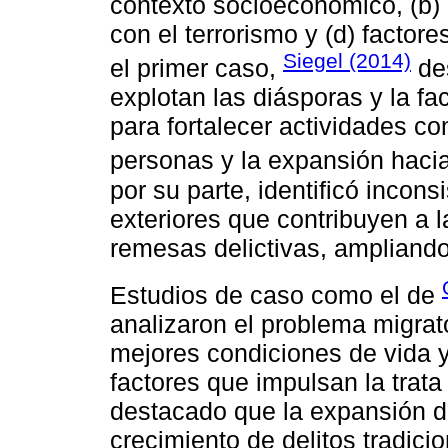
contexto socioeconómico, (b) c
con el terrorismo y (d) factor
Siegel (2014)
el primer caso,
des
explotan las diásporas y la fa
para fortalecer actividades com
personas y la expansión hac
por su parte, identificó incons
exteriores que contribuyen a l
remesas delictivas, ampliando
Estudios de caso como el de
analizaron el problema migrat
mejores condiciones de vida y
factores que impulsan la trat
destacado que la expansión d
crecimiento de delitos tradicio