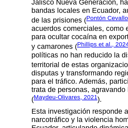
Jalisco Nueva Generación, ha i
bandas locales en Ecuador, au
Pontón Cevallo
de las prisiones (
acuerdos comerciales, como e
para ocultar cocaína en expo
Phillips et al., 202
y camarones (
políticas no han reducido la di
territorial de estas organizaci
disputas y transformando regi
para el tráfico. Además, parti
trata de personas, agravando 
Maydeu-Olivares, 2021
(
).
Esta investigación responde 
narcotráfico y la violencia h
Ecuador, articulando dinámica