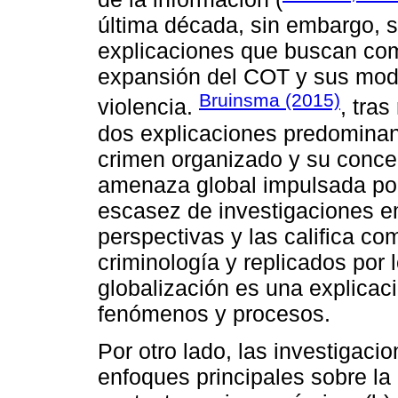
última década, sin embargo, 
explicaciones que buscan com
expansión del COT y sus moda
Bruinsma (2015)
violencia.
, tras
dos explicaciones predominan
crimen organizado y su conce
amenaza global impulsada por l
escasez de investigaciones e
perspectivas y las califica co
criminología y replicados por
globalización es una explica
fenómenos y procesos.
Por otro lado, las investigaci
enfoques principales sobre la