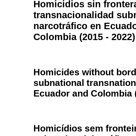
Homicidios sin frontera
transnacionalidad sub
narcotráfico en Ecuado
Colombia (2015 - 2022)
Homicides without bord
subnational transnationa
Ecuador and Colombia 
Homicídios sem frontei