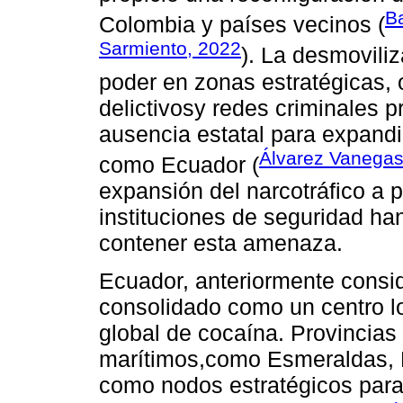
B
Colombia y países vecinos (
Sarmiento, 2022
). La desmovili
poder en zonas estratégicas,
delictivosy redes criminales 
ausencia estatal para expandir
Álvarez Vanegas 
como Ecuador (
expansión del narcotráfico a 
instituciones de seguridad han
contener esta amenaza.
Ecuador, anteriormente consid
consolidado como un centro lo
global de cocaína. Provincias
marítimos,como Esmeraldas, 
como nodos estratégicos para