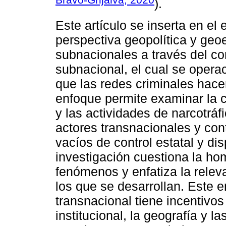
).
Este artículo se inserta en e
perspectiva geopolítica y geo
subnacionales a través del co
subnacional, el cual se operac
que las redes criminales hacen
enfoque permite examinar la c
y las actividades de narcotráf
actores transnacionales y co
vacíos de control estatal y di
investigación cuestiona la ho
fenómenos y enfatiza la releva
los que se desarrollan. Este e
transnacional tiene incentivos
institucional, la geografía y 