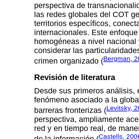
perspectiva de transnacional
las redes globales del COT g
territorios específicos, conec
internacionales. Este enfoque
homogéneas a nivel nacional 
considerar las particularidad
Bergman, 2
crimen organizado (
Revisión de literatura
Desde sus primeros análisis,
fenómeno asociado a la global
Levitsky, 
barreras fronterizas (
perspectiva, ampliamente ace
red y en tiempo real, de maner
Castells, 200
de la información (