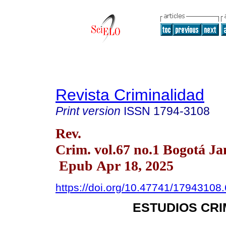
Revista Criminalidad
Print version
ISSN
1794-3108
Rev.
Crim. vol.67 no.1 Bogotá Ja
Epub Apr 18, 2025
https://doi.org/10.47741/17943108
ESTUDIOS CR