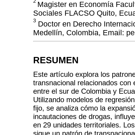
2
Magister en Economía Facul
Sociales FLACSO Quito, Ecua
3
Doctor en Derecho Internacio
Medellín, Colombia, Email: p
RESUMEN
Este artículo explora los patro
transnacional relacionados con e
entre el sur de Colombia y Ecua
Utilizando modelos de regresión
fijo, se analiza cómo la expansi
incautaciones de drogas, influy
en 29 unidades territoriales. Lo
sigue un patrón de transnaciona