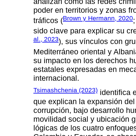
analizan cómo las redes crimi
poder en territorios y zonas f
Brown y Hermann, 2020
tráficos (
sido clave para explicar su cr
al., 2023
), sus vínculos con gru
Mediterráneo oriental y Albani
su impacto en los derechos 
estatales expresadas en mec
internacional.
Tsimashchenia (2023)
identifica 
que explican la expansión del
corrupción, bajo desarrollo h
movilidad social y ubicación g
lógicas de los cuatro enfoques