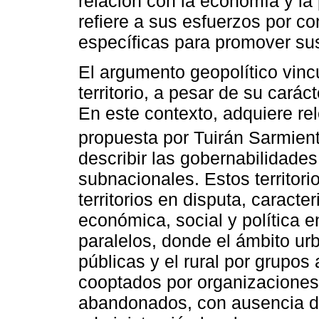
relación con la economía y la 
refiere a sus esfuerzos por c
específicas para promover sus
El argumento geopolítico vinc
territorio, a pesar de su carác
En este contexto, adquiere rele
propuesta por Tuirán Sarmien
describir las gobernabilidades
subnacionales. Estos territorio
territorios en disputa, caract
económica, social y política en
paralelos, donde el ámbito urb
públicas y el rural por grupos 
cooptados por organizaciones c
abandonados, con ausencia de