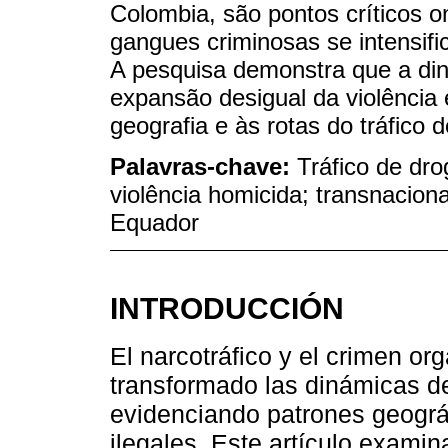
Colombia, são pontos críticos on
gangues criminosas se intensifi
A pesquisa demonstra que a din
expansão desigual da violência 
geografia e às rotas do tráfico 
Palavras-chave:
Tráfico de dro
violência homicida; transnacion
Equador
INTRODUCCIÓN
El narcotráfico y el crimen o
transformado las dinámicas de
evidenciando patrones geográf
ilegales. Este artículo examina