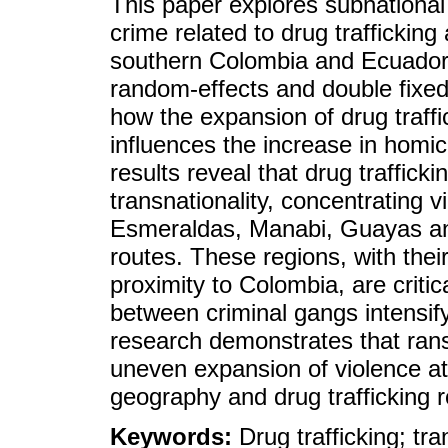
This paper explores subnational 
crime related to drug traffickin
southern Colombia and Ecuador 
random-effects and double fixed
how the expansion of drug traff
influences the increase in homicid
results reveal that drug trafficki
transnationality, concentrating 
Esmeraldas, Manabi, Guayas and
routes. These regions, with their
proximity to Colombia, are critica
between criminal gangs intensif
research demonstrates that ran
uneven expansion of violence at 
geography and drug trafficking r
Keywords:
Drug trafficking; tr