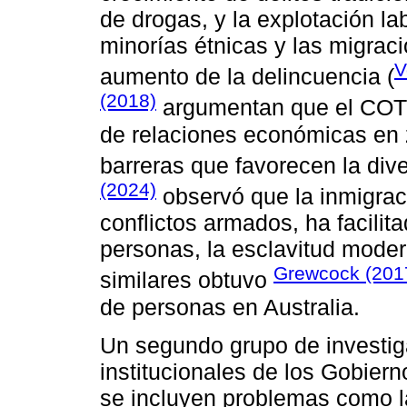
de drogas, y la explotación la
minorías étnicas y las migraci
V
aumento de la delincuencia (
(2018)
argumentan que el COT s
de relaciones económicas en z
barreras que favorecen la dive
(2024)
observó que la inmigrac
conflictos armados, ha facilita
personas, la esclavitud moder
Grewcock (201
similares obtuvo
de personas en Australia.
Un segundo grupo de investiga
institucionales de los Gobiern
se incluyen problemas como la