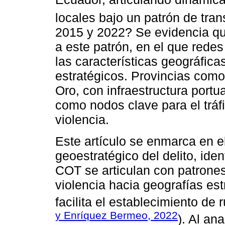
locales bajo un patrón de tra
2015 y 2022? Se evidencia q
a este patrón, en el que rede
las características geográficas
estratégicos. Provincias com
Oro, con infraestructura port
como nodos clave para el tráf
violencia.
Este artículo se enmarca en e
geoestratégico del delito, ide
COT se articulan con patrone
violencia hacia geografías est
facilita el establecimiento de r
y Enríquez Bermeo, 2022
). Al an