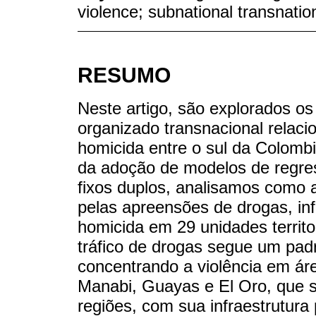
violence; subnational transnati
RESUMO
Neste artigo, são explorados o
organizado transnacional relacio
homicida entre o sul da Colombi
da adoção de modelos de regress
fixos duplos, analisamos como 
pelas apreensões de drogas, inf
homicida em 29 unidades territo
tráfico de drogas segue um pad
concentrando a violência em á
Manabi, Guayas e El Oro, que s
regiões, com sua infraestrutura 