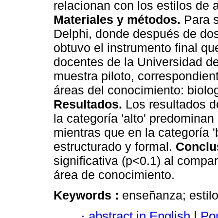
relacionan con los estilos de 
Materiales y métodos.
Para s
Delphi, donde después de dos
obtuvo el instrumento final qu
docentes de la Universidad d
muestra piloto, correspondient
áreas del conocimiento: biolo
Resultados.
Los resultados d
la categoría 'alto' predominan 
mientras que en la categoría 'b
estructurado y formal.
Conclu
significativa (p<0.1) al compa
área de conocimiento.
Keywords :
enseñanza; estilo
·
abstract in English
|
Por