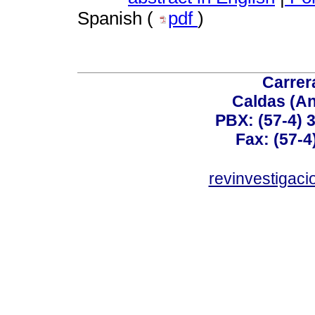
Spanish (
pdf
)
Carrer
Caldas (An
PBX: (57-4) 3
Fax: (57-4
revinvestigaci