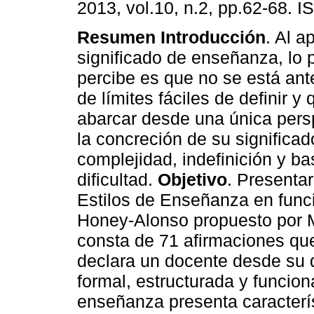
2013, vol.10, n.2, pp.62-68. 
Resumen
Introducción
. Al a
significado de enseñanza, lo 
percibe es que no se está ant
de límites fáciles de definir 
abarcar desde una única pers
la concreción de su significa
complejidad, indefinición y ba
dificultad.
Objetivo
. Presentar
Estilos de Enseñanza en funci
Honey-Alonso propuesto por M
consta de 71 afirmaciones que
declara un docente desde su di
formal, estructurada y funcion
enseñanza presenta caracterís