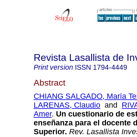
Revista Lasallista de In
Print version
ISSN
1794-4449
Abstract
CHIANG SALGADO, María Te
LARENAS, Claudio
and
RIV
Amer
.
Un cuestionario de est
enseñanza para el docente 
Superior
.
Rev. Lasallista Inve