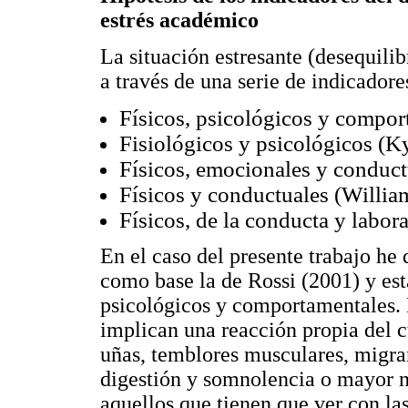
estrés académico
La situación estresante (desequili
a través de una serie de indicadore
Físicos, psicológicos y compor
Fisiológicos y psicológicos (K
Físicos, emocionales y conduc
Físicos y conductuales (Willia
Físicos, de la conducta y labor
En el caso del presente trabajo he 
como base la de Rossi (2001) y esta
psicológicos y comportamentales. E
implican una reacción propia del c
uñas, temblores musculares, migra
digestión y somnolencia o mayor n
aquellos que tienen que ver con la