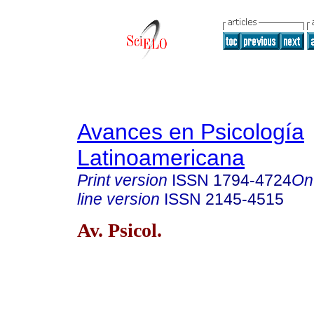
Avances en Psicología
Latinoamericana
Print version
ISSN
1794-4724
On
line version
ISSN
2145-4515
Av. Psicol.