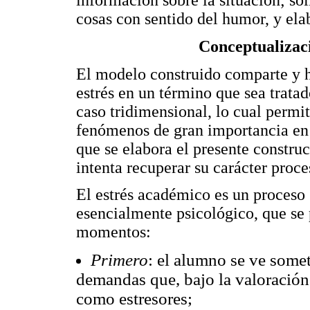
información sobre la situación; sol
cosas con sentido del humor, y elab
Conceptualizaci
El modelo construido comparte y h
estrés en un término que sea trat
caso tridimensional, lo cual perm
fenómenos de gran importancia en 
que se elabora el presente construc
intenta recuperar su carácter proc
El estrés académico es un proceso 
esencialmente psicológico, que se 
momentos:
Primero
: el alumno se ve somet
demandas que, bajo la valoración
como estresores;