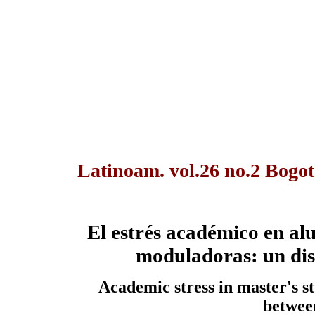
Latinoam. vol.26 no.2 Bogot
El estrés académico en al
moduladoras: un dis
Academic stress in master's s
betwee