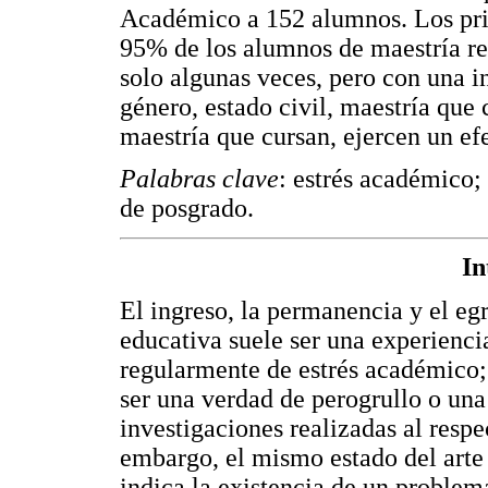
Académico a 152 alumnos. Los prin
95% de los alumnos de maestría re
solo algunas veces, pero con una i
género, estado civil, maestría que 
maestría que cursan, ejercen un ef
Palabras clave
: estrés académico;
de posgrado.
In
El ingreso, la permanencia y el eg
educativa suele ser una experienc
regularmente de estrés académico;
ser una verdad de perogrullo o una 
investigaciones realizadas al resp
embargo, el mismo estado del arte
indica la existencia de un problem