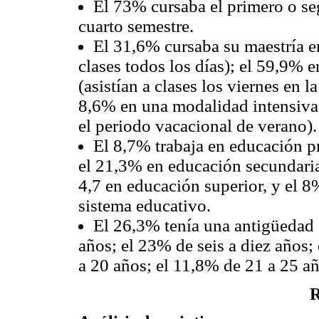
El 73% cursaba el primero o se
cuarto semestre.
El 31,6% cursaba su maestría e
clases todos los días); el 59,9%
(asistían a clases los viernes en l
8,6% en una modalidad intensiva (
el periodo vacacional de verano).
El 8,7% trabaja en educación p
el 21,3% en educación secundaria
4,7 en educación superior, y el 8
sistema educativo.
El 26,3% tenía una antigüedad e
años; el 23% de seis a diez años;
a 20 años; el 11,8% de 21 a 25 a
R