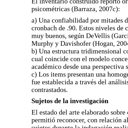
El inventario construido reportó o
psicométricas (Barraza, 2007c):
a) Una confiabilidad por mitades d
cronbach de .90. Estos niveles de
muy buenos, según DeVellis (Garcí
Murphy y Davishofer (Hogan, 200
b) Una estructura tridimensional co
cual coincide con el modelo concep
académico desde una perspectiva s
c) Los items presentan una homoge
fue establecida a través del anális
contrastados.
Sujetos de la investigación
El estado del arte elaborado sobre
permitió reconocer, con relación a
sujetos durante la indagación reali