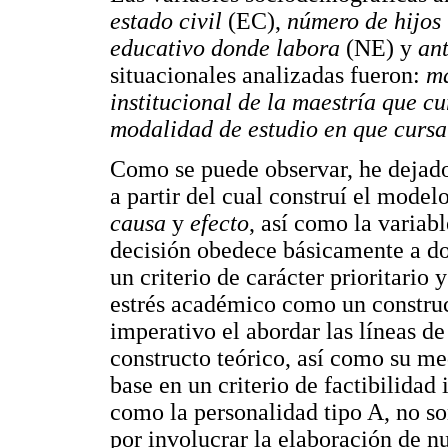
estado civil
(EC),
número de hijos
educativo donde labora
(NE) y
an
situacionales analizadas fueron:
ma
institucional de la maestría que cu
modalidad de estudio en que cursa
Como se puede observar, he dejado
a partir del cual construí el model
causa
y
efecto
, así como la varia
decisión obedece básicamente a dos
un criterio de carácter prioritario 
estrés académico como un construct
imperativo el abordar las líneas de
constructo teórico, así como su me
base en un criterio de factibilidad 
como la personalidad tipo A, no so
por involucrar la elaboración de nu