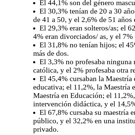
El 44,1% son del género mascu
El 30,3% tenían de 20 a 30 año
de 41 a 50, y el 2,6% de 51 años 
El 29,3% eran solteros/as; el 6
4% eran divorciados/ as, y el 7% 
El 31,8% no tenían hijos; el 4
más de dos.
El 3,3% no profesaba ninguna r
católica, y el 2% profesaba otra r
El 45,4% cursaban la Maestría 
educativa; el 11,2%, la Maestría 
Maestría en Educación; el 11,2%
intervención didáctica, y el 14,5
El 67,8% cursaba su maestría e
público, y el 32,2% en una instit
privado.