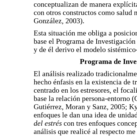
conceptualizan de manera explícita
con otros constructos como salud 
González, 2003).
Esta situación me obliga a posici
base el Programa de Investigación 
y de él derivo el modelo sistémico
Programa de Inve
El análisis realizado tradicionalm
hecho énfasis en la existencia de t
centrado en los estresores, el foc
base la relación persona-entorno (
Gutiérrez, Moran y Sanz, 2005; Kyr
enfoques le dan una idea de unida
del estrés
con tres enfoques concept
análisis que realicé al respecto m