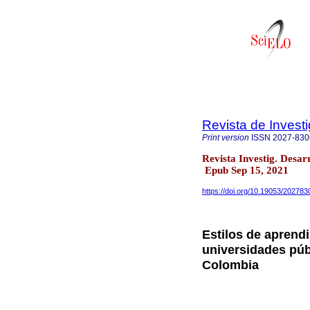
Revista de Invest
Print version
ISSN
2027-830
Revista Investig. Desar
Epub Sep 15, 2021
https://doi.org/10.19053/20278
Estilos de aprend
universidades púb
Colombia