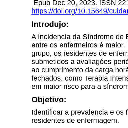
Epub Dec 20, 2023. ISSN 22
https://doi.org/10.15649/cuida
Introdujo:
A incidencia da Síndrome de 
entre os enfermeiros é maior.
grupo, os residentes de enf
submetidos a avaliagóes peri
ao cumprimento da carga horá
fechados, como Terapia Inten
em maior risco para a síndro
Objetivo:
Identificar a prevalencia e os
residentes de enfermagem.