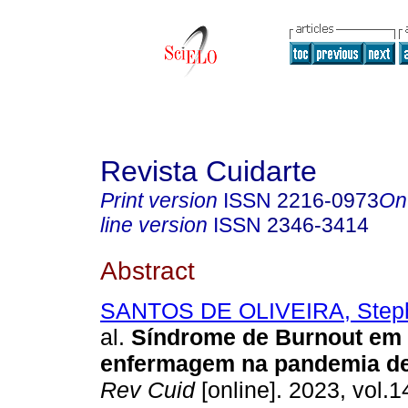
Revista Cuidarte
Print version
ISSN
2216-0973
On
line version
ISSN
2346-3414
Abstract
SANTOS DE OLIVEIRA, Stepha
al.
Síndrome de Burnout em 
enfermagem na pandemia de
Rev Cuid
[online]. 2023, vol.1