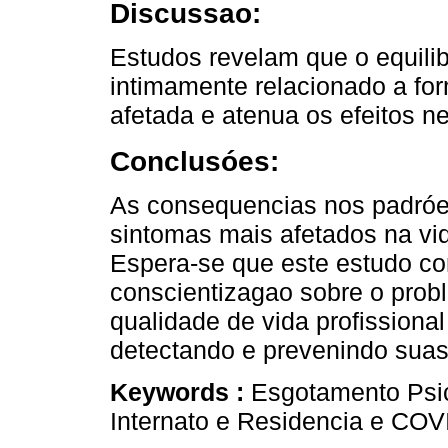
Discussao:
Estudos revelam que o equilibr
intimamente relacionado a fo
afetada e atenua os efeitos n
Conclusóes:
As consequencias nos padróes
sintomas mais afetados na vi
Espera-se que este estudo co
conscientizagao sobre o prob
qualidade de vida profissiona
detectando e prevenindo sua
Keywords :
Esgotamento Psi
Internato e Residencia e COV