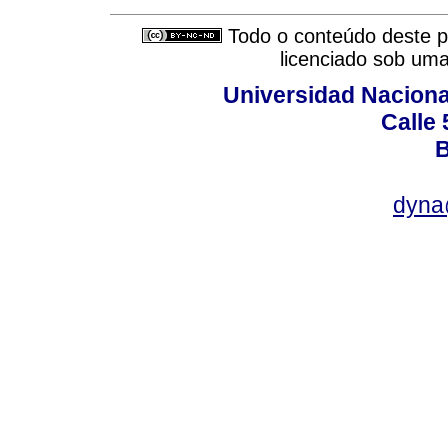
Todo o conteúdo deste pe
licenciado sob um
Universidad Naciona
Calle 
B
dyna