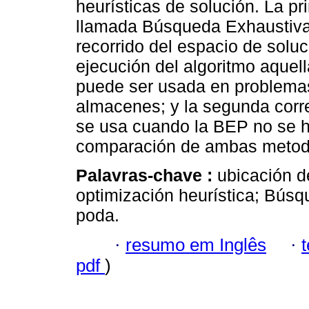
heurísticas de solución. La pr
llamada Búsqueda Exhaustiva
recorrido del espacio de solu
ejecución del algoritmo aquel
puede ser usada en problem
almacenes; y la segunda corr
se usa cuando la BEP no se h
comparación de ambas metod
Palavras-chave :
ubicación d
optimización heurística; Bús
poda.
·
resumo em Inglês
·
pdf
)