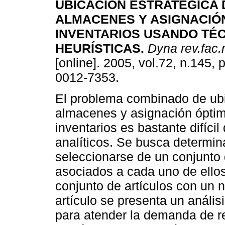
UBICACIÓN ESTRATÉGICA 
ALMACENES Y ASIGNACIÓ
INVENTARIOS USANDO TÉ
HEURÍSTICAS
.
Dyna rev.fac.
[online]. 2005, vol.72, n.145,
0012-7353.
El problema combinado de ub
almacenes y asignación ópti
inventarios es bastante difíci
analíticos. Se busca determi
seleccionarse de un conjunto 
asociados a cada uno de ello
conjunto de artículos con un 
artículo se presenta un análi
para atender la demanda de r