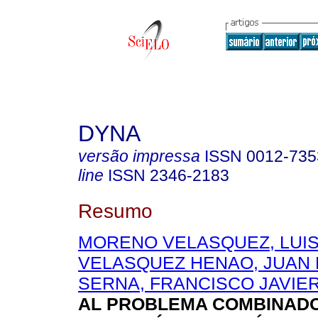
DYNA
versão impressa
ISSN
0012-735
line
ISSN
2346-2183
Resumo
MORENO VELASQUEZ, LUI
VELASQUEZ HENAO, JUAN 
SERNA, FRANCISCO JAVIE
AL PROBLEMA COMBINAD