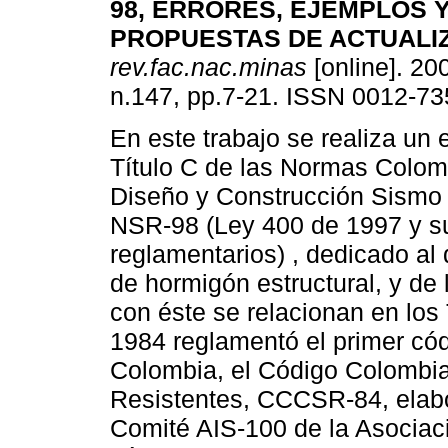
98, ERRORES, EJEMPLOS 
PROPUESTAS DE ACTUALI
rev.fac.nac.minas
[online]. 200
n.147, pp.7-21. ISSN 0012-73
En este trabajo se realiza un 
Título C de las Normas Colo
Diseño y Construcción Sismo 
NSR-98 (Ley 400 de 1997 y s
reglamentarios) , dedicado al
de hormigón estructural, y de
con éste se relacionan en los 
1984 reglamentó el primer có
Colombia, el Código Colombi
Resistentes, CCCSR-84, elabo
Comité AIS-100 de la Asociac