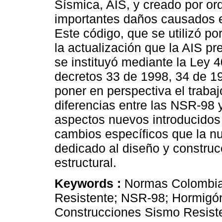
Sísmica, AIS, y creado por ord
importantes daños causados e
Este código, que se utilizó p
la actualización que la AIS p
se instituyó mediante la Ley 
decretos 33 de 1998, 34 de 1
poner en perspectiva el trabaj
diferencias entre las NSR-98
aspectos nuevos introducidos 
cambios específicos que la nue
dedicado al diseño y construc
estructural.
Keywords :
Normas Colombia
Resistente; NSR-98; Hormigón
Construcciones Sismo Resist