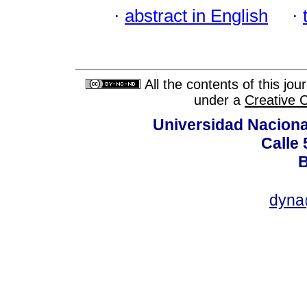
·
abstract in English
·
All the contents of this jo
under a
Creative 
Universidad Naciona
Calle 
B
dyna