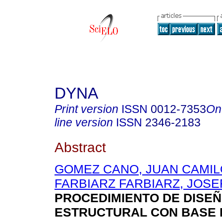
DYNA
Print version
ISSN
0012-7353
On
line version
ISSN
2346-2183
Abstract
GOMEZ CANO, JUAN CAMIL
FARBIARZ FARBIARZ, JOSE
PROCEDIMIENTO DE DISE
ESTRUCTURAL CON BASE 