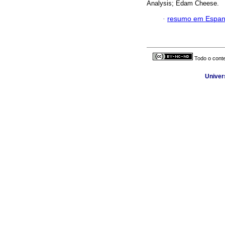
Analysis; Edam Cheese.
·
resumo em Espan
Todo o conte
Univer