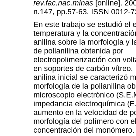
rev.fac.nac.minas
[online]. 200
n.147, pp.57-63. ISSN 0012-7
En este trabajo se estudió el 
temperatura y la concentración
anilina sobre la morfología y 
de polianilina obtenida por
electropolimerización con volt
en soportes de carbón vítreo. 
anilina inicial se caracterizó m
morfología de la polianilina o
microscopio electrónico (S.E.
impedancia electroquímica (E.
aumento en la velocidad de po
morfología del polímero con e
concentración del monómero. 