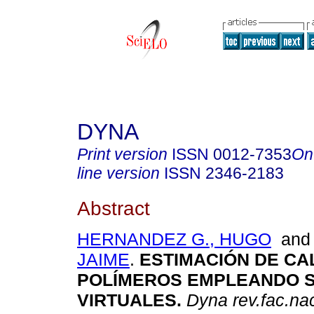
DYNA
Print version
ISSN
0012-7353
On
line version
ISSN
2346-2183
Abstract
HERNANDEZ G., HUGO
an
JAIME
.
ESTIMACIÓN DE CA
POLÍMEROS EMPLEANDO 
VIRTUALES
.
Dyna rev.fac.na