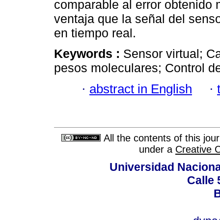
comparable al error obtenido 
ventaja que la señal del sensor
en tiempo real.
Keywords :
Sensor virtual; C
pesos moleculares; Control d
·
abstract in English
·
All the contents of this jo
under a
Creative 
Universidad Naciona
Calle 
B