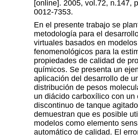
[online]. 2005, vol.72, n.147,
0012-7353.
En el presente trabajo se pla
metodología para el desarroll
virtuales basados en modelos
fenomenológicos para la esti
propiedades de calidad de pr
químicos. Se presenta un eje
aplicación del desarrollo de u
distribución de pesos molecula
un diácido carboxílico con un 
discontinuo de tanque agitado
demuestran que es posible uti
modelos como elemento senso
automático de calidad. El erro