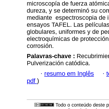
microscopía de fuerza atómic
dureza, y se determinó su co
mediante espectroscopia de 
ensayos TAFEL. Las películas
globulares, uniformes y de pe
electroquímicas de protección 
corrosión.
Palavras-chave :
Recubrimient
Pulverización catódica.
·
resumo em Inglês
·
pdf
)
Todo o conteúdo deste pe