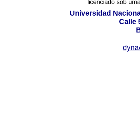
licenciado sob um
Universidad Naciona
Calle 
B
dyna