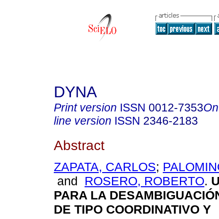
DYNA
Print version
ISSN
0012-7353
On
line version
ISSN
2346-2183
Abstract
ZAPATA, CARLOS
;
PALOMIN
and
ROSERO, ROBERTO
.
PARA LA DESAMBIGUACIÓN
DE TIPO COORDINATIVO Y