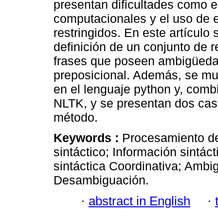
presentan dificultades como e
computacionales y el uso de 
restringidos. En este artículo
definición de un conjunto de 
frases que poseen ambigüedad 
preposicional. Además, se mu
en el lenguaje python y, com
NLTK, y se presentan dos caso
método.
Keywords :
Procesamiento de
sintáctico; Información sintá
sintáctica Coordinativa; Ambi
Desambiguación.
·
abstract in English
·