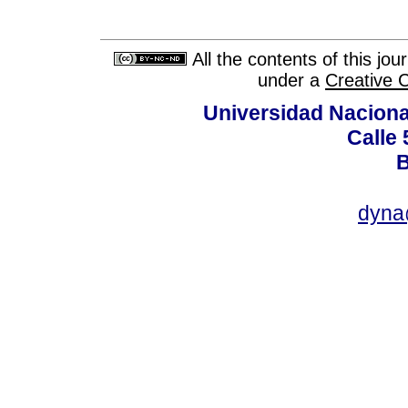
All the contents of this jo
under a
Creative 
Universidad Naciona
Calle 
B
dyna