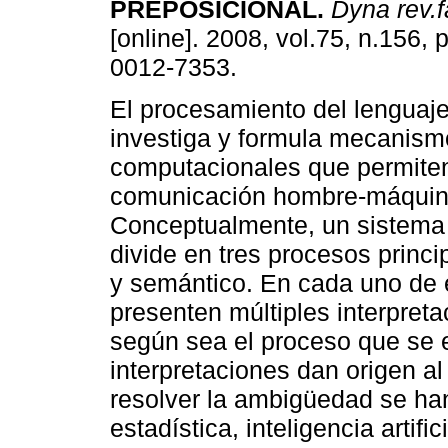
PREPOSICIONAL
.
Dyna rev.f
[online]. 2008, vol.75, n.156,
0012-7353.
El procesamiento del lenguaje
investiga y formula mecanism
computacionales que permiten
comunicación hombre-máquin
Conceptualmente, un sistema
divide en tres procesos princip
y semántico. En cada uno de e
presenten múltiples interpret
según sea el proceso que se e
interpretaciones dan origen 
resolver la ambigüedad se h
estadística, inteligencia artif