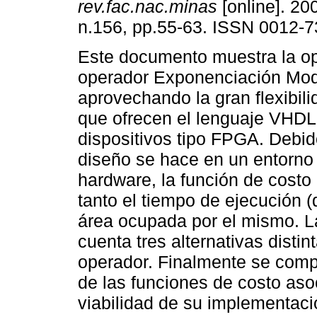
rev.fac.nac.minas
[online]. 200
n.156, pp.55-63. ISSN 0012-7
Este documento muestra la op
operador Exponenciación Mod
aprovechando la gran flexibil
que ofrecen el lenguaje VHDL 
dispositivos tipo FPGA. Debid
diseño se hace en un entorno 
hardware, la función de costo
tanto el tiempo de ejecución 
área ocupada por el mismo. L
cuenta tres alternativas disti
operador. Finalmente se comp
de las funciones de costo aso
viabilidad de su implementaci