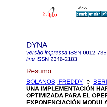
DYNA
versão impressa
ISSN
0012-735
line
ISSN
2346-2183
Resumo
BOLANOS, FREDDY
e
BER
UNA IMPLEMENTACIÓN H
OPTIMIZADA PARA EL OP
EXPONENCIACIÓN MODUL