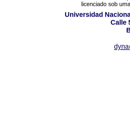
licenciado sob um
Universidad Naciona
Calle 
B
dyna