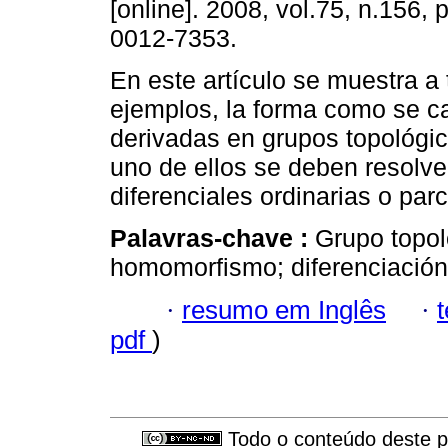
[online]. 2008, vol.75, n.156,
0012-7353.
En este artículo se muestra a
ejemplos, la forma como se c
derivadas en grupos topológi
uno de ellos se deben resolv
diferenciales ordinarias o parc
Palavras-chave :
Grupo topol
homomorfismo; diferenciación
·
resumo em Inglês
·
pdf
)
Todo o conteúdo deste pe