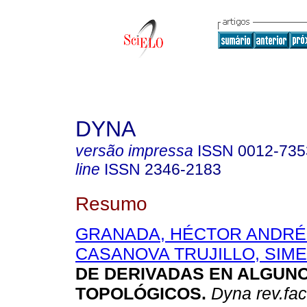
DYNA
versão impressa
ISSN
0012-735
line
ISSN
2346-2183
Resumo
GRANADA, HÉCTOR ANDRÉ
CASANOVA TRUJILLO, SIM
DE DERIVADAS EN ALGUN
TOPOLÓGICOS
.
Dyna rev.fa